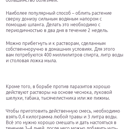
большинство болезней.
Наиболее популярный способ – облить растение
сверху донизу сильным водяным напором с
помощью шланга. Делать это необходимо с
периодичностью в два дня в течение 2 недель.
Можно прибегнуть и к растворам, сделанным
собственноручно в домашних условиях. Для этого
вам потребуются 400 миллилитров спирта, литр воды
и столовая ложка мыла.
Кроме того, в борьбе против паразитов хорошо
действуют растворы на основе чеснока, луковой
шелухи, табака, тысячелистника или же пижмы.
Чтобы приготовить действенную смесь, необходимо
взять 0,4 килограмма любой травы и 3 литра воды.
Всё это нужно хорошо смешать и дать настояться в
течение 3–4 дней, после чего можно добавить чуть-