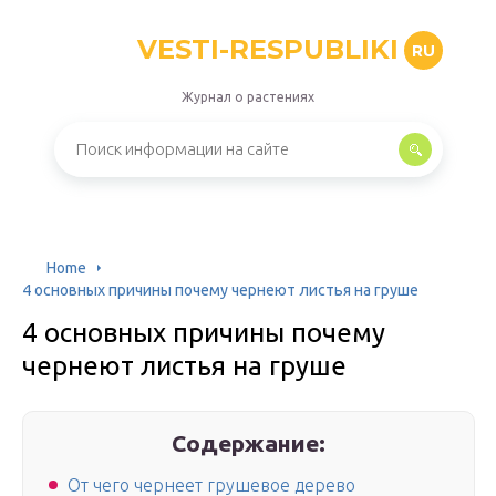
VESTI-RESPUBLIKI
RU
Журнал о растениях
Home
4 основных причины почему чернеют листья на груше
4 основных причины почему
чернеют листья на груше
Содержание:
От чего чернеет грушевое дерево