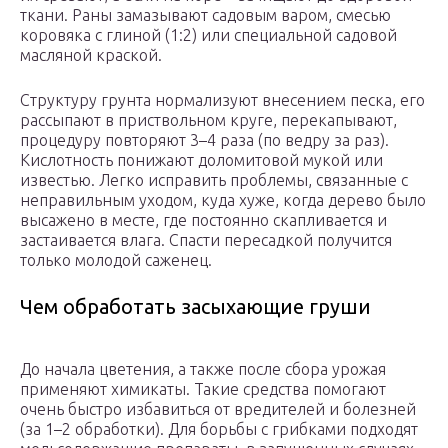
ткани. Раны замазывают садовым варом, смесью
коровяка с глиной (1:2) или специальной садовой
масляной краской.
Структуру грунта нормализуют внесением песка, его
рассыпают в приствольном круге, перекапывают,
процедуру повторяют 3–4 раза (по ведру за раз).
Кислотность понижают доломитовой мукой или
известью. Легко исправить проблемы, связанные с
неправильным уходом, куда хуже, когда дерево было
высажено в месте, где постоянно скапливается и
застаивается влага. Спасти пересадкой получится
только молодой саженец.
Чем обработать засыхающие груши
До начала цветения, а также после сбора урожая
применяют химикаты. Такие средства помогают
очень быстро избавиться от вредителей и болезней
(за 1–2 обработки). Для борьбы с грибками подходят