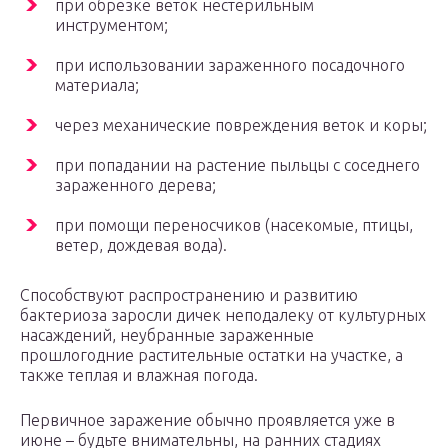
при обрезке веток нестерильным
инструментом;
при использовании зараженного посадочного
материала;
через механические повреждения веток и коры;
при попадании на растение пыльцы с соседнего
зараженного дерева;
при помощи переносчиков (насекомые, птицы,
ветер, дождевая вода).
Способствуют распространению и развитию
бактериоза заросли дичек неподалеку от культурных
насаждений, неубранные зараженные
прошлогодние растительные остатки на участке, а
также теплая и влажная погода.
Первичное заражение обычно проявляется уже в
июне – будьте внимательны, на ранних стадиях