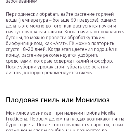
заболеваниям.
Периодически обрабатывайте растение горячей
воды (температура – больше 60 градусов), однако
делать это можно до того, как распустятся почки и
начнут появляться завязи. Когда начинают появляться
бутоны, то можно провести обработку таким
биофунгицидом, как «Агат». Её можно повторить
спустя 18–20 дней. Когда этап цветения подошёл к
концу, растение рекомендуется удобрить
средствами, которые содержат калий и фосфор.
После уборки урожая стоит убрать все остатки
листвы, которую рекомендуется сжечь.
Плодовая гниль или Монилиоз
Монилиоз возникает при наличии грибка Monilia
fructigena. Первым делом на плодах возникают пятна
бурого цвета. После этого появляются наросты, в них
размещены споры грибка. Они разносятся по