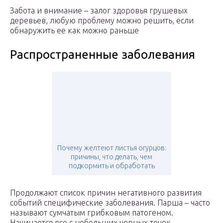
Забота и внимание – залог здоровья грушевых
деревьев, любую проблему можно решить, если
обнаружить ее как можно раньше
Распространенные заболевания
Почему желтеют листья огурцов:
причины, что делать, чем
подкормить и обработать
Продолжают список причин негативного развития
событий специфические заболевания. Парша – часто
называют сумчатым грибковым патогеном.
Начинается все с небольших черных точек,