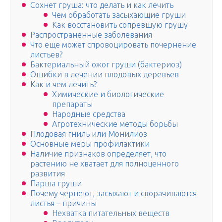
Сохнет груша: что делать и как лечить
Чем обработать засыхающие груши
Как восстановить сопревшую грушу
Распространенные заболевания
Что еще может спровоцировать почернение
листьев?
Бактериальный ожог груши (бактериоз)
Ошибки в лечении плодовых деревьев
Как и чем лечить?
Химические и биологические
препараты
Народные средства
Агротехнические методы борьбы
Плодовая гниль или Монилиоз
Основные меры профилактики
Наличие признаков определяет, что
растению не хватает для полноценного
развития
Парша груши
Почему чернеют, засыхают и сворачиваются
листья – причины
Нехватка питательных веществ