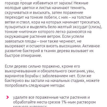
гораздо проще избавиться от заразы! Нежные
молодые цветки и листья начинают темнеть,
скручиваться и высыхать, затем поражение
переходит на тонкие побеги, с них – на толстые
ветви и ствол, кора на которых начинает трескаться,
пузыриться и выделять бело-желтый экссудат (слизь),
тонкие «ниточки» которого легко разносятся на
окружающие растения ветром. Если успели
завязаться плоды – они также чернеют, не
вызревают и остаются висеть высохшими. Активное
развитие бактерий в тканях дерева вызывает их
быстрое отмирание.
Если дерево сильно поражено, кроме его
выкорчевывания и обязательного сжигания, увы,
вариантов борьбы с заболеванием нет. Если же
бактериоз вы застали на начальных стадиях, можете
попробовать следующие методы:
удалите все пораженные части растения и
обработайте места срезов 1%-ным раствором
медного купороса;