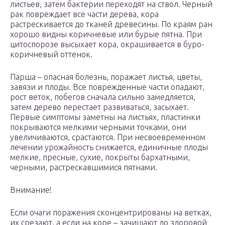
листьев, затем бактерии переходят на ствол. Черный
рак повреждает все части дерева, кора
растрескивается до тканей древесины. По краям ран
хорошо видны коричневые или бурые пятна. При
цитоспорозе высыхает кора, окрашивается в буро-
коричневый оттенок.
Парша – опасная болезнь, поражает листья, цветы,
завязи и плоды. Все поврежденные части опадают,
рост веток, побегов сначала сильно замедляется,
затем дерево перестает развиваться, засыхает.
Первые симптомы заметны на листьях, пластинки
покрываются мелкими черными точками, они
увеличиваются, срастаются. При несвоевременном
лечении урожайность снижается, единичные плоды
мелкие, пресные, сухие, покрыты бархатными,
черными, растрескавшимися пятнами.
Внимание!
Если очаги поражения сконцентрированы на ветках,
их срезают, а если на коре – зачищают до здоровой