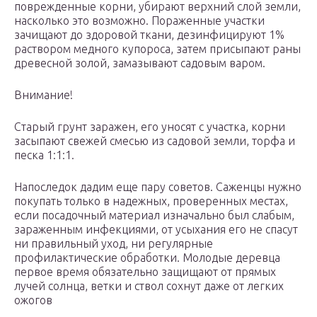
поврежденные корни, убирают верхний слой земли,
насколько это возможно. Пораженные участки
зачищают до здоровой ткани, дезинфицируют 1%
раствором медного купороса, затем присыпают раны
древесной золой, замазывают садовым варом.
Внимание!
Старый грунт заражен, его уносят с участка, корни
засыпают свежей смесью из садовой земли, торфа и
песка 1:1:1.
Напоследок дадим еще пару советов. Саженцы нужно
покупать только в надежных, проверенных местах,
если посадочный материал изначально был слабым,
зараженным инфекциями, от усыхания его не спасут
ни правильный уход, ни регулярные
профилактические обработки. Молодые деревца
первое время обязательно защищают от прямых
лучей солнца, ветки и ствол сохнут даже от легких
ожогов