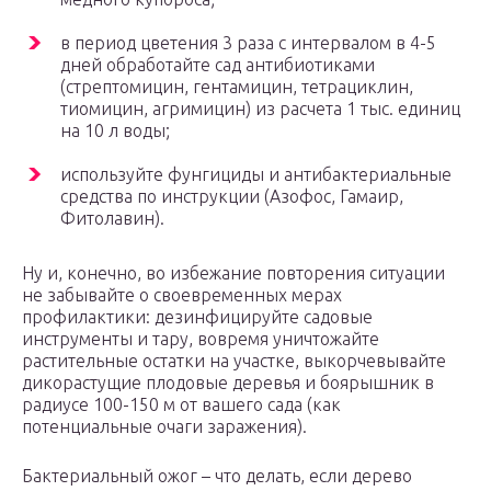
в период цветения 3 раза с интервалом в 4-5
дней обработайте сад антибиотиками
(стрептомицин, гентамицин, тетрациклин,
тиомицин, агримицин) из расчета 1 тыс. единиц
на 10 л воды;
используйте фунгициды и антибактериальные
средства по инструкции (Азофос, Гамаир,
Фитолавин).
Ну и, конечно, во избежание повторения ситуации
не забывайте о своевременных мерах
профилактики: дезинфицируйте садовые
инструменты и тару, вовремя уничтожайте
растительные остатки на участке, выкорчевывайте
дикорастущие плодовые деревья и боярышник в
радиусе 100-150 м от вашего сада (как
потенциальные очаги заражения).
Бактериальный ожог – что делать, если дерево