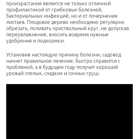
произрастания является не только отличной
профилактикой от грибковых болезней,
бактериальных инфекций, но и от почернения
листьев. Плодовое дерево необходимо регулярно
обрезать, поливать приствольный круг, не допуская
переувлажнения, вносить вовремя нужные
удобрения и подкормки.
Установив настоящую причину болезни, садовод
начнет правильное лечение, быстро справится с
проблемой, а в будущем году получит хороший
урожай спелых, сладких и сочных груш.