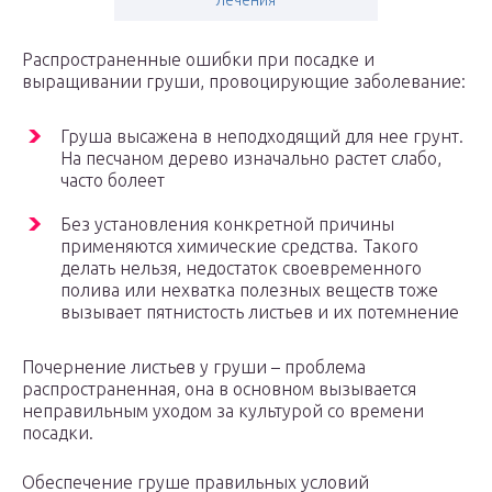
лечения
Распространенные ошибки при посадке и
выращивании груши, провоцирующие заболевание:
Груша высажена в неподходящий для нее грунт.
На песчаном дерево изначально растет слабо,
часто болеет
Без установления конкретной причины
применяются химические средства. Такого
делать нельзя, недостаток своевременного
полива или нехватка полезных веществ тоже
вызывает пятнистость листьев и их потемнение
Почернение листьев у груши – проблема
распространенная, она в основном вызывается
неправильным уходом за культурой со времени
посадки.
Обеспечение груше правильных условий