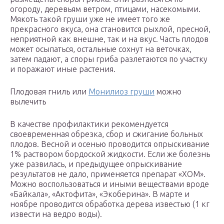
огороду, деревьям ветром, птицами, насекомыми.
Мякоть такой груши уже не имеет того же
прекрасного вкуса, она становится рыхлой, пресной,
неприятной как внешне, так и на вкус. Часть плодов
может осыпаться, остальные сохнут на веточках,
затем падают, а споры гриба разлетаются по участку
и поражают иные растения.
Плодовая гниль или
Монилиоз груши
можно
вылечить
В качестве профилактики рекомендуется
своевременная обрезка, сбор и сжигание больных
плодов. Весной и осенью проводится опрыскивание
1% раствором бордоской жидкости. Если же болезнь
уже развилась, и предыдущее опрыскивание
результатов не дало, применяется препарат «ХОМ».
Можно воспользоваться и иными веществами вроде
«Байкала», «Актофита», «Экоберина». В марте и
ноябре проводится обработка дерева известью (1 кг
извести на ведро воды).