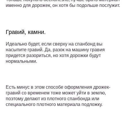
именно для дорожек, он хотя бы подольше послужит.
Гравий, камни.
Идеально будет, если сверху на спанбонд вы
насыпите гравий. Да, разок на машину гравия
придется разориться, но хотя дорожки будут
нормальными.
Есть минус в этом способе оформления дрожек-
гравий со временем тоже может уйти в землю,
поэтому делают из плотного спанбонда или
специального плотного материала подложку.