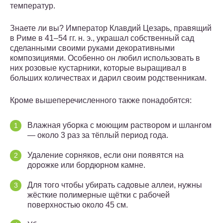
температур.
Знаете ли вы? Император Клавдий Цезарь, правящий
в Риме в 41–54 гг. н. э., украшал собственный сад
сделанными своими руками декоративными
композициями. Особенно он любил использовать в
них розовые кустарники, которые выращивал в
больших количествах и дарил своим родственникам.
Кроме вышеперечисленного также понадобятся:
Влажная уборка с моющим раствором и шлангом
— около 3 раз за тёплый период года.
Удаление сорняков, если они появятся на
дорожке или бордюрном камне.
Для того чтобы убирать садовые аллеи, нужны
жёсткие полимерные щётки с рабочей
поверхностью около 45 см.