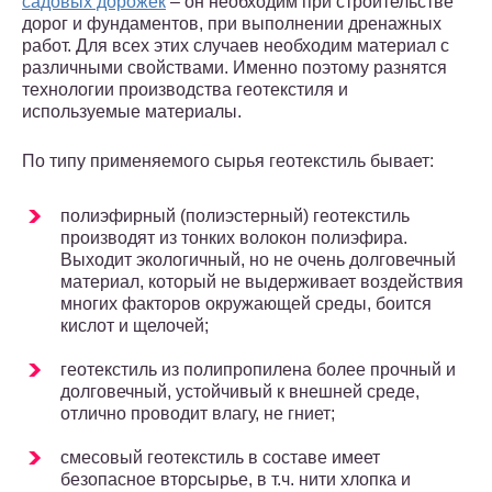
садовых дорожек
– он необходим при строительстве
дорог и фундаментов, при выполнении дренажных
работ. Для всех этих случаев необходим материал с
различными свойствами. Именно поэтому разнятся
технологии производства геотекстиля и
используемые материалы.
По типу применяемого сырья геотекстиль бывает:
полиэфирный (полиэстерный) геотекстиль
производят из тонких волокон полиэфира.
Выходит экологичный, но не очень долговечный
материал, который не выдерживает воздействия
многих факторов окружающей среды, боится
кислот и щелочей;
геотекстиль из полипропилена более прочный и
долговечный, устойчивый к внешней среде,
отлично проводит влагу, не гниет;
смесовый геотекстиль в составе имеет
безопасное вторсырье, в т.ч. нити хлопка и