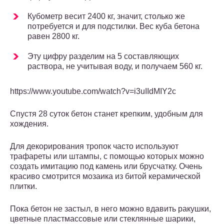
Кубометр весит 2400 кг, значит, столько же
потребуется и для подстилки. Вес куба бетона
равен 2800 кг.
Эту цифру разделим на 5 составляющих
раствора, не учитывая воду, и получаем 560 кг.
https://www.youtube.com/watch?v=i3uIIdMIY2c
Спустя 28 суток бетон станет крепким, удобным для
хождения.
Для декорирования тропок часто используют
трафареты или штампы, с помощью которых можно
создать имитацию под камень или брусчатку. Очень
красиво смотрится мозаика из битой керамической
плитки.
Пока бетон не застыл, в него можно вдавить ракушки,
цветные пластмассовые или стеклянные шарики,