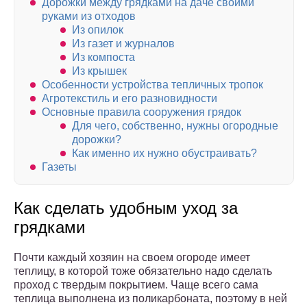
Дорожки между грядками на даче своими
руками из отходов
Из опилок
Из газет и журналов
Из компоста
Из крышек
Особенности устройства тепличных тропок
Агротекстиль и его разновидности
Основные правила сооружения грядок
Для чего, собственно, нужны огородные
дорожки?
Как именно их нужно обустраивать?
Газеты
Как сделать удобным уход за
грядками
Почти каждый хозяин на своем огороде имеет
теплицу, в которой тоже обязательно надо сделать
проход с твердым покрытием. Чаще всего сама
теплица выполнена из поликарбоната, поэтому в ней