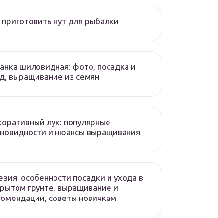
 приготовить нут для рыбалки
нка шиловидная: фото, посадка и
д, выращивание из семян
оративный лук: популярные
новидности и нюансы выращивания
зия: особенности посадки и ухода в
рытом грунте, выращивание и
омендации, советы новичкам