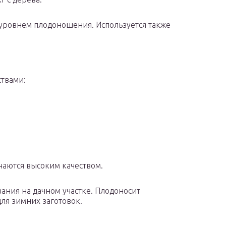
уровнем плодоношения. Используется также
ствами:
ичаются высоким качеством.
ания на дачном участке. Плодоносит
для зимних заготовок.