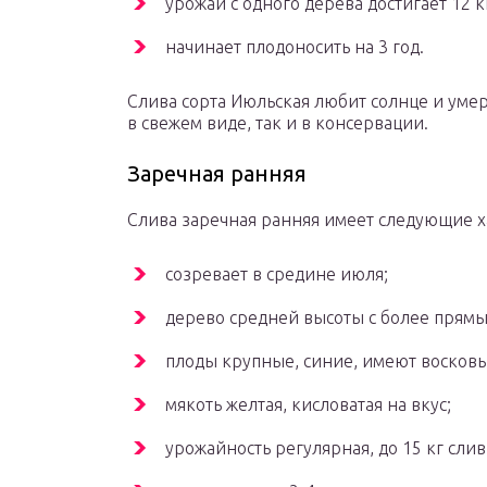
урожай с одного дерева достигает 12 к
начинает плодоносить на 3 год.
Слива сорта Июльская любит солнце и уме
в свежем виде, так и в консервации.
Заречная ранняя
Слива заречная ранняя имеет следующие х
созревает в средине июля;
дерево средней высоты с более прямы
плоды крупные, синие, имеют восковы
мякоть желтая, кисловатая на вкус;
урожайность регулярная, до 15 кг слив