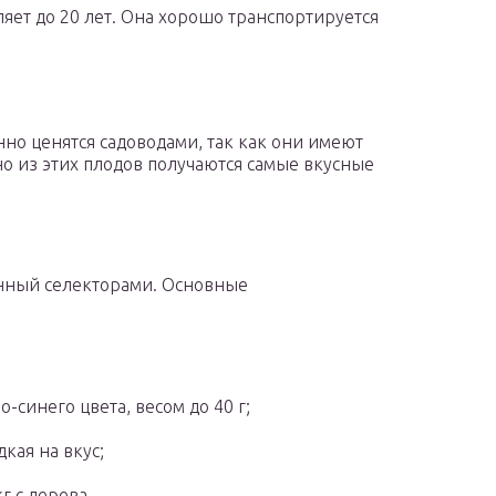
яет до 20 лет. Она хорошо транспортируется
но ценятся садоводами, так как они имеют
 из этих плодов получаются самые вкусные
нный селекторами. Основные
-синего цвета, весом до 40 г;
дкая на вкус;
г с дерева.