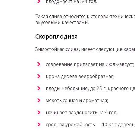
плодоносит на 3-4 год.
Такая слива относится к столово-техниче
вкусовыми качествами.
Скороплодная
Зимостойкая слива, имеет следующие хара
созревание припадает на июль-август;
крона дерева веерообразная;
плоды небольшие, до 25 г, красного цв
мякоть сочная и ароматная;
начинает плодоносить на 4 год;
средняя урожайность — 10 кг с деревц