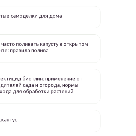
тые самоделки для дома
 часто поливать капусту в открытом
нте: правила полива
ектицид биотлин: применение от
дителей сада и огорода, нормы
хода для обработки растений
кантус