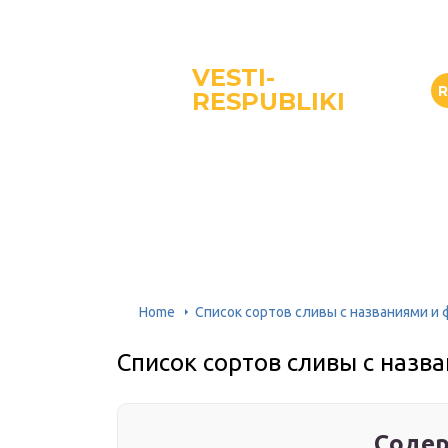
VESTI-
RESPUBLIKI
Home
Список сортов сливы с названиями и
Список сортов сливы с назв
Содер