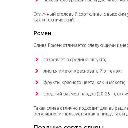
Отличный столовый сорт сливы с высоким 
как и технический.
Ромен
Слива Ромен отличается следующими каче
созревает в средине августа;
листья имеют красноватый оттенок;
фрукты красного цвета, как и мякоть;
средний размер плодов (20-25 г), отл
Такая слива отлично подходит для выращив
регулярно, используется как в пищу, так и 
Поздние сорта сливы