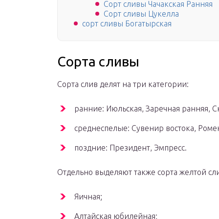
Сорт сливы Чачакская Ранняя
Сорт сливы Цукелла
сорт сливы Богатырская
Сорта сливы
Сорта слив делят на три категории:
ранние: Июльская, Заречная ранняя, 
среднеспелые: Сувенир востока, Роме
поздние: Президент, Эмпресс.
Отдельно выделяют также сорта желтой сл
Яичная;
Алтайская юбилейная;