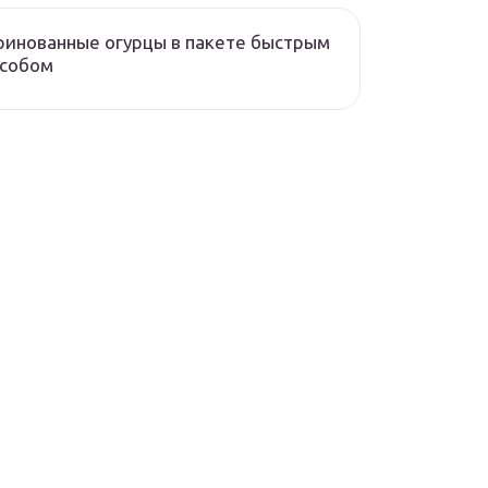
инованные огурцы в пакете быстрым
особом