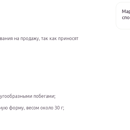
Мар
сп
ания на продажу, так как приносят
 дугообразными побегами;
ую форму, весом около 30 г;