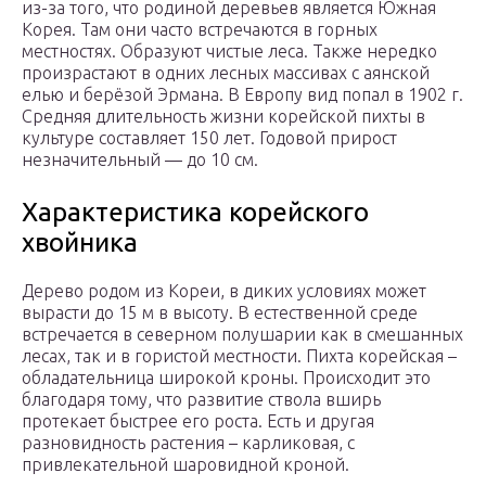
из-за того, что родиной деревьев является Южная
Корея. Там они часто встречаются в горных
местностях. Образуют чистые леса. Также нередко
произрастают в одних лесных массивах с аянской
елью и берёзой Эрмана. В Европу вид попал в 1902 г.
Средняя длительность жизни корейской пихты в
культуре составляет 150 лет. Годовой прирост
незначительный — до 10 см.
Характеристика корейского
хвойника
Дерево родом из Кореи, в диких условиях может
вырасти до 15 м в высоту. В естественной среде
встречается в северном полушарии как в смешанных
лесах, так и в гористой местности. Пихта корейская –
обладательница широкой кроны. Происходит это
благодаря тому, что развитие ствола вширь
протекает быстрее его роста. Есть и другая
разновидность растения – карликовая, с
привлекательной шаровидной кроной.