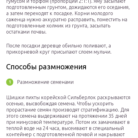
гумусом и торфом (пропорции 2:1:1). Яму засыпают
подготовленным грунтом, дожидаются его оседания,
а затем переходят к посадке. Корни молодого
саженца нужно аккуратно расправить, поместить на
подготовленные холмик из грунта, засыпать
остатками почвы.
После посадки деревце обильно поливают, а
прикорневой круг присыпают слоем мульчи.
Способы размножения
Размножение семенами
Шишки пихты корейской Сильберлок раскрываются
осенью, высвобождая семена. Чтобы ускорить
прорастание семян производят стратификацию. Для
этого семена выдерживают на протяжении 35 дней
при минусовой температуре. Потом их замачивают в
теплой воде на 24 часа, высеивают в специальный
контейнер с подготовленной почвой и накрывают