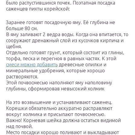
было распустившихся почек. Поэтапная посадка
саженцев пихты корейской:
Заранее готовят посадочную яму. Её глубина не
больше 80 см.
В яму заливают 2 ведра воды. Когда она впитается, то
сооружают дренажный слой из кусочков кирпича и
щебня.
Отдельно готовят грунт, который состоит из глины,
торфа, песка и перегноя в равных частях. К этой
смеси можно добавить
древесные опилки и
минеральные удобрения, которые хорошо
растворяются.
Этой почвосмесью наполняют яму наполовину
глубины, сформировав невысокий холмик
На это возвышение и устанавливают саженец.
Корешки обязательно аккуратно расправляют
вокруг холмика и присыпают почвосмесью.
Важно! Корневая шейка должна остаться видимой
над почвой.
Место посадки хорошо поливают и выкладывают