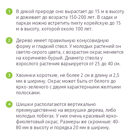
В дикой природе оно вырастает до 15 м в высоту
и доживает до возраста 150-200 лет. В садах и
парках можно встретить пихту корейскую до 15
м в высоту, которой около 100 лет.
Дерево имеет правильную конусовидную
форму и гладкий ствол. У молодых растений он
светло-серого цвета, с возрастом окрас меняется
на коричнево-бурый. Диаметр ствола у
взрослого растения варьируется от 25 до 40 см.
Хвоинки короткие, не более 2 см в длину и 2,5
мм в ширину. Окрас может быть от белого до
ярко-зеленого с двумя характерными желтыми
полосками.
Шишки располагаются вертикально
преимущественно на верхушке дерева, либо
молодых побегах. У них очень красивый ярко-
фиолетовый окрас. Размеры же скромные: 40-
80 мм в высоту и порядка 20 мм в ширину.