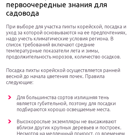
первоочередные знания для
садовода
При выборе для участка пихты корейской, посадка и
уход за которой основываются на ее предпочтениях,
надо учесть климатические условия региона. В
список требований включают средние
температурные показатели лета и зимы,
продолжительность морозов, количество осадков.
Посадка пихты корейской осуществляется ранней
весной до начала цветения почек. Правила
следующие:
Для большинства сортов излишняя тень
является губительной, поэтому для посадки
подбираются хорошо освещаемые места.
Высокорослые экземпляры не высаживают
вблизи других крупных деревьев и построек.
Несмотря на медленный прирост, со временем