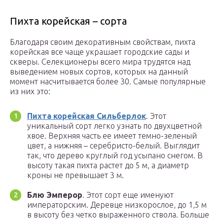
Пихта корейская – сорта
Благодаря своим декоративным свойствам, пихта
корейская все чаще украшает городские сады и
скверы. Селекционеры всего мира трудятся над
выведением новых сортов, которых на данный
момент насчитывается более 30. Самые популярные
из них это:
Пихта корейская Сильберлок
. Этот
уникальный сорт легко узнать по двухцветной
хвое. Верхняя часть ее имеет темно-зеленый
цвет, а нижняя – серебристо-белый. Выглядит
так, что дерево круглый год усыпано снегом. В
высоту такая пихта растет до 5 м, а диаметр
кроны не превышает 3 м.
Блю Эмперор
. Этот сорт еще именуют
императорским. Деревце низкорослое, до 1,5 м
в высоту без четко выраженного ствола. Больше