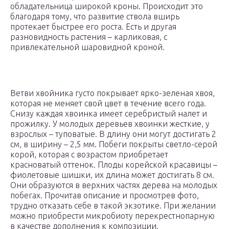
обладательница широкой кроны. Происходит это
благодаря тому, что развитие ствола вширь
протекает быстрее его роста. Есть и другая
разновидность растения – карликовая, с
привлекательной шаровидной кроной.
Ветви хвойника густо покрывает ярко-зеленая хвоя,
которая не меняет свой цвет в течение всего года.
Снизу каждая хвоинка имеет серебристый налет и
прожилку. У молодых деревьев хвоинки жесткие, у
взрослых – туповатые. В длину они могут достигать 2
см, в ширину – 2,5 мм. Побеги покрыты светло-серой
корой, которая с возрастом приобретает
красноватый оттенок. Плоды корейской красавицы –
фиолетовые шишки, их длина может достигать 8 см.
Они образуются в верхних частях дерева на молодых
побегах. Прочитав описание и просмотрев фото,
трудно отказать себе в такой экзотике. При желании
можно приобрести микробиоту перекрестнопарную
в качестве дополнения к композиции.