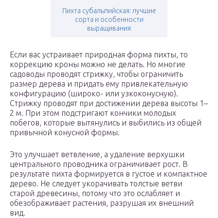
Пихта субальпийская: лучшие
сорта и особенности
выращивания
Если вас устраивает природная форма пихты, то
коррекцию кроны можно не делать. Но многие
садоводы проводят стрижку, чтобы ограничить
размер дерева и придать ему привлекательную
конфигурацию (широко- или узкоконусную).
Стрижку проводят при достижении дерева высоты 1–
2 м. При этом подстригают кончики молодых
побегов, которые вытянулись и выбились из общей
привычной конусной формы.
Это улучшает ветвление, а удаление верхушки
центрального проводника ограничивает рост. В
результате пихта формируется в густое и компактное
дерево. Не следует укорачивать толстые ветви
старой древесины, потому что это ослабляет и
обезображивает растения, разрушая их внешний
вид.