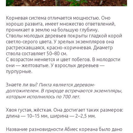
Корневая система отличается мощностью. Оно
хорошо развита, имеет множество ответвлений,
проникает в землю на большую глубину.
Стволы молодых деревьев покрыты гладкой корой
светло-серого цвета. У зрелых экземпляров она
растрескавшаяся, красно-коричневая. Диаметр
ствола составляет 50–80 см.
С возрастом меняется и цвет побегов. В молодости
они — желтоватые. У взрослых деревьев —
пурпурные.
Знаете ли вы?
Пихта является деревом-
долгожителем. В природе встречаются экземпляры,
которым исполнилось по 700 лет.
Хвоя густая, жёсткая. Она достигает таких размеров:
длина — 10–15 мм, ширина — 2–2,5 мм.
Название разновидности Абиес кореана было дано