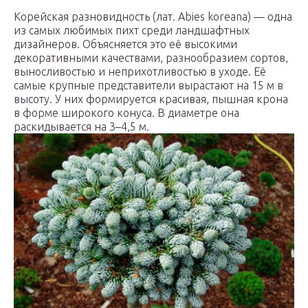
Корейская разновидность (лат. Abies koreana) — одна
из самых любимых пихт среди ландшафтных
дизайнеров. Объясняется это её высокими
декоративными качествами, разнообразием сортов,
выносливостью и неприхотливостью в уходе. Её
самые крупные представители вырастают на 15 м в
высоту. У них формируется красивая, пышная крона
в форме широкого конуса. В диаметре она
раскидывается на 3–4,5 м.