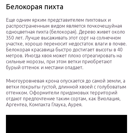
Белокорая пихта
Еще одним ярким представителем пихтовых и
распространенным видом является почкочешуйная
одноцветная пихта (белокорая). Дерево живет около
350 лет. Лучше высаживать этот сорт на солнечном
участке, хорошо переносит недостаток влаги в почве.
Белокорая красавица быстро достигает высоты в 40
метров. Иногда хвоя может плохо отреагировать на
сильные морозы, при этом ветки приобретают
бурый оттенок и местами опадает.
Многоуровневая крона опускается до самой земли, а
ветки покрыты густой, длинной хвоей с голубоватым
оттенком. Оформители придомовых территорий
отдают предпочтение таким сортам, как Виолация,
Аргентеа, Компакта Глаука, Аурея.