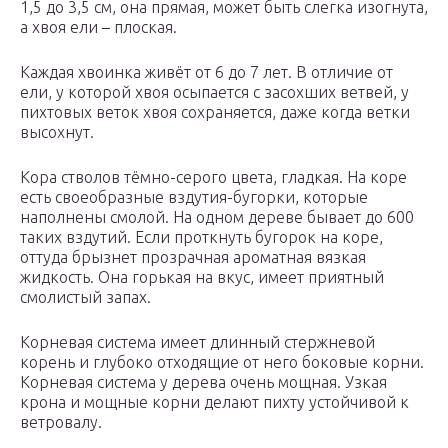
1,5 до 3,5 см, она прямая, может быть слегка изогнута,
а хвоя ели – плоская.
Каждая хвоинка живёт от 6 до 7 лет. В отличие от
ели, у которой хвоя осыпается с засохших ветвей, у
пихтовых веток хвоя сохраняется, даже когда ветки
высохнут.
Кора стволов тёмно-серого цвета, гладкая. На коре
есть своеобразные вздутия-бугорки, которые
наполнены смолой. На одном дереве бывает до 600
таких вздутий. Если проткнуть бугорок на коре,
оттуда брызнет прозрачная ароматная вязкая
жидкость. Она горькая на вкус, имеет приятный
смолистый запах.
Корневая система имеет длинный стержневой
корень и глубоко отходящие от него боковые корни.
Корневая система у дерева очень мощная. Узкая
крона и мощные корни делают пихту устойчивой к
ветровалу.