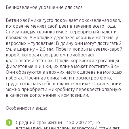
Вечнозеленое украшение для сада
Ветви хвойника густо покрывает ярко-зеленая хвоя,
которая не меняет свой цвет в течение всего года.
Снизу каждая хвоинка имеет серебристый налет и
прожилку. У молодых деревьев хвоинки жесткие, у
взрослых – туповатые. В длину они могут достигать 2
см, в ширину – 2,5 мм. Побеги покрыты светло-серой
корой, которая с возрастом приобретает
красноватый оттенок. Плоды корейской красавицы –
фиолетовые шишки, их длина может достигать 8 см.
Они образуются в верхних частях дерева на молодых
побегах. Прочитав описание и просмотрев фото,
трудно отказать себе в такой экзотике. При желании
можно приобрести микробиоту перекрестнопарную
в качестве дополнения к композиции.
Особенности вида:
Средний срок жизни – 150-200 лет, но
встречались экземпляры возрастом 4 сотни лет.