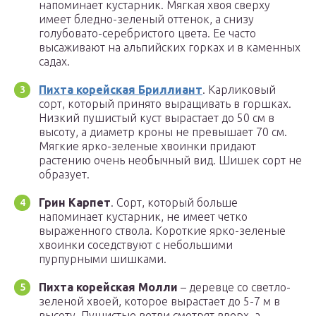
напоминает кустарник. Мягкая хвоя сверху
имеет бледно-зеленый оттенок, а снизу
голубовато-серебристого цвета. Ее часто
высаживают на альпийских горках и в каменных
садах.
Пихта корейская Бриллиант
. Карликовый
сорт, который принято выращивать в горшках.
Низкий пушистый куст вырастает до 50 см в
высоту, а диаметр кроны не превышает 70 см.
Мягкие ярко-зеленые хвоинки придают
растению очень необычный вид. Шишек сорт не
образует.
Грин Карпет
. Сорт, который больше
напоминает кустарник, не имеет четко
выраженного ствола. Короткие ярко-зеленые
хвоинки соседствуют с небольшими
пурпурными шишками.
Пихта корейская Молли
– деревце со светло-
зеленой хвоей, которое вырастает до 5-7 м в
высоту. Пушистые ветви смотрят вверх, а