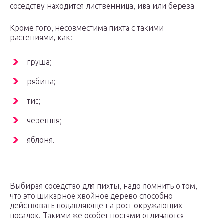
соседству находится лиственница, ива или береза
Кроме того, несовместима пихта с такими
растениями, как:
груша;
рябина;
тис;
черешня;
яблоня.
Выбирая соседство для пихты, надо помнить о том,
что это шикарное хвойное дерево способно
действовать подавляюще на рост окружающих
посадок. Такими же особенностями отличаются