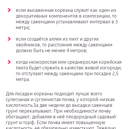
если высаженная кореана служит как один из
декоративных компонентов в композиции, то
между саженцами устанавливают интервал в 3
метра;
если создаётся аллея из пихт и других
хвойников, то расстояние между саженцами
должно быть не менее 4 метров;
когда низкорослая или среднерослая корейская
пихта будет служить в качестве живой изгороди,
то отступают между саженцами при посадке 2,5
метра.
Для посадки кореаны подходит лучше всего
супесчаная и суглинистая почва, у которой низкая
кислотность.За две недели до высадки саженцев
грунт перекапывают. При необходимости почву
обогащают, добавляя в неё плодородный садовый
грунт и торф. Если почва имеет повышенную
кислотность, её обязательно известкуют. Тяжёлую