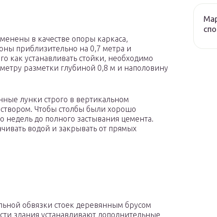
Мар
сп
менены в качестве опоры каркаса,
оны приблизительно на 0,7 метра и
го как устанавливать стойки, необходимо
иметру разметки глубиной 0,8 м и наполовину
енные лунки строго в вертикальном
створом. Чтобы столбы были хорошо
о недель до полного застывания цемента.
ачивать водой и закрывать от прямых
льной обвязки стоек деревянным брусом
сти здания устанавливают дополнительные