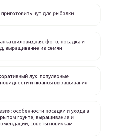
 приготовить нут для рыбалки
нка шиловидная: фото, посадка и
д, выращивание из семян
оративный лук: популярные
новидности и нюансы выращивания
зия: особенности посадки и ухода в
рытом грунте, выращивание и
омендации, советы новичкам