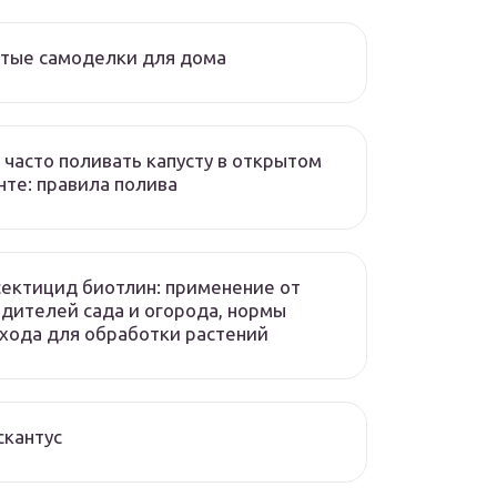
тые самоделки для дома
 часто поливать капусту в открытом
нте: правила полива
ектицид биотлин: применение от
дителей сада и огорода, нормы
хода для обработки растений
кантус