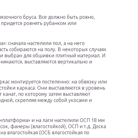
язочного бруса. Все должно быть ровно,
, придется ровнять рубанком или
»: сначала настелили пол, а на него
сть собираются на полу. В некоторых случаях
ли выбран для обшивки плитный материал. И
днимаются, выставляются вертикально и
аркас монтируется постепенно: на обвязку или
стойки каркаса. Они выставляются в уровень
т канат, по которому затем выставляют
одной, скрепляя между собой укосами и
 «платформа» и на лаги настелили ОСП 18 мм
ок, фанеры (влагостойкой), ОСП и т.д. Доска
на влагостойкая (ОСБ влагостойкая по