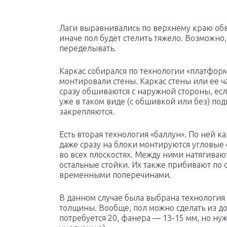
Лаги выравнивались по верхнему краю обв
иначе пол будет стелить тяжело. Возможно
переделывать.
Каркас собирался по технологии «платформа
монтировали стены. Каркас стены или ее ча
сразу обшиваются с наружной стороны, ес
уже в таком виде (с обшивкой или без) по
закрепляются.
Есть вторая технология «баллун». По ней к
даже сразу на блоки монтируются угловые 
во всех плоскостях. Между ними натягиваю
остальные стойки. Их также прибивают по 
временными поперечинами.
В данном случае была выбрана технология
толщины. Вообще, пол можно сделать из дос
потребуется 20, фанера — 13-15 мм, но нуж