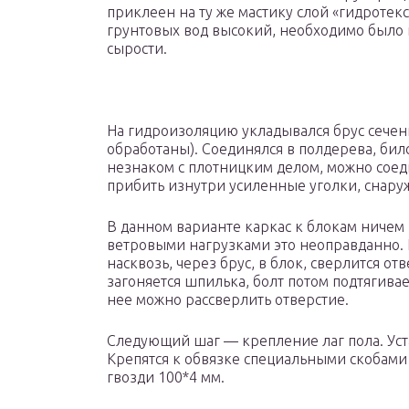
приклеен на ту же мастику слой «гидротекс
грунтовых вод высокий, необходимо было 
сырости.
На гидроизоляцию укладывался брус сечен
обработаны). Соединялся в полдерева, билс
незнаком с плотницким делом, можно соеди
прибить изнутри усиленные уголки, снару
В данном варианте каркас к блокам ничем
ветровыми нагрузками это неоправданно.
насквозь, через брус, в блок, сверлится отв
загоняется шпилька, болт потом подтягивае
нее можно рассверлить отверстие.
Следующий шаг — крепление лаг пола. Уст
Крепятся к обвязке специальными скобами
гвозди 100*4 мм.