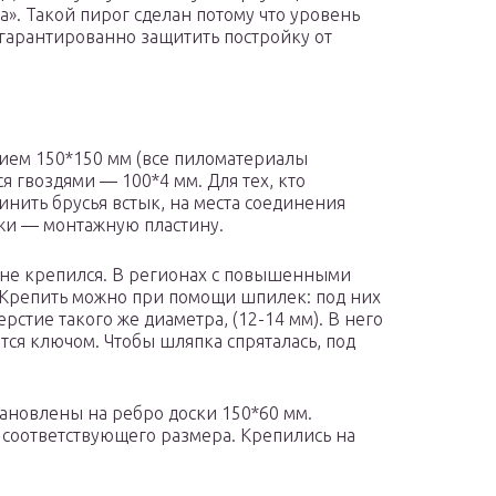
а». Такой пирог сделан потому что уровень
гарантированно защитить постройку от
ием 150*150 мм (все пиломатериалы
я гвоздями — 100*4 мм. Для тех, кто
нить брусья встык, на места соединения
жи — монтажную пластину.
 не крепился. В регионах с повышенными
 Крепить можно при помощи шпилек: под них
ерстие такого же диаметра, (12-14 мм). В него
тся ключом. Чтобы шляпка спряталась, под
ановлены на ребро доски 150*60 мм.
 соответствующего размера. Крепились на