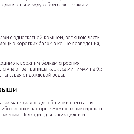
соединяются между собой саморезами и
уками с односкатной крышей, верхнюю часть
омощью коротких балок в конце возведения,
ходимо к верхним балкам строения
ыступают за границы каркаса минимум на 0,5
тены сарая от дождевой воды.
крыши
ных материалов для обшивки стен сарая
либо вагонке, которые можно зафиксировать
ложении. Подходит для таких целей и