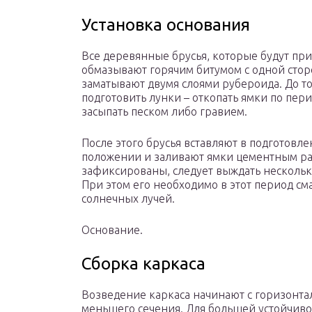
Установка основания
Все деревянные брусья, которые будут при
обмазывают горячим битумом с одной стор
заматывают двумя слоями рубероида. До то
подготовить лунки – откопать ямки по пер
засыпать песком либо гравием.
После этого брусья вставляют в подготовл
положении и заливают ямки цементным ра
зафиксированы, следует выждать нескольк
При этом его необходимо в этот период см
солнечных лучей.
Основание.
Сборка каркаса
Возведение каркаса начинают с горизонта
меньшего сечения. Для большей устойчиво