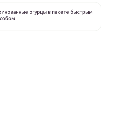
инованные огурцы в пакете быстрым
особом