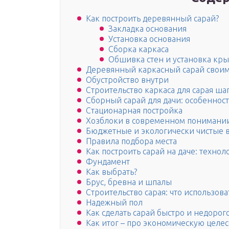
Как построить деревянный сарай?
Закладка основания
Установка основания
Сборка каркаса
Обшивка стен и установка кр
Деревянный каркасный сарай своим
Обустройство внутри
Строительство каркаса для сарая ша
Сборный сарай для дачи: особеннос
Стационарная постройка
Хозблоки в современном понимани
Бюджетные и экологически чистые 
Правила подбора места
Как построить сарай на даче: техно
Фундамент
Как выбрать?
Брус, бревна и шпалы
Строительство сарая: что использов
Надежный пол
Как сделать сарай быстро и недорог
Как итог – про экономическую целес