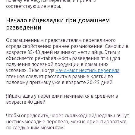
почему не несутся перепела, и принять
соответствующие меры.
Начало яйцекладки при домашнем
разведении
Одомашненным представителям перепелиного
отряда свойственно раннее размножение. Самочки в
возрасте 35-40 дней начинают нести яйца. Этим и
объясняется рентабельность разведения птиц для
получения полезной продукции в домашних
условиях. Зная, когда
начинают нестись перепела
,
птенцов следует рассадить в разные клетки по
половому признаку уже в возрасте 20-25 дней.
Яйцекладка у перепелки начинается в среднем в
возрасте 40 дней
Чтобы определить, через сколькодней/недель начнут
нестись молодые перепела, можно ориентироваться
по следующим моментам: