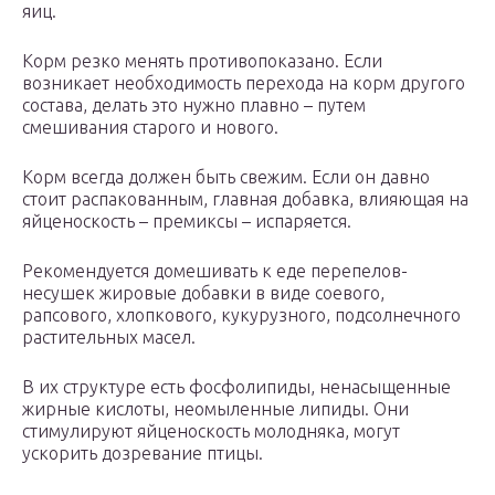
яиц.
Корм резко менять противопоказано. Если
возникает необходимость перехода на корм другого
состава, делать это нужно плавно – путем
смешивания старого и нового.
Корм всегда должен быть свежим. Если он давно
стоит распакованным, главная добавка, влияющая на
яйценоскость – премиксы – испаряется.
Рекомендуется домешивать к еде перепелов-
несушек жировые добавки в виде соевого,
рапсового, хлопкового, кукурузного, подсолнечного
растительных масел.
В их структуре есть фосфолипиды, ненасыщенные
жирные кислоты, неомыленные липиды. Они
стимулируют яйценоскость молодняка, могут
ускорить дозревание птицы.