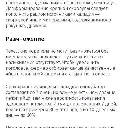
протеинов, содержащихся в сое, горохе, чечевице.
Для формирования крепкой скорлупы следует
пополнить рацион источниками кальция —
скорлупой яиц и минералами, содержащимися в
ракушке, дрожжах.
Размножение
Техасские перепела не могут размножаться без
вмешательства человека — у самок инстинкт
насиживания отсутствует. Чтобы увеличить
поголовье, фермер отбирает самые качественные
яйца правильной формы и стандартного окраса
Срок хранения яиц для закладки в инкубатор
составляет до 7 дней, но важно учесть: чем дольше
лежит яйцо, тем ниже вероятность появления
здорового потомства. Из яиц, пролежавших 7 дней,
появится примерно 80% птенцов, а из 10-дневных
яиц — до 60%