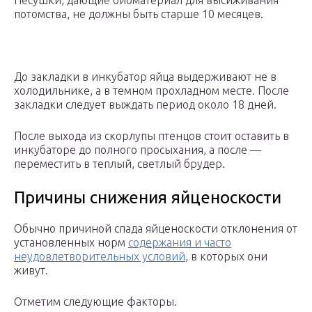
Несушки, дающие биоматериал для высиживания
потомства, не должны быть старше 10 месяцев.
До закладки в инкубатор яйца выдерживают не в
холодильнике, а в темном прохладном месте. После
закладки следует выждать период около 18 дней.
После выхода из скорлупы птенцов стоит оставить в
инкубаторе до полного просыхания, а после —
переместить в теплый, светлый брудер.
Причины снижения яйценоскости
Обычно причиной спада яйценоскости отклонения от
установленных норм
содержания и часто
неудовлетворительных условий
, в которых они
живут.
Отметим следующие факторы.