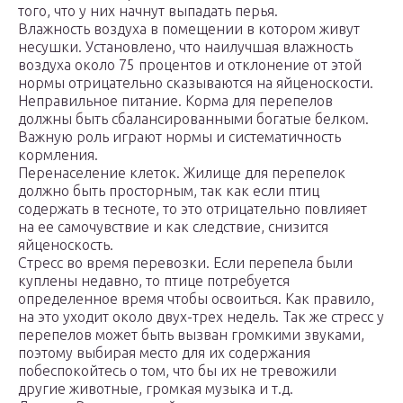
того, что у них начнут выпадать перья.
Влажность воздуха в помещении в котором живут
несушки. Установлено, что наилучшая влажность
воздуха около 75 процентов и отклонение от этой
нормы отрицательно сказываются на яйценоскости.
Неправильное питание. Корма для перепелов
должны быть сбалансированными богатые белком.
Важную роль играют нормы и систематичность
кормления.
Перенаселение клеток. Жилище для перепелок
должно быть просторным, так как если птиц
содержать в тесноте, то это отрицательно повлияет
на ее самочувствие и как следствие, снизится
яйценоскость.
Стресс во время перевозки. Если перепела были
куплены недавно, то птице потребуется
определенное время чтобы освоиться. Как правило,
на это уходит около двух-трех недель. Так же стресс у
перепелов может быть вызван громкими звуками,
поэтому выбирая место для их содержания
побеспокойтесь о том, что бы их не тревожили
другие животные, громкая музыка и т.д.