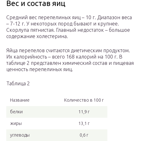
Вес и состав яиц
Средний вес перепелиных яиц – 10 г. Диапазон веса
– 7-12 г. У некоторых пород бывают и крупнее.
Скорлупа пятнистая. Главный недостаток – большое
содержание холестерина.
Яйца перепелов считаются диетическим продуктом.
Их калорийность – всего 168 калорий на 100 г. В
таблице 2 представлен химический состав и пищевая
ценность перепелиных яиц.
Таблица 2
Название
Количество в 100 г
белки
11,9 г
жиры
13,1 г
углеводы
0,6 г