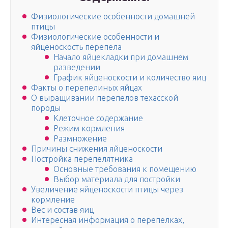
Физиологические особенности домашней
птицы
Физиологические особенности и
яйценоскость перепела
Начало яйцекладки при домашнем
разведении
График яйценоскости и количество яиц
Факты о перепелиных яйцах
О выращивании перепелов техасской
породы
Клеточное содержание
Режим кормления
Размножение
Причины снижения яйценоскости
Постройка перепелятника
Основные требования к помещению
Выбор материала для постройки
Увеличение яйценоскости птицы через
кормление
Вес и состав яиц
Интересная информация о перепелках,