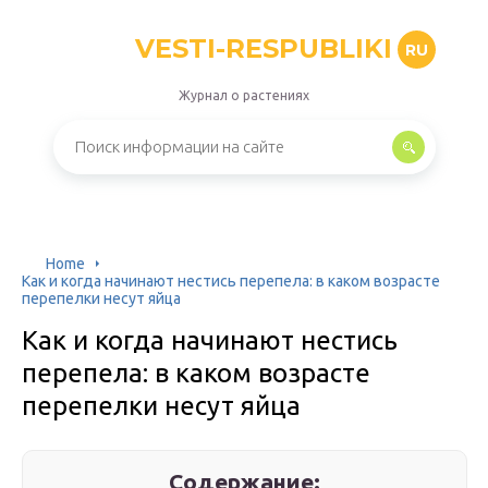
VESTI-RESPUBLIKI
RU
Журнал о растениях
Home
Как и когда начинают нестись перепела: в каком возрасте
перепелки несут яйца
Как и когда начинают нестись
перепела: в каком возрасте
перепелки несут яйца
Содержание: