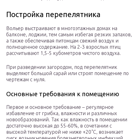
Постройка перепелятника
Вольер выстраивают в многоэтажных домах на
балконе, лоджии, тем самым избегая резких запахов,
а также обеспечивая питомцам свежий воздух и
полноценное содержание. На 2-3 взрослых птиц
рассчитывают 1,5-5 кубометров чистого воздуха.
При разведении загородом, под перепелятник
выделяют большой сарай или строят помещение по
чертежам с нуля.
Основные требования к помещению
Первое и основное требование – регулярное
избавление от грибка, влажности и различных
новообразований. Так как влажность в помещении
достаточно высокая до 55-60%, в сочетании с
высокой температурой не ниже +20˚С, возникает
риск возникновения болезнетворных инфекций.