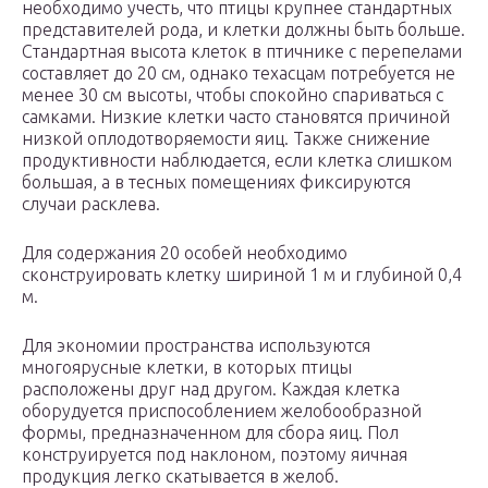
необходимо учесть, что птицы крупнее стандартных
представителей рода, и клетки должны быть больше.
Стандартная высота клеток в птичнике с перепелами
составляет до 20 см, однако техасцам потребуется не
менее 30 см высоты, чтобы спокойно спариваться с
самками. Низкие клетки часто становятся причиной
низкой оплодотворяемости яиц. Также снижение
продуктивности наблюдается, если клетка слишком
большая, а в тесных помещениях фиксируются
случаи расклева.
Для содержания 20 особей необходимо
сконструировать клетку шириной 1 м и глубиной 0,4
м.
Для экономии пространства используются
многоярусные клетки, в которых птицы
расположены друг над другом. Каждая клетка
оборудуется приспособлением желобообразной
формы, предназначенном для сбора яиц. Пол
конструируется под наклоном, поэтому яичная
продукция легко скатывается в желоб.