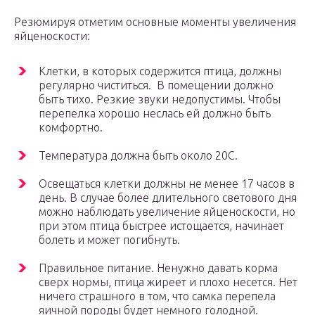
Резюмируя отметим основные моменты увеличения
яйценоскости:
Клетки, в которых содержится птица, должны
регулярно чиститься. В помещении должно
быть тихо. Резкие звуки недопустимы. Чтобы
перепелка хорошо неслась ей должно быть
комфортно.
Температура должна быть около 20С.
Освещаться клетки должны не менее 17 часов в
день. В случае более длительного светового дня
можно наблюдать увеличение яйценоскости, но
при этом птица быстрее истощается, начинает
болеть и может погибнуть.
Правильное питание. Ненужно давать корма
сверх нормы, птица жиреет и плохо несется. Нет
ничего страшного в том, что самка перепела
яичной породы будет немного голодной.