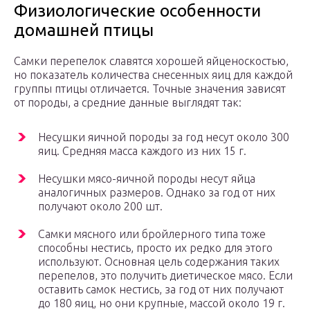
Физиологические особенности
домашней птицы
Самки перепелок славятся хорошей яйценоскостью,
но показатель количества снесенных яиц для каждой
группы птицы отличается. Точные значения зависят
от породы, а средние данные выглядят так:
Несушки яичной породы за год несут около 300
яиц. Средняя масса каждого из них 15 г.
Несушки мясо-яичной породы несут яйца
аналогичных размеров. Однако за год от них
получают около 200 шт.
Самки мясного или бройлерного типа тоже
способны нестись, просто их редко для этого
используют. Основная цель содержания таких
перепелов, это получить диетическое мясо. Если
оставить самок нестись, за год от них получают
до 180 яиц, но они крупные, массой около 19 г.