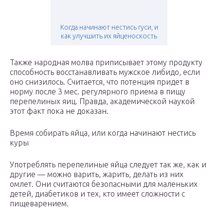
Когда начинают нестись гуси, и
как улучшить их яйценоскость
Также народная молва приписывает этому продукту
способность восстанавливать мужское либидо, если
оно снизилось. Считается, что потенция придет в
норму после 3 мес. регулярного приема в пищу
перепелиных яиц. Правда, академической наукой
этот факт пока не доказан.
Время собирать яйца, или когда начинают нестись
куры
Употреблять перепелиные яйца следует так же, как и
другие — можно варить, жарить, делать из них
омлет. Они считаются безопасными для маленьких
детей, диабетиков и тех, кто имеет сложности с
пищеварением.