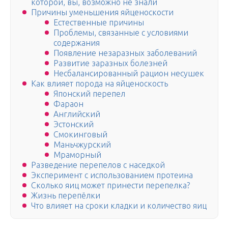
которой, вы, возможно не знали
Причины уменьшения яйценоскости
Естественные причины
Проблемы, связанные с условиями
содержания
Появление незаразных заболеваний
Развитие заразных болезней
Несбалансированный рацион несушек
Как влияет порода на яйценоскость
Японский перепел
Фараон
Английский
Эстонский
Смокинговый
Маньчжурский
Мраморный
Разведение перепелов с наседкой
Эксперимент с использованием протеина
Сколько яиц может принести перепелка?
Жизнь перепёлки
Что влияет на сроки кладки и количество яиц