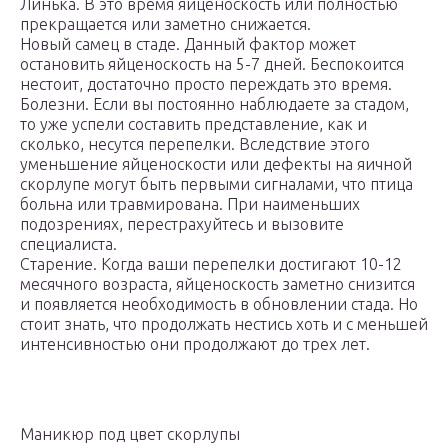
Линька. В это время яйценоскость или полностью
прекращается или заметно снижается.
Новый самец в стаде. Данный фактор может
остановить яйценоскость на 5-7 дней. Беспокоится
нестоит, достаточно просто переждать это время.
Болезни. Если вы постоянно наблюдаете за стадом,
то уже успели составить представление, как и
сколько, несутся перепелки. Вследствие этого
уменьшение яйценоскости или дефекты на яичной
скорлупе могут быть первыми сигналами, что птица
больна или травмирована. При наименьших
подозрениях, перестрахуйтесь и вызовите
специалиста.
Старение. Когда ваши перепелки достигают 10-12
месячного возраста, яйценоскость заметно снизится
и появляется необходимость в обновлении стада. Но
стоит знать, что продолжать нестись хоть и с меньшей
интенсивностью они продолжают до трех лет.
Маникюр под цвет скорлупы