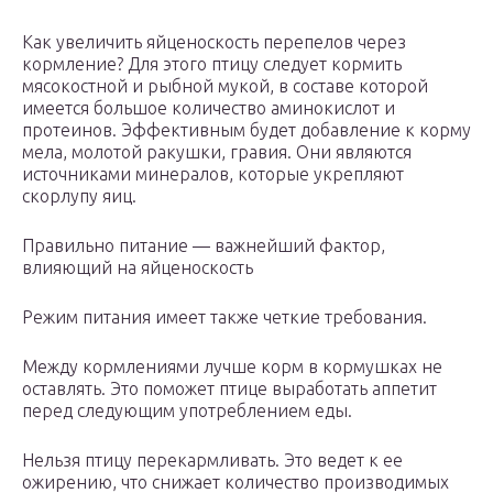
Как увеличить яйценоскость перепелов через
кормление? Для этого птицу следует кормить
мясокостной и рыбной мукой, в составе которой
имеется большое количество аминокислот и
протеинов. Эффективным будет добавление к корму
мела, молотой ракушки, гравия. Они являются
источниками минералов, которые укрепляют
скорлупу яиц.
Правильно питание — важнейший фактор,
влияющий на яйценоскость
Режим питания имеет также четкие требования.
Между кормлениями лучше корм в кормушках не
оставлять. Это поможет птице выработать аппетит
перед следующим употреблением еды.
Нельзя птицу перекармливать. Это ведет к ее
ожирению, что снижает количество производимых