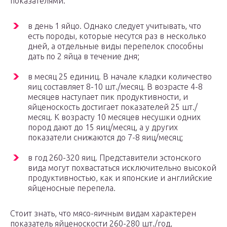
показателями:
в день 1 яйцо. Однако следует учитывать, что
есть породы, которые несутся раз в несколько
дней, а отдельные виды перепелок способны
дать по 2 яйца в течение дня;
в месяц 25 единиц. В начале кладки количество
яиц составляет 8-10 шт./месяц. В возрасте 4-8
месяцев наступает пик продуктивности, и
яйценоскость достигает показателей 25 шт./
месяц. К возрасту 10 месяцев несушки одних
пород дают до 15 яиц/месяц, а у других
показатели снижаются до 7-8 яиц/месяц;
в год 260-320 яиц. Представители эстонского
вида могут похвастаться исключительно высокой
продуктивностью, как и японские и английские
яйценосные перепела.
Стоит знать, что мясо-яичным видам характерен
показатель яйценоскости 260-280 шт./год,