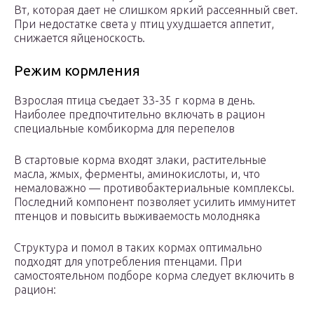
Вт, которая дает не слишком яркий рассеянный свет.
При недостатке света у птиц ухудшается аппетит,
снижается яйценоскость.
Режим кормления
Взрослая птица съедает 33-35 г корма в день.
Наиболее предпочтительно включать в рацион
специальные комбикорма для перепелов
В стартовые корма входят злаки, растительные
масла, жмых, ферменты, аминокислоты, и, что
немаловажно — противобактериальные комплексы.
Последний компонент позволяет усилить иммунитет
птенцов и повысить выживаемость молодняка
Структура и помол в таких кормах оптимально
подходят для употребления птенцами. При
самостоятельном подборе корма следует включить в
рацион: