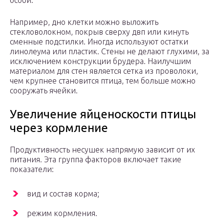
особи.
Например, дно клетки можно выложить
стекловолокном, покрыв сверху двп или кинуть
сменные подстилки. Иногда используют остатки
линолеума или пластик. Стены не делают глухими, за
исключением конструкции брудера. Наилучшим
материалом для стен является сетка из проволоки,
чем крупнее становится птица, тем больше можно
сооружать ячейки.
Увеличение яйценоскости птицы
через кормление
Продуктивность несушек напрямую зависит от их
питания. Эта группа факторов включает такие
показатели:
вид и состав корма;
режим кормления.