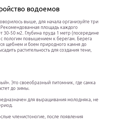
ройство водоемов
говорилось выше, для начала организуйте три
 Рекомендованная площадь каждого
ет 30-50 м2. Глубина пруда 1 метр (посередине
 с пологим повышением к берегам. Берега
ся щебнем и боем природного камня до
ысадить растительность для создания тени,
ый». Это своеобразный питомник, где самка
стет до зимы.
предназначен для выращивания молодняка, не
ериод.
ослые членистоногие, после появления