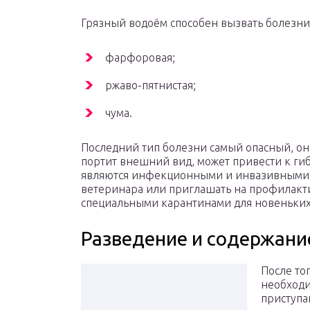
Грязный водоём способен вызвать болезни
фарфоровая;
ржаво-пятнистая;
чума.
Последний тип болезни самый опасный, он
портит внешний вид, может привести к г
являются инфекционными и инвазивными. 
ветеринара или приглашать на профилакт
специальными карантинами для новеньких
Разведение и содержани
После то
необходи
приступа