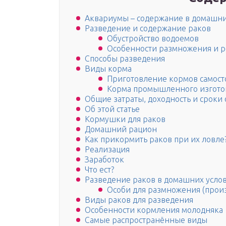
Аквариумы – содержание в домашни
Разведение и содержание раков
Обустройство водоемов
Особенности размножения и р
Способы разведения
Виды корма
Приготовление кормов самост
Корма промышленного изгото
Общие затраты, доходность и сроки
Об этой статье
Кормушки для раков
Домашний рацион
Как прикормить раков при их ловле
Реализация
Заработок
Что ест?
Разведение раков в домашних услов
Особи для размножения (прои
Виды раков для разведения
Особенности кормления молодняка
Самые распространённые виды