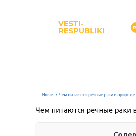
VESTI-
RESPUBLIKI
Home
Чем питаются речные раки в природе
Чем питаются речные раки 
Содер