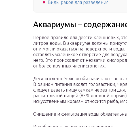
Виды раков для разведения
Аквариумы – содержани
Первое правило для десяти клешнёвых, это 
литров воды. В аквариуме должны присутст
они могли оказаться на поверхности воды.
оставлять маленькое отверстие для воздуха
него. Это происходит от нехватки кислоро
от более крупных членистоногих.
Десяти клешнёвые особи начинают свою ак
В рацион питания входят головастики, чер
следует давать пищу самкам через три дня,
растительной пищей (85% дневной нормы):
искусственным кормам относится рыба, мяс
Очищение и фильтрация воды обязательна
Инкубационные пруды и аквариумы: