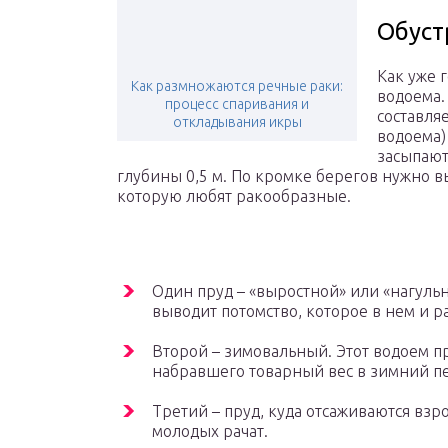
Обуст
Как уже 
Как размножаются речные раки:
водоема.
процесс спаривания и
составля
откладывания икры
водоема)
засыпают
глубины 0,5 м. По кромке берегов нужно в
которую любят ракообразные.
Один пруд – «выростной» или «нагульн
выводит потомство, которое в нем и ра
Второй – зимовальный. Этот водоем 
набравшего товарный вес в зимний п
Третий – пруд, куда отсаживаются взр
молодых рачат.