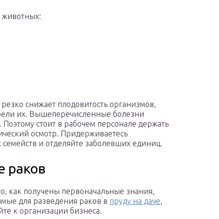
 животных:
 резко снижает плодовитость организмов,
ибели их. Вышеперечисленные болезни
Поэтому стоит в рабочем персонале держать
ический осмотр. Придерживаетесь
 семейств и отделяйте заболевших единиц.
е раков
го, как получены первоначальные знания,
мые для разведения раков в
пруду на даче
,
йте к организации бизнеса.