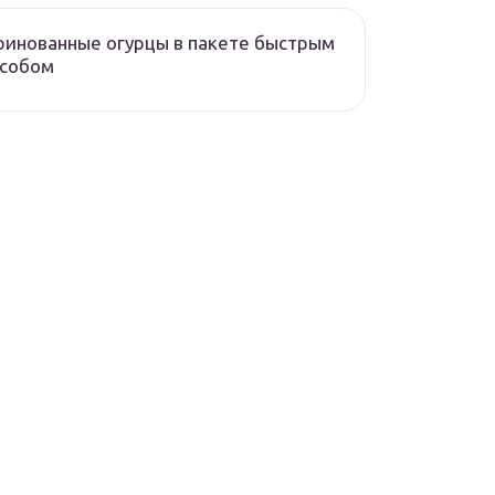
инованные огурцы в пакете быстрым
особом