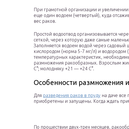
При грамотной организации и увеличении 
еще один водоем (четвертый), куда отсаж
вес раков.
Простой водоотвод организовывается чере
сеткой, через которую даже самые маленьк
Заполняется водоем водой через садовый 
кислородом (норма 5-7 мг/л) и водородом (
температурных характеристик, необходим
размножения ракообразных. Взрослым жив
С°; молодняку +21 — +24 С°.
Особенности размножения и
Для
разведения раков в пруду
на даче все
приобретены и запущены. Когда ждать пр
По прошествии двух-трех месяцев, ракооб