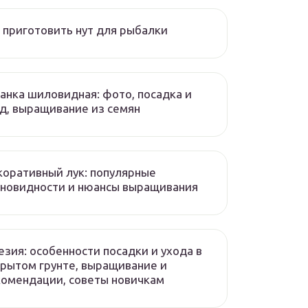
 приготовить нут для рыбалки
нка шиловидная: фото, посадка и
д, выращивание из семян
оративный лук: популярные
новидности и нюансы выращивания
зия: особенности посадки и ухода в
рытом грунте, выращивание и
омендации, советы новичкам