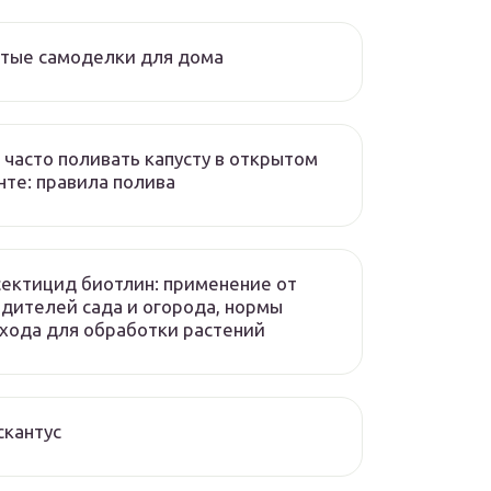
тые самоделки для дома
 часто поливать капусту в открытом
нте: правила полива
ектицид биотлин: применение от
дителей сада и огорода, нормы
хода для обработки растений
кантус