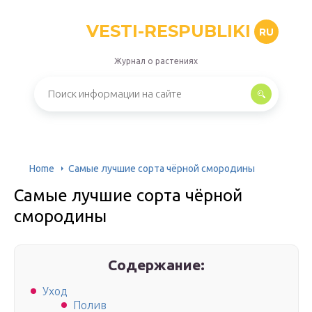
VESTI-RESPUBLIKI
RU
Журнал о растениях
Home
Самые лучшие сорта чёрной смородины
Самые лучшие сорта чёрной
смородины
Содержание:
Уход
Полив