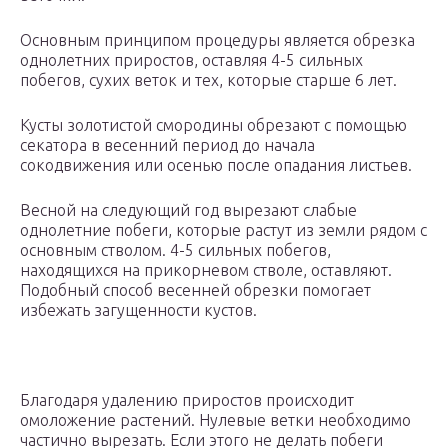
Основным принципом процедуры является обрезка
однолетних приростов, оставляя 4-5 сильных
побегов, сухих веток и тех, которые старше 6 лет.
Кусты золотистой смородины обрезают с помощью
секатора в весенний период до начала
сокодвижения или осенью после опадания листьев.
Весной на следующий год вырезают слабые
однолетние побеги, которые растут из земли рядом с
основным стволом. 4-5 сильных побегов,
находящихся на прикорневом стволе, оставляют.
Подобный способ весенней обрезки помогает
избежать загущенности кустов.
Благодаря удалению приростов происходит
омоложение растений. Нулевые ветки необходимо
частично вырезать. Если этого не делать побеги