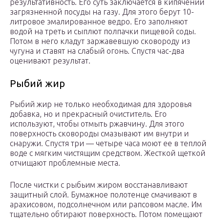
результативность. Его суть заключается в кипячении
загрязненной посуды на газу. Для этого берут 10-
литровое эмалированное ведро. Его заполняют
водой на треть и сыплют полпачки пищевой соды.
Потом в него кладут заржавевшую сковороду из
чугуна и ставят на слабый огонь. Спустя час-два
оценивают результат.
Рыбий жир
Рыбий жир не только необходимая для здоровья
добавка, но и прекрасный очиститель. Его
используют, чтобы отмыть ржавчину. Для этого
поверхность сковороды смазывают им внутри и
снаружи. Спустя три — четыре часа моют ее в теплой
воде с мягким чистящим средством. Жесткой щеткой
отчищают проблемные места.
После чистки с рыбьим жиром восстанавливают
защитный слой. Бумажное полотенце смачивают в
арахисовом, подсолнечном или рапсовом масле. Им
тщательно обтирают поверхность. Потом помещают