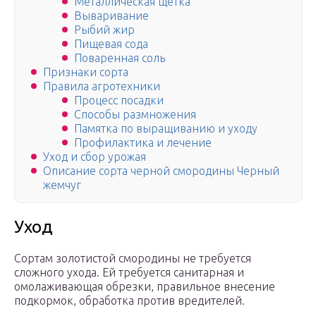
Металлическая щетка
Вываривание
Рыбий жир
Пищевая сода
Поваренная соль
Признаки сорта
Правила агротехники
Процесс посадки
Способы размножения
Памятка по выращиванию и уходу
Профилактика и лечение
Уход и сбор урожая
Описание сорта черной смородины Черный
жемчуг
Уход
Сортам золотистой смородины не требуется
сложного ухода. Ей требуется санитарная и
омолаживающая обрезки, правильное внесение
подкормок, обработка против вредителей.