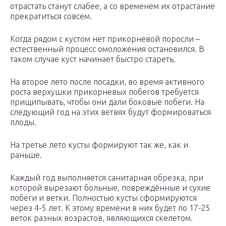
отрастать станут слабее, а со временем их отрастание
прекратиться совсем.
Когда рядом с кустом нет прикорневой поросли –
естественный процесс омоложения остановился. В
таком случае куст начинает быстро стареть.
На второе лето после посадки, во время активного
роста верхушки прикорневых побегов требуется
прищипывать, чтобы они дали боковые побеги. На
следующий год на этих ветвях будут формироваться
плоды.
На третье лето кусты формируют так же, как и
раньше.
Каждый год выполняется санитарная обрезка, при
которой вырезают больные, повреждённые и сухие
побеги и ветки. Полностью кусты сформируются
через 4-5 лет. К этому времени в них будет по 17-25
веток разных возрастов, являющихся скелетом.