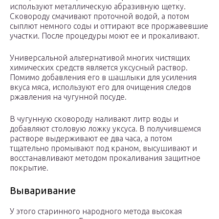
используют металлическую абразивную щетку.
Сковороду смачивают проточной водой, а потом
сыплют немного соды и оттирают все проржавевшие
участки. После процедуры моют ее и прокаливают.
Универсальной альтернативой многих чистящих
химических средств является уксусный раствор.
Помимо добавления его в шашлыки для усиления
вкуса мяса, используют его для очищения следов
ржавления на чугунной посуде.
В чугунную сковороду наливают литр воды и
добавляют столовую ложку уксуса. В получившемся
растворе выдерживают ее два часа, а потом
тщательно промывают под краном, высушивают и
восстанавливают методом прокаливания защитное
покрытие.
Вываривание
У этого старинного народного метода высокая