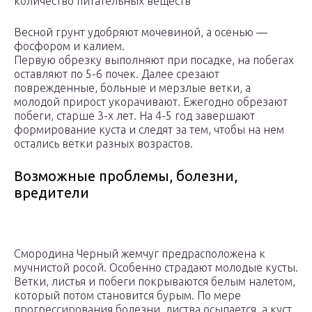
количество питательных веществ
Весной грунт удобряют мочевиной, а осенью —
фосфором и калием.
Первую обрезку выполняют при посадке, на побегах
оставляют по 5-6 почек. Далее срезают
поврежденные, больные и мерзлые ветки, а
молодой прирост укорачивают. Ежегодно обрезают
побеги, старше 3-х лет. На 4-5 год завершают
формирование куста и следят за тем, чтобы на нем
остались ветки разных возрастов.
Возможные проблемы, болезни,
вредители
Смородина Черный жемчуг предрасположена к
мучнистой росой. Особенно страдают молодые кусты.
Ветки, листья и побеги покрываются белым налетом,
который потом становится бурым. По мере
прогрессирования болезни, листва осыпается, а куст