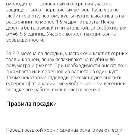
смородины — солнечный и открытый участок,
защищенный от порывистых ветров. Культура не
любит тесноту, поэтому кусты нужно высаживать на
расстоянии не менее 1,5 м друг от друга. Почва
должна быть рыхлой и питательной, со слабокислым
pH=6-6,5 единиц. Участок должен находиться на
возвышенности.
За 2-3 месяца до посадки, участок очищают от сорных
трав и корней, почву вспахивают на глубину до
полуметра и рыхлят. При необходимости вносят по 1
л компоста или перегноя из расчета на один куст.
Также некоторые садоводы рекомендуют вносить
суперфосфат и калийные удобрения. При весенней
посадке все работы выполняются осенью.
Правила посадки
Перед посадкой корни саженца осматривают, если