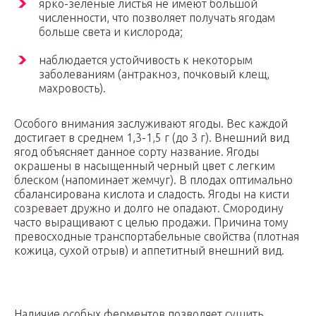
ярко-зеленые листья не имеют большой
численности, что позволяет получать ягодам
больше света и кислорода;
наблюдается устойчивость к некоторым
заболеваниям (антракноз, почковый клещ,
махровость).
Особого внимания заслуживают ягоды. Вес каждой
достигает в среднем 1,3-1,5 г (до 3 г). Внешний вид
ягод объясняет данное сорту название. Ягоды
окрашены в насыщенный черный цвет с легким
блеском (напоминает жемчуг). В плодах оптимально
сбалансирована кислота и сладость. Ягоды на кисти
созревает дружно и долго не опадают. Смородину
часто выращивают с целью продажи. Причина тому
превосходные транспортабельные свойства (плотная
кожица, сухой отрыв) и аппетитный внешний вид.
Наличие особых ферментов позволяет сушить,