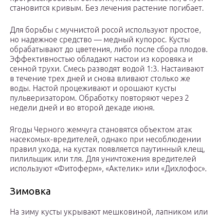
становится кривым. Без лечения растение погибает.
Для борьбы с мучнистой росой используют простое,
но надежное средство — медный купорос. Кусты
обрабатывают до цветения, либо после сбора плодов.
Эффективностью обладают настои из коровяка и
сенной трухи. Смесь разводят водой 1:3. Настаивают
в течение трех дней и снова вливают столько же
воды. Настой процеживают и орошают кусты
пульверизатором. Обработку повторяют через 2
недели дней и во второй декаде июня.
Ягоды Черного жемчуга становятся объектом атак
насекомых-вредителей, однако при несоблюдении
правил ухода, на кустах появляется паутинный клещ,
пилильщик или тля. Для уничтожения вредителей
используют «Фитоферм», «Актелик» или «Дихлофос».
Зимовка
На зиму кусты укрывают мешковиной, лапником или