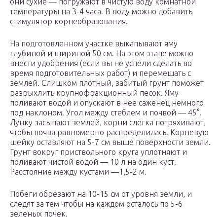
они сухие — погружают в чистую воду комнатной
температуры на 3-4 часа. В воду можно добавить
стимулятор корнеобразования.
На подготовленном участке выкапывают яму
глубиной и шириной 50 см. На этом этапе можно
внести удобрения (если вы не успели сделать во
время подготовительных работ) и перемешать с
землей. Слишком плотный, забитый грунт поможет
разрыхлить крупнофракционный песок. Яму
поливают водой и опускают в нее саженец немного
под наклоном. Угол между стеблем и почвой — 45°.
Лунку засыпают землей, корни слегка потряхивают,
чтобы почва равномерно распределилась. Корневую
шейку оставляют на 5-7 см выше поверхности земли.
Грунт вокруг приствольного круга уплотняют и
поливают чистой водой — 10 л на один куст.
Расстояние между кустами —1,5-2 м.
Побеги обрезают на 10-15 см от уровня земли, и
следят за тем чтобы на каждом осталось по 5-6
зеленых почек.