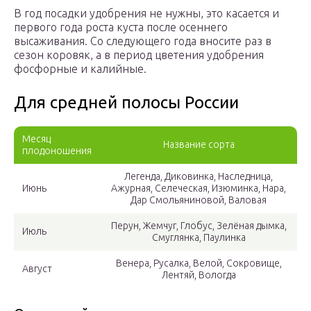
В год посадки удобрения не нужны, это касается и
первого года роста куста после осеннего
высаживания. Со следующего года вносите раз в
сезон коровяк, а в период цветения удобрения
фосфорные и калийные.
Для средней полосы России
Месяц
Название сорта
плодоношения
Легенда, Диковинка, Наследница,
Июнь
Ажурная, Селеческая, Изюминка, Нара,
Дар Смольяниновой, Валовая
Перун, Жемчуг, Глобус, Зелёная дымка,
Июль
Смуглянка, Паулинка
Венера, Русалка, Велой, Сокровище,
Август
Лентяй, Вологда