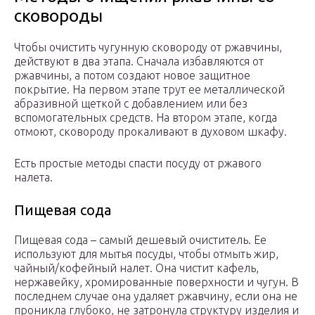
сковороды
Чтобы очистить чугунную сковороду от ржавчины,
действуют в два этапа. Сначала избавляются от
ржавчины, а потом создают новое защитное
покрытие. На первом этапе трут ее металлической
абразивной щеткой с добавлением или без
вспомогательных средств. На втором этапе, когда
отмоют, сковороду прокаливают в духовом шкафу.
Есть простые методы спасти посуду от ржавого
налета.
Пищевая сода
Пищевая сода – самый дешевый очиститель. Ее
используют для мытья посуды, чтобы отмыть жир,
чайный/кофейный налет. Она чистит кафель,
нержавейку, хромированные поверхности и чугун. В
последнем случае она удаляет ржавчину, если она не
проникла глубоко, не затронула структуру изделия и