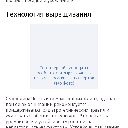
правила посадки и уходаЧитать
Технология выращивания
Сорта черной смородины:
особенности выращивания и
правила посадки разных сортов
(145 фото)
Смородина Черный жемчуг неприхотлива, однако
при ее выращивании рекомендуется
придерживаться ряд агротехнических правил и
учитывать особенности культуры. Это влияет на
урожайность и устойчивость растения к
неблагоприятным факторам. Условия выращивания