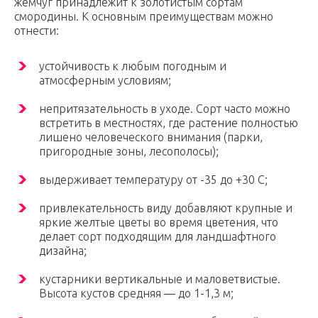
жемчуг принадлежит к золотистым сортам
смородины. К основным преимуществам можно
отнести:
устойчивость к любым погодным и
атмосферным условиям;
непритязательность в уходе. Сорт часто можно
встретить в местностях, где растение полностью
лишено человеческого внимания (парки,
пригородные зоны, лесополосы);
выдерживает температуру от -35 до +30 С;
привлекательность виду добавляют крупные и
яркие желтые цветы во время цветения, что
делает сорт подходящим для ландшафтного
дизайна;
кустарники вертикальные и маловетвистые.
Высота кустов средняя — до 1-1,3 м;