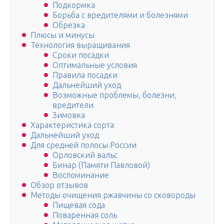
Подкормка
Борьба с вредителями и болезнями
Обрезка
Плюсы и минусы
Технология выращивания
Сроки посадки
Оптимальные условия
Правила посадки
Дальнейший уход
Возможные проблемы, болезни,
вредители
Зимовка
Характеристика сорта
Дальнейший уход
Для средней полосы России
Орловский вальс
Бинар (Памяти Павловой)
Воспоминание
Обзор отзывов
Методы очищения ржавчины со сковороды
Пищевая сода
Поваренная соль