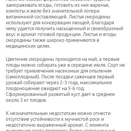
замораживать ягоды, готовить из них варенье,
компоты и желе без значительной потери
витаминной составляющей. Листья смородины
используют для консервации овощей, благодаря
чему удается получить насыщенный и своеобразный
вкус и аромат готовой продукции. Листья и ягоды
смородины также широко применяются в
медицинских целях.
Цветение смородины приходится на май, а первые
плоды можно собирать уже в середине июля. Сорт не
требует привлечения насекомых для опыления
(самоплодный). После посадки саженцев первый
урожай собирают через 2-3 года, максимальное
плодоношение ожидают на 5-6 год.
Сформированный развитый куст дает в среднем
около 3 кг плодов.
К незначительным недостаткам можно отнести
отсутствие устойчивости к мучнистой росе и
недостаточно выраженный аромат. С момента
выведения сорта появились более совершенные