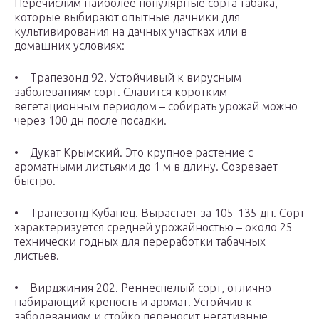
Перечислим наиболее популярные сорта табака,
которые выбирают опытные дачники для
культивирования на дачных участках или в
домашних условиях:
• Трапезонд 92. Устойчивый к вирусным
заболеваниям сорт. Славится коротким
вегетационным периодом – собирать урожай можно
через 100 дн после посадки.
• Дукат Крымский. Это крупное растение с
ароматными листьями до 1 м в длину. Созревает
быстро.
• Трапезонд Кубанец. Вырастает за 105-135 дн. Сорт
характеризуется средней урожайностью – около 25
технически годных для переработки табачных
листьев.
• Вирджиния 202. Реннеспелый сорт, отлично
набирающий крепость и аромат. Устойчив к
заболеваниям и стойко переносит негативные