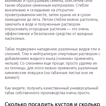
вынимаю и просушиваю семена, обеспечив себя
таким образом семенным материалом. Стебли
выкапываю и складываю на открытом
проветриваемом месте, затем храню их в сухом
помещении до лета. Летом стебли можно растолочь,
замочить в воде и полученным раствором
опрыскивать огородные растения — это очень
эффективное и безопасное средство от вредных
насекомых.
Табак подвержен нападению различных видов тли и
слизней. Тлю я нейтрализую спиртовым раствором с
добавлением жидкого мыла («химию» применять
нельзя). Со слизнями еще проще: просто удаляю их
из теплицы, для этого можно применять различные
химические ловушки (на табачные листья они не
влияют).
Как видите, получать качественный универсальный
табак собственного производства очень просто.
Сколько посадить кустов и сколько