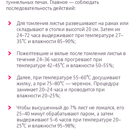
туннельных печах. Главное — соблюдать
последовательность действий:
Для томления листья развешивают на рамах или
складывают в стопки высотой 20 см. Затем их
24–72 часа выдерживают при температуре 27–
35°С и влажности 85–90%;
Пожелтевшие и вялые после томления листья в
течение 24–36 часов прогревают при
температуре 42–45°С и влажности 50–55%;
Далее, при температуре 55–60°С досушивают
жилку, а при 75–80°С — черенок. Процедура
занимает 20–24 часа и проводится при
влажности 20–25%;
Чтобы высушенный до 7% лист не ломался, его
25–40 минут обрабатывают паром, а затем
выдерживают 5–6 часов при температуре 20–
25°С и влажности 95–98%;