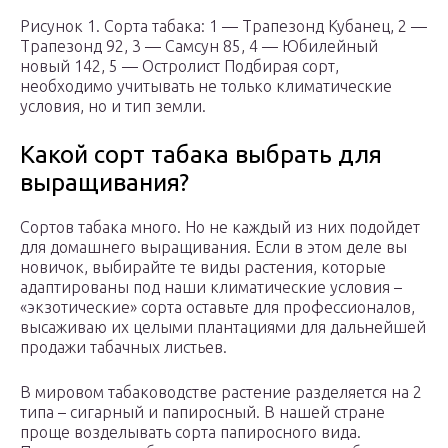
Рисунок 1. Сорта табака: 1 — Трапезонд Кубанец, 2 —
Трапезонд 92, 3 — Самсун 85, 4 — Юбилейный
новый 142, 5 — Остролист Подбирая сорт,
необходимо учитывать не только климатические
условия, но и тип земли.
Какой сорт табака выбрать для
выращивания?
Сортов табака много. Но не каждый из них подойдет
для домашнего выращивания. Если в этом деле вы
новичок, выбирайте те виды растения, которые
адаптированы под наши климатические условия –
«экзотические» сорта оставьте для профессионалов,
высаживаю их целыми плантациями для дальнейшей
продажи табачных листьев.
В мировом табаководстве растение разделяется на 2
типа – сигарный и папиросный. В нашей стране
проще возделывать сорта папиросного вида.