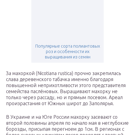
Популярные сорта полиантовых
роз и особенности их
выращивания из семян
За махоркой (Nicotiana rustica) прочно закрепилась
слава деревенского табачка именно благодаря
повышенной неприхотливости этого представителя
семейства паслёновых. Выращивают махорку не
только через рассаду, но и прямым посевом. Ареал
произрастания от Южных широт до Заполярья.
В Украине и на Юге России махорку засевают со
второй половины апреля по начало мая в неглубокие
борозды, присыпая перегноем до 1см. В регионах с