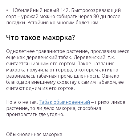
• Юбилейный новый 142. Быстросозревающий
сорт – урожай можно собирать через 80 дн после
посадки. Устойчив ко многим болезням.
Что такое махорка?
Однолетнее травянистое растение, прославившееся
еще как деревенский табак. Деревенский, т.к.
считается низшим его сортом. Такое название
махорка получила от города, в котором активно
развивалась табачная промышленность. Однако
благодаря внешнему сходству с самим табаком, ее
считают одним из его сортов.
Но это не так.
Табак обыкновенный
– прихотливое
растение, то ли дело махорка, способная
произрастать где угодно.
Обыкновенная махорка