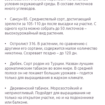
условия окружающей среды. В составе листочков
много углеводов.
• Самсун 85. Среднеспелый сорт, достигающий
зрелости за 105-110 дн после высадки на участке. С
одного куста можно собрать до 50 листочков –
высокоурожайный вид растения.
• Остролист 316. В растении, по сравнению с
другими его сортами, содержится малое количество
никотина. Созревает поздно – до 120 дн.
• Дюбек. Сорт родом из Турции. Назван лучшим
ароматическим табаком во всем мире. В средней
полосе он не покажет больших урожаев – годится
только для выращивания в жарком климате.
• Деревенский табачок. Морозостойкий и
неприхотливый. Подойдет для выращивания не
только на открытом участке, но и на подоконнике
или балконе.