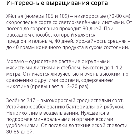
Интересные выращивания сорта
Жёлтая (номера 106 и 109) – низкорослые (70-80 см)
скороспелые сорта со светло-зелёными листьями. От
посева до созревания проходит 80 дней. При
рассадном способе, который является
предпочтительным, 40 дней. Урожайность средняя –
до 40 грамм конечного продукта в сухом состоянии.
Мопачо – однолетнее растение с крупными
мясистыми листьями и стеблем. Высотой до 1-1,2
метра. Отличается живучестью и очень высоким, по
сравнению с другими сортами, содержанием
никотина (превышает в 15-20 раз).
Зелёная 317 – высокорослый среднеспелый сорт.
Устойчив к заболеванию бактериальной рябухой.
Неприхотлив в возделывании. Нуждается в
подкормке минеральными и органическими
удобрениями. От посадки до технической спелости
80-85 дней.