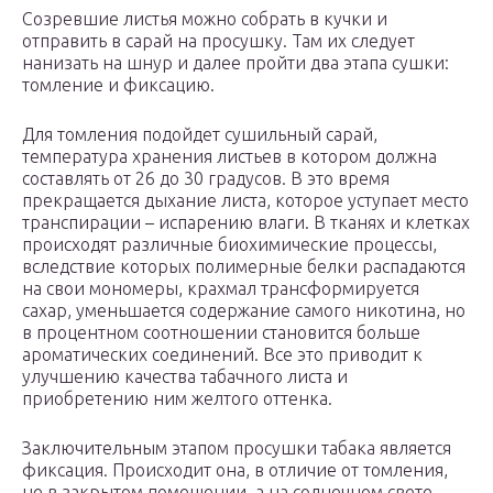
Созревшие листья можно собрать в кучки и
отправить в сарай на просушку. Там их следует
нанизать на шнур и далее пройти два этапа сушки:
томление и фиксацию.
Для томления подойдет сушильный сарай,
температура хранения листьев в котором должна
составлять от 26 до 30 градусов. В это время
прекращается дыхание листа, которое уступает место
транспирации – испарению влаги. В тканях и клетках
происходят различные биохимические процессы,
вследствие которых полимерные белки распадаются
на свои мономеры, крахмал трансформируется
сахар, уменьшается содержание самого никотина, но
в процентном соотношении становится больше
ароматических соединений. Все это приводит к
улучшению качества табачного листа и
приобретению ним желтого оттенка.
Заключительным этапом просушки табака является
фиксация. Происходит она, в отличие от томления,
не в закрытом помещении, а на солнечном свете,