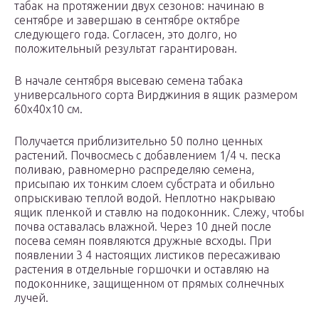
табак на протяжении двух сезонов: начинаю в
сентябре и завершаю в сентябре октябре
следующего года. Согласен, это долго, но
положительный результат гарантирован.
В начале сентября высеваю семена табака
универсального сорта Вирджиния в ящик размером
60x40x10 см.
Получается приблизительно 50 полно ценных
растений. Почвосмесь с добавлением 1/4 ч. песка
поливаю, равномерно распределяю семена,
присыпаю их тонким слоем субстрата и обильно
опрыскиваю теплой водой. Неплотно накрываю
ящик пленкой и ставлю на подоконник. Слежу, чтобы
почва оставалась влажной. Через 10 дней после
посева семян появляются дружные всходы. При
появлении 3 4 настоящих листиков пересаживаю
растения в отдельные горшочки и оставляю на
подоконнике, защищенном от прямых солнечных
лучей.