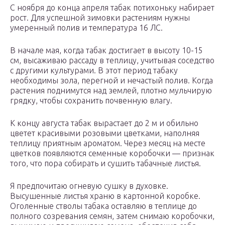
С ноября до конца апреля табак потихоньку набирает
рост. Для успешной зимовки растениям нужны
умеренный полив и температура 16 ЛС.
В начале мая, когда табак достигает в высоту 10-15
см, высаживаю рассаду в теплицу, учитывая соседство
с другими культурами. В этот период табаку
необходимы зола, перегной и нечастый полив. Когда
растения поднимутся над землей, плотно мульчирую
грядку, чтобы сохранить почвенную влагу.
К концу августа табак вырастает до 2 м и обильно
цветет красивыми розовыми цветками, наполняя
теплицу приятным ароматом. Через месяц на месте
цветков появляются семенные коробочки — признак
того, что пора собирать и сушить табачные листья.
Я предпочитаю огневую сушку в духовке.
Высушенные листья храню в картонной коробке.
Оголенные стволы табака оставляю в теплице до
полного созревания семян, затем снимаю коробочки,