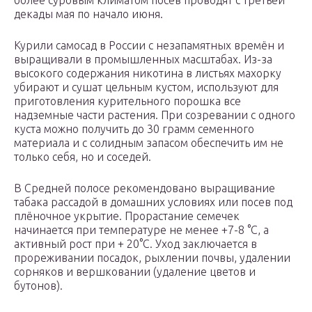
более суровым климатом посев проводят с третьей
декады мая по начало июня.
Курили самосад в России с незапамятных времён и
выращивали в промышленных масштабах. Из-за
высокого содержания никотина в листьях махорку
убирают и сушат цельным кустом, используют для
приготовления курительного порошка все
надземные части растения. При созревании с одного
куста можно получить до 30 грамм семенного
материала и с солидным запасом обеспечить им не
только себя, но и соседей.
В Средней полосе рекомендовано выращивание
табака рассадой в домашних условиях или посев под
плёночное укрытие. Прорастание семечек
начинается при температуре не менее +7-8 °C, а
активный рост при + 20°C. Уход заключается в
прореживании посадок, рыхлении почвы, удалении
сорняков и вершковании (удаление цветов и
бутонов).