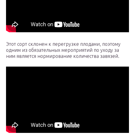
Этот сорт склонен к перегрузке плодами, поэтому
одним из обязательных мероприятий по уходу за
ним является нормирование количества завязей.