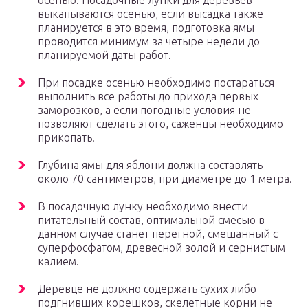
осенью. Посадочные лунки для деревьев
выкапываются осенью, если высадка также
планируется в это время, подготовка ямы
проводится минимум за четыре недели до
планируемой даты работ.
При посадке осенью необходимо постараться
выполнить все работы до прихода первых
заморозков, а если погодные условия не
позволяют сделать этого, саженцы необходимо
прикопать.
Глубина ямы для яблони должна составлять
около 70 сантиметров, при диаметре до 1 метра.
В посадочную лунку необходимо внести
питательный состав, оптимальной смесью в
данном случае станет перегной, смешанный с
суперфосфатом, древесной золой и сернистым
калием.
Деревце не должно содержать сухих либо
подгнивших корешков, скелетные корни не