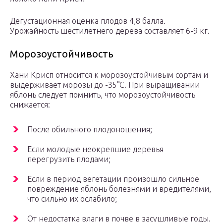
Дегустационная оценка плодов 4,8 балла.
Урожайность шестилетнего дерева составляет 6-9 кг.
Морозоустойчивость
Хани Крисп относится к морозоустойчивым сортам и
выдерживает морозы до -35°С. При выращивании
яблонь следует помнить, что морозоустойчивость
снижается:
После обильного плодоношения;
Если молодые неокрепшие деревья
перегрузить плодами;
Если в период вегетации произошло сильное
повреждение яблонь болезнями и вредителями,
что сильно их ослабило;
От недостатка влаги в почве в засушливые годы.