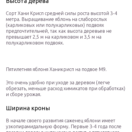
Высота дерева
Сорт Хани Крисп средней силы роста высотой 3-4
метра. Выращивание яблонь на слаборослых
(карликовых или полукарликовых) подвоях
предпочтительней, так как высота деревьев не
превышает 2,5 м на карликовом и 3,5 м на
полукарликовом подвоях.
Пятилетняя яблоня Ханикрисп на подвое М9.
Это очень удобно при уходе за деревом (легче
обрезать, меньше расход химикатов при обработках)
и сборе урожая.
Ширина кроны
В начале своего развития саженец яблони имеет
узкопирамидальную форму. Первые 3-4 года после