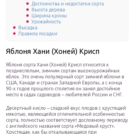
Достоинства и недостатки сорта
Высота дерева
Ширина кроны
Урожайность
Высадка
Правила посадки
Яблоня Хани (Хоней) Крисп
Яблоня сорта Хани (Хоней) Крисп относится к
позднеспелым, зимним сортам высокоурожайных
яблок. Это очень популярный сорт зимней яблони в
США, Канаде и странах Западной Европы, а с конца
90-х годов прошлого столетия он занял достойное
место в садах садоводов – любителей России и СНГ.
Десертный кисло – сладкий вкус плодов с хрустящей
мякотью, являющейся отличительной особенностью
сорта, полностью соответствует дословному переводу
с английского названия сорта «Медовый хруст».
Хрустящая, как бы откалывающаяся при