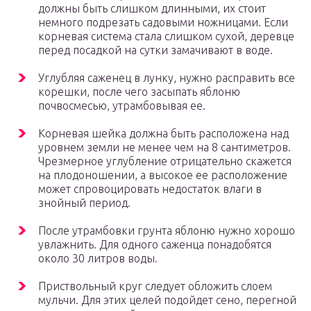
должны быть слишком длинными, их стоит
немного подрезать садовыми ножницами. Если
корневая система стала слишком сухой, деревце
перед посадкой на сутки замачивают в воде.
Углубляя саженец в лунку, нужно расправить все
корешки, после чего засыпать яблоню
почвосмесью, утрамбовывая ее.
Корневая шейка должна быть расположена над
уровнем земли не менее чем на 8 сантиметров.
Чрезмерное углубление отрицательно скажется
на плодоношении, а высокое ее расположение
может спровоцировать недостаток влаги в
знойный период.
После утрамбовки грунта яблоню нужно хорошо
увлажнить. Для одного саженца понадобятся
около 30 литров воды.
Приствольный круг следует обложить слоем
мульчи. Для этих целей подойдет сено, перегной