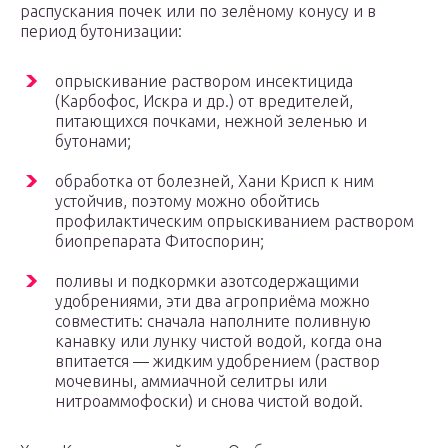
распускания почек или по зелёному конусу и в
период бутонизации:
опрыскивание раствором инсектицида
(Карбофос, Искра и др.) от вредителей,
питающихся почками, нежной зеленью и
бутонами;
обработка от болезней, Хани Крисп к ним
устойчив, поэтому можно обойтись
профилактическим опрыскиванием раствором
биопрепарата Фитоспорин;
поливы и подкормки азотсодержащими
удобрениями, эти два агроприёма можно
совместить: сначала наполните поливную
канавку или лунку чистой водой, когда она
впитается — жидким удобрением (раствор
мочевины, аммиачной селитры или
нитроаммофоски) и снова чистой водой.