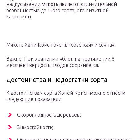
надкусывании мякоть является отличительной
особенностью данного сорта, его визитной
карточкой.
Мякоть Хани Крисп очень «хрусткая» и сочная.
Важно! При хранении яблок на протяжении 6
месяцев твердость плодов сохраняется.
Достоинства и недостатки сорта
К достоинствам сорта Хоней Крисп можно отнести
следующие показатели:
Скороплодность деревьев;
Зимостойкость;
Очень красивый товарный вид плодов наряду с