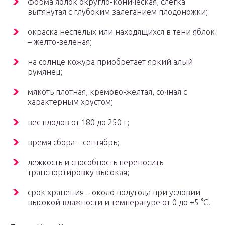
форма яблок округло-коническая, слегка
вытянутая с глубоким залеганием плодоножки;
окраска неспелых или находящихся в тени яблок
– желто-зеленая;
на солнце кожура приобретает яркий алый
румянец;
мякоть плотная, кремово-желтая, сочная с
характерным хрустом;
вес плодов от 180 до 250 г;
время сбора – сентябрь;
лежкость и способность переносить
транспортировку высокая;
срок хранения – около полугода при условии
высокой влажности и температуре от 0 до +5 °С.