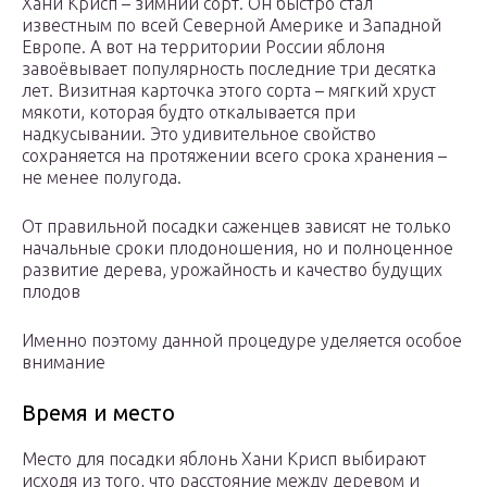
Хани Крисп – зимний сорт. Он быстро стал
известным по всей Северной Америке и Западной
Европе. А вот на территории России яблоня
завоёвывает популярность последние три десятка
лет. Визитная карточка этого сорта – мягкий хруст
мякоти, которая будто откалывается при
надкусывании. Это удивительное свойство
сохраняется на протяжении всего срока хранения –
не менее полугода.
От правильной посадки саженцев зависят не только
начальные сроки плодоношения, но и полноценное
развитие дерева, урожайность и качество будущих
плодов
Именно поэтому данной процедуре уделяется особое
внимание
Время и место
Место для посадки яблонь Хани Крисп выбирают
исходя из того, что расстояние между деревом и