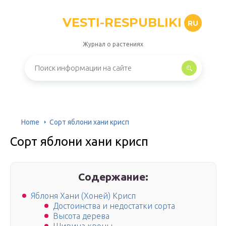
VESTI-RESPUBLIKI
RU
Журнал о растениях
Home
Сорт яблони хани крисп
Сорт яблони хани крисп
Содержание:
Яблоня Хани (Хоней) Крисп
Достоинства и недостатки сорта
Высота дерева