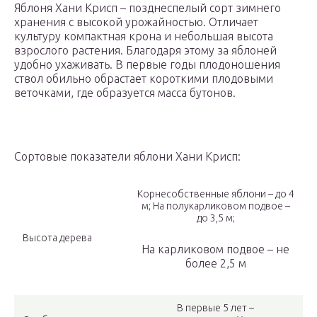
Яблоня Хани Крисп – позднеспелый сорт зимнего
хранения с высокой урожайностью. Отличает
культуру компактная крона и небольшая высота
взрослого растения. Благодаря этому за яблоней
удобно ухаживать. В первые годы плодоношения
ствол обильно обрастает короткими плодовыми
веточками, где образуется масса бутонов.
Сортовые показатели яблони Хани Крисп:
Корнесобственные яблони – до 4
м; На полукарликовом подвое –
до 3,5 м;
Высота дерева
На карликовом подвое – не
более 2,5 м
В первые 5 лет –