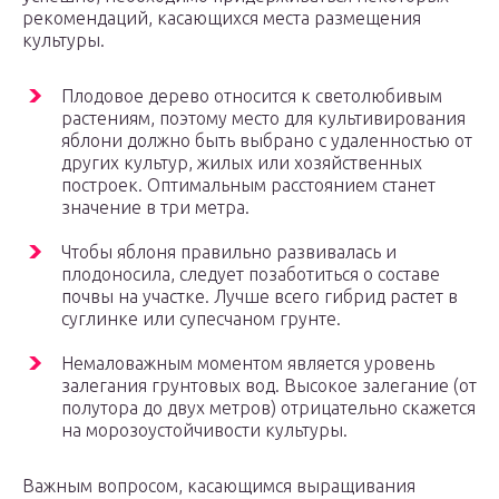
рекомендаций, касающихся места размещения
культуры.
Плодовое дерево относится к светолюбивым
растениям, поэтому место для культивирования
яблони должно быть выбрано с удаленностью от
других культур, жилых или хозяйственных
построек. Оптимальным расстоянием станет
значение в три метра.
Чтобы яблоня правильно развивалась и
плодоносила, следует позаботиться о составе
почвы на участке. Лучше всего гибрид растет в
суглинке или супесчаном грунте.
Немаловажным моментом является уровень
залегания грунтовых вод. Высокое залегание (от
полутора до двух метров) отрицательно скажется
на морозоустойчивости культуры.
Важным вопросом, касающимся выращивания