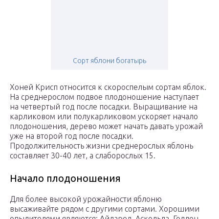
Сорт яблони богатырь
Хоней Крисп относится к скороспелым сортам яблок.
На среднерослом подвое плодоношение наступает
на четвертый год после посадки. Выращивание на
карликовом или полукарликовом ускоряет начало
плодоношения, дерево может начать давать урожай
уже на второй год после посадки.
Продолжительность жизни среднерослых яблонь
составляет 30-40 лет, а слаборослых 15.
Начало плодоношения
Для более высокой урожайности яблоню
высаживайте рядом с другими сортами. Хорошими
опылителями являются: Айдаред, Аскольда, Голден