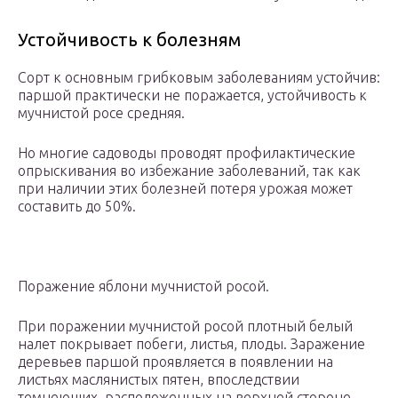
Устойчивость к болезням
Сорт к основным грибковым заболеваниям устойчив:
паршой практически не поражается, устойчивость к
мучнистой росе средняя.
Но многие садоводы проводят профилактические
опрыскивания во избежание заболеваний, так как
при наличии этих болезней потеря урожая может
составить до 50%.
Поражение яблони мучнистой росой.
При поражении мучнистой росой плотный белый
налет покрывает побеги, листья, плоды. Заражение
деревьев паршой проявляется в появлении на
листьях маслянистых пятен, впоследствии
темнеющих, расположенных на верхней стороне