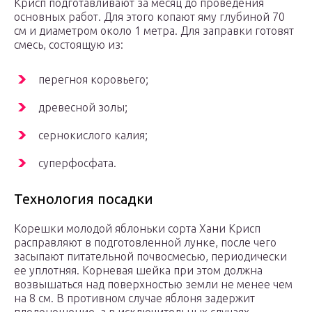
Крисп подготавливают за месяц до проведения
основных работ. Для этого копают яму глубиной 70
см и диаметром около 1 метра. Для заправки готовят
смесь, состоящую из:
перегноя коровьего;
древесной золы;
сернокислого калия;
суперфосфата.
Технология посадки
Корешки молодой яблоньки сорта Хани Крисп
расправляют в подготовленной лунке, после чего
засыпают питательной почвосмесью, периодически
ее уплотняя. Корневая шейка при этом должна
возвышаться над поверхностью земли не менее чем
на 8 см. В противном случае яблоня задержит