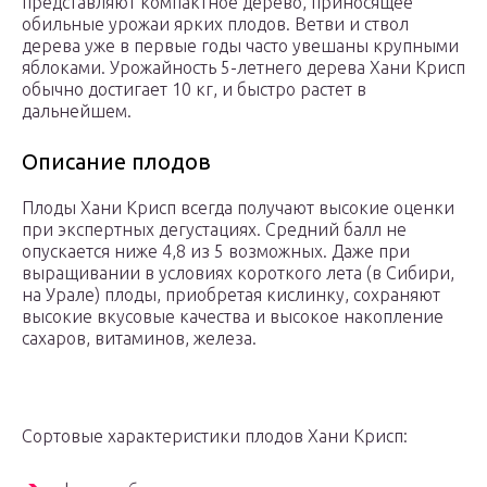
представляют компактное дерево, приносящее
обильные урожаи ярких плодов. Ветви и ствол
дерева уже в первые годы часто увешаны крупными
яблоками. Урожайность 5-летнего дерева Хани Крисп
обычно достигает 10 кг, и быстро растет в
дальнейшем.
Описание плодов
Плоды Хани Крисп всегда получают высокие оценки
при экспертных дегустациях. Средний балл не
опускается ниже 4,8 из 5 возможных. Даже при
выращивании в условиях короткого лета (в Сибири,
на Урале) плоды, приобретая кислинку, сохраняют
высокие вкусовые качества и высокое накопление
сахаров, витаминов, железа.
Сортовые характеристики плодов Хани Крисп: