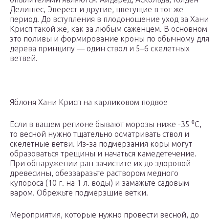
Делишес, Эверест и другие, цветущие в тот же
период. До вступления в плодоношение уход за Хани
Крисп такой же, как за любым саженцем. В основном
это поливы и формирование кроны по обычному для
дерева принципу — один ствол и 5–6 скелетных
ветвей.
Яблоня Хани Крисп на карликовом подвое
Если в вашем регионе бывают морозы ниже -35 ⁰C,
то весной нужно тщательно осматривать ствол и
скелетные ветви. Из-за подмерзания коры могут
образоваться трещины и начаться камедетечение.
При обнаружении ран зачистите их до здоровой
древесины, обеззаразьте раствором медного
купороса (10 г. на 1 л. воды) и замажьте садовым
варом. Обрежьте подмёрзшие ветки.
Мероприятия, которые нужно провести весной, до