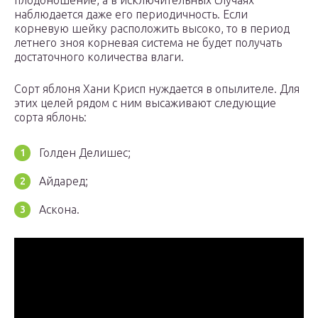
плодоношение, а в исключительных случаях
наблюдается даже его периодичность. Если
корневую шейку расположить высоко, то в период
летнего зноя корневая система не будет получать
достаточного количества влаги.
Сорт яблоня Хани Крисп нуждается в опылителе. Для
этих целей рядом с ним высаживают следующие
сорта яблонь:
Голден Делишес;
Айдаред;
Аскона.