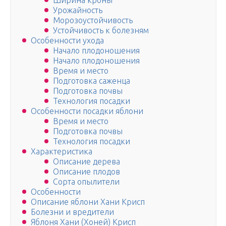
Ширина кроны
Урожайность
Морозоустойчивость
Устойчивость к болезням
Особенности ухода
Начало плодоношения
Начало плодоношения
Время и место
Подготовка саженца
Подготовка почвы
Технология посадки
Особенности посадки яблони
Время и место
Подготовка почвы
Технология посадки
Характеристика
Описание дерева
Описание плодов
Сорта опылители
Особенности
Описание яблони Хани Крисп
Болезни и вредители
Яблоня Хани (Хоней) Крисп