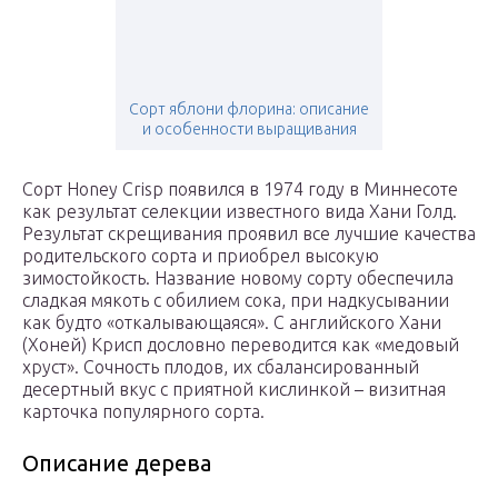
Сорт яблони флорина: описание
и особенности выращивания
Сорт Honey Crisp появился в 1974 году в Миннесоте
как результат селекции известного вида Хани Голд.
Результат скрещивания проявил все лучшие качества
родительского сорта и приобрел высокую
зимостойкость. Название новому сорту обеспечила
сладкая мякоть с обилием сока, при надкусывании
как будто «откалывающаяся». С английского Хани
(Хоней) Крисп дословно переводится как «медовый
хруст». Сочность плодов, их сбалансированный
десертный вкус с приятной кислинкой – визитная
карточка популярного сорта.
Описание дерева