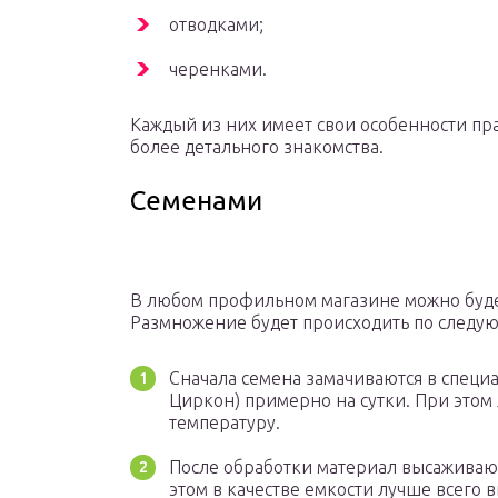
отводками;
черенками.
Каждый из них имеет свои особенности пр
более детального знакомства.
Семенами
В любом профильном магазине можно буде
Размножение будет происходить по следу
Сначала семена замачиваются в специ
Циркон) примерно на сутки. При этом
температуру.
После обработки материал высаживают
этом в качестве емкости лучше всего 