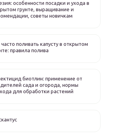
зия: особенности посадки и ухода в
рытом грунте, выращивание и
омендации, советы новичкам
 часто поливать капусту в открытом
нте: правила полива
ектицид биотлин: применение от
дителей сада и огорода, нормы
хода для обработки растений
кантус