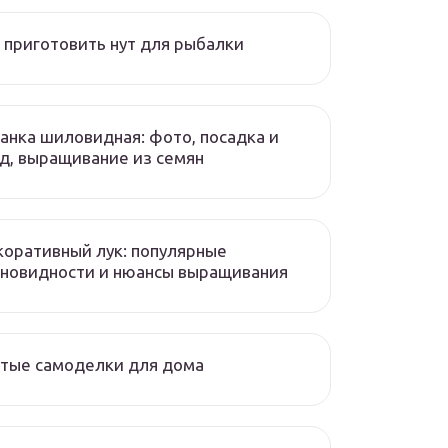
 приготовить нут для рыбалки
нка шиловидная: фото, посадка и
д, выращивание из семян
оративный лук: популярные
новидности и нюансы выращивания
тые самоделки для дома