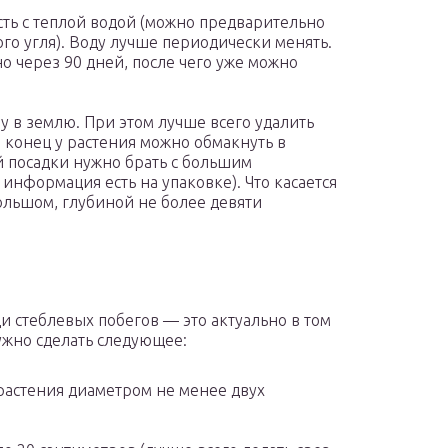
сть с теплой водой (можно предварительно
го угля). Воду лучше периодически менять.
о через 90 дней, после чего уже можно
у в землю. При этом лучше всего удалить
 конец у растения можно обмакнуть в
 посадки нужно брать с большим
нформация есть на упаковке). Что касается
ольшом, глубиной не более девяти
 стеблевых побегов — это актуально в том
нужно сделать следующее:
растения диаметром не менее двух