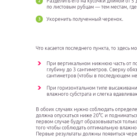
Разделить его на кусочки длиной от 5 
по листовым рубцам — тем местам, где
Укоренить полученный черенок.
Что касается последнего пункта, то здесь м
При вертикальном нижнюю часть от по
глубину до 3 сантиметров. Сверху обя
сантиметров (чтобы в последующем не
При горизонтальном типе высаживани
влажного субстрата и слегка вдавливаю
В обоих случаях нужно соблюдать определ
должна опускаться ниже 20°C и подниматься 
первом случае будут образовываться только
того чтобы соблюдать оптимальную влажно
Первые результаты должны появиться чере