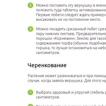
Можно поставить эту верхушку в емко
положить туда таблетку активированно
Первые побеги следует ждать примерн
высаживать их на постоянное место.
Можно посадить срезанный побег срез
пару нижних листьев. Предварительно
порошок «Корневин». Землю для такой
содержанием торфа (обычно подобная и
горшка, то лучше остановиться на неб
сантиметров.
Черенкование
Растение может размножаться и при помощи
случае, когда завяла верхушка. Для этого 
Выбрать здоровый и упругий стебель 
сантиметров.