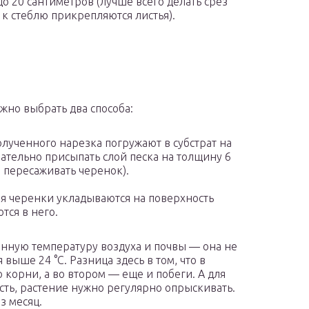
до 20 сантиметров (лучше всего делать срез
 к стеблю прикрепляются листья).
ожно выбрать два способа:
лученного нарезка погружают в субстрат на
зательно присыпать слой песка на толщину 6
 пересаживать черенок).
я черенки укладываются на поверхность
тся в него.
енную температуру воздуха и почвы — она не
выше 24 °C. Разница здесь в том, что в
 корни, а во втором — еще и побеги. А для
сть, растение нужно регулярно опрыскивать.
з месяц.