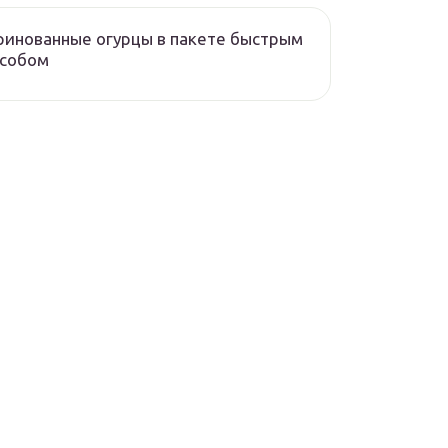
инованные огурцы в пакете быстрым
особом