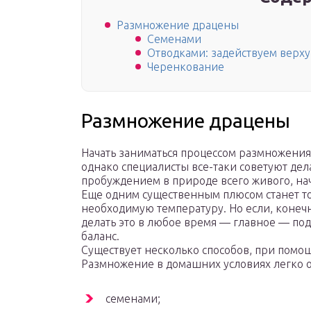
Размножение драцены
Семенами
Отводками: задействуем верх
Черенкование
Размножение драцены
Начать заниматься процессом размножения 
однако специалисты все-таки советуют дел
пробуждением в природе всего живого, на
Еще одним существенным плюсом станет то
необходимую температуру. Но если, конечн
делать это в любое время — главное — п
баланс.
Существует несколько способов, при помощ
Размножение в домашних условиях легко 
семенами;