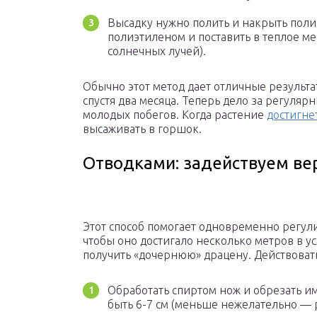
Высадку нужно полить и накрыть поли
полиэтиленом и поставить в теплое ме
солнечных лучей).
Обычно этот метод дает отличные результ
спустя два месяца. Теперь дело за регул
молодых побегов. Когда растение
достигнет
высаживать в горшок.
Отводками: задействуем ве
Этот способ помогает одновременно регули
чтобы оно достигало несколько метров в у
получить «дочернюю» драцену. Действовать
Обработать спиртом нож и обрезать и
быть 6-7 см (меньше нежелательно — р