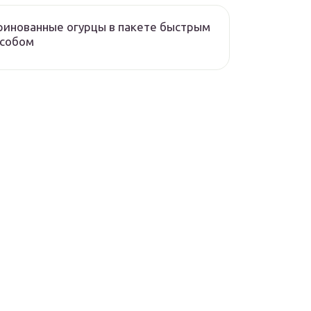
инованные огурцы в пакете быстрым
особом