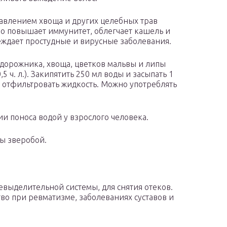
бавлением хвоща и других целебных трав
о повышает иммунитет, облегчает кашель и
ждает простудные и вирусные заболевания.
одорожника, хвоща, цветков мальвы и липы
0,5 ч. л.). Закипятить 250 мл воды и засыпать 1
тем отфильтровать жидкость. Можно употреблять
ии поноса водой у взрослого человека.
вы зверобой.
евыделительной системы, для снятия отеков.
во при ревматизме, заболеваниях суставов и