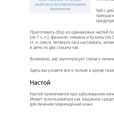
свойства и противопоказания,
применение
Чай с до
прекрасн
предупре
Приготовить сбор из одинаковых частей п
(по 1 ч. л.), фенхеля, тимьяна и бузины (по 
ст. л. смеси. Четверть часа настаивать, за
в день по два стакана чая.
Возможно, вас заинтересует статья о лечен
Здесь вы узнаете все о пользе и вреде тра
Настой
Настой применяется при заболеваниях моч
Может использоваться как наружное средст
для лечения повреждений кожи.