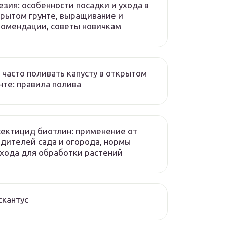
зия: особенности посадки и ухода в
рытом грунте, выращивание и
омендации, советы новичкам
 часто поливать капусту в открытом
нте: правила полива
ектицид биотлин: применение от
дителей сада и огорода, нормы
хода для обработки растений
кантус