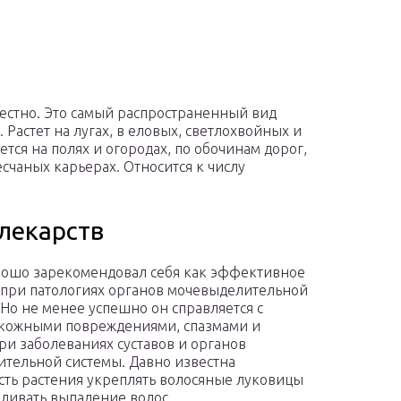
местно. Это самый распространенный вид
 Растет на лугах, в еловых, светлохвойных и
ется на полях и огородах, по обочинам дорог,
счаных карьерах. Относится к числу
лекарств
ошо зарекомендовал себя как эффективное
 при патологиях органов мочевыделительной
 Но не менее успешно он справляется с
кожными повреждениями, спазмами и
ри заболеваниях суставов и органов
тельной системы. Давно известна
сть растения укреплять волосяные луковицы
вливать выпадение волос.