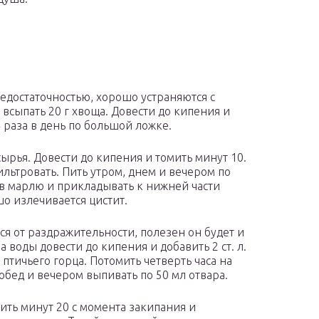
едостаточностью, хорошо устраняются с
 всыпать 20 г хвоща. Довести до кипения и
-4 раза в день по большой ложке.
сырья. Довести до кипения и томить минут 10.
ильтровать. Пить утром, днем и вечером по
 в марлю и прикладывать к нижней части
о излечивается цистит.
ся от раздражительности, полезен он будет и
воды довести до кипения и добавить 2 ст. л.
. птичьего горца. Потомить четверть часа на
обед и вечером выпивать по 50 мл отвара.
рить минут 20 с момента закипания и