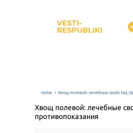
VESTI-
RESPUBLIKI
Home
Хвощ полевой: лечебные свойства, п
Хвощ полевой: лечебные св
противопоказания