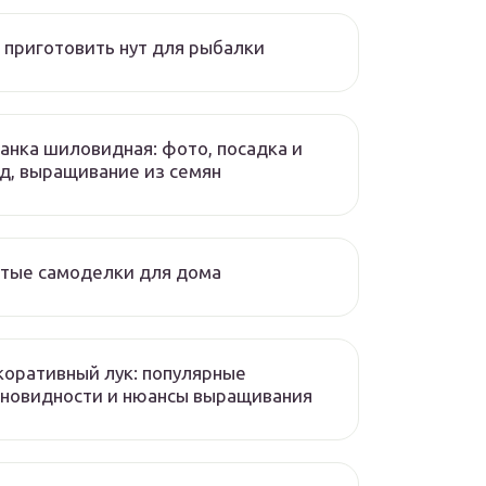
 приготовить нут для рыбалки
нка шиловидная: фото, посадка и
д, выращивание из семян
тые самоделки для дома
оративный лук: популярные
новидности и нюансы выращивания