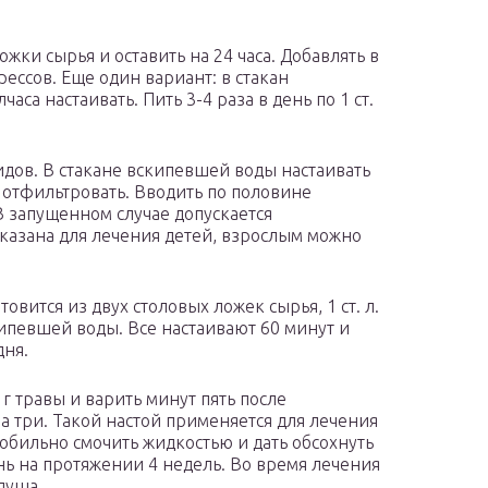
жки сырья и оставить на 24 часа. Добавлять в
ессов. Еще один вариант: в стакан
аса настаивать. Пить 3-4 раза в день по 1 ст.
дов. В стакане вскипевшей воды настаивать
о отфильтровать. Вводить по половине
В запущенном случае допускается
указана для лечения детей, взрослым можно
овится из двух столовых ложек сырья, 1 ст. л.
ипевшей воды. Все настаивают 60 минут и
дня.
г травы и варить минут пять после
на три. Такой настой применяется для лечения
обильно смочить жидкостью и дать обсохнуть
нь на протяжении 4 недель. Во время лечения
душа.