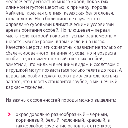
Человечеству известно много коров, покрытых
длинной и густой шерстью, к примеру: породы
Хайленд, красная степная, казахская белоголовая,
голландская. Но в большинстве случаев это
оправдано суровыми климатическими условиями
ареала обитания особей. Но плюшевая – первая
масть, тело которой покрыто густым равномерным
шерстяным покровом, в том числе и на ногах.
Качество шерсти этих животных зависит не только от
сбалансированного питания и ухода, но и возраста
особи. Те, кто имеет в хозяйстве этих особей,
заметили, что милым внешним видом и сходством с
игрушкой могут похвастаться только телята до года. А
взрослые особи теряют свою привлекательность из-
за того, что шерсть становится грубее, а мышечный
каркас – тяжелее.
Из важных особенностей породы можно выделить:
окрас довольно разнообразный – черный,
коричневый, белый, молочный, красный, а
также любое сочетание основных оттенков;