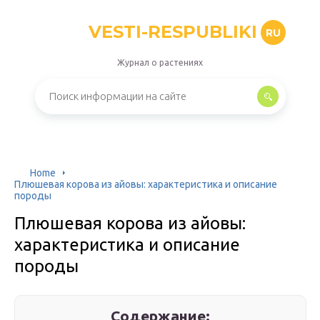
VESTI-RESPUBLIKI
RU
Журнал о растениях
Home
Плюшевая корова из айовы: характеристика и описание
породы
Плюшевая корова из айовы:
характеристика и описание
породы
Содержание: