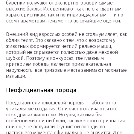
буренки получают от экспертного жюри самые
высокие баллы. Их оценивают как по стандартным
характеристикам, так и по индивидуальным — и по
всем параметрам неизменно высочайшие оценки.
Внешний вид взрослых особей не столь умиляет, как
облик телят. Это связано с тем, что с возрастом у
животных формируется четкий рельеф мышц,
который не скрывается полностью даже меховой
шубкой. Поэтому в конкурсах, где главным
критерием победы является привлекательная
наружность, все призовые места занимают мохнатые
малыши.
Неофициальная порода
Представители плюшевой породы — абсолютно
уникальные создания. Они очень отличаются ото
всех других животных. Но увы, какими бы
особенными они ни были, заслуженного признания
они еще не получили. Пушистой породы до
настоящего момента официально не значится. И ее