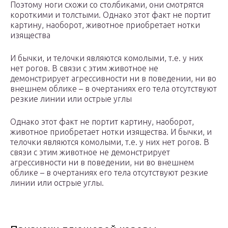
Поэтому ноги схожи со столбиками, они смотрятся
короткими и толстыми. Однако этот факт не портит
картину, наоборот, животное приобретает нотки
изящества
И бычки, и телочки являются комолыми, т.е. у них
нет рогов. В связи с этим животное не
демонстрирует агрессивности ни в поведении, ни во
внешнем облике – в очертаниях его тела отсутствуют
резкие линии или острые углы
Однако этот факт не портит картину, наоборот,
животное приобретает нотки изящества. И бычки, и
телочки являются комолыми, т.е. у них нет рогов. В
связи с этим животное не демонстрирует
агрессивности ни в поведении, ни во внешнем
облике – в очертаниях его тела отсутствуют резкие
линии или острые углы.