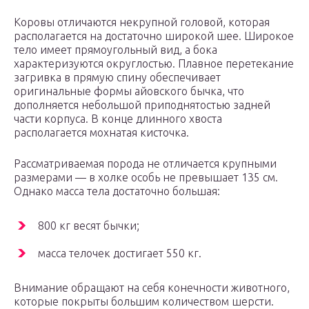
Коровы отличаются некрупной головой, которая
располагается на достаточно широкой шее. Широкое
тело имеет прямоугольный вид, а бока
характеризуются округлостью. Плавное перетекание
загривка в прямую спину обеспечивает
оригинальные формы айовского бычка, что
дополняется небольшой приподнятостью задней
части корпуса. В конце длинного хвоста
располагается мохнатая кисточка.
Рассматриваемая порода не отличается крупными
размерами — в холке особь не превышает 135 см.
Однако масса тела достаточно большая:
800 кг весят бычки;
масса телочек достигает 550 кг.
Внимание обращают на себя конечности животного,
которые покрыты большим количеством шерсти.