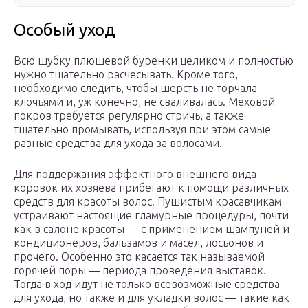
Особый уход
Всю шубку плюшевой буренки целиком и полностью
нужно тщательно расчесывать. Кроме того,
необходимо следить, чтобы шерсть не торчала
клочьями и, уж конечно, не сваливалась. Меховой
покров требуется регулярно стричь, а также
тщательно промывать, используя при этом самые
разные средства для ухода за волосами.
Для поддержания эффектного внешнего вида
коровок их хозяева прибегают к помощи различных
средств для красоты волос. Пушистым красавчикам
устраивают настоящие гламурные процедуры, почти
как в салоне красоты — с применением шампуней и
кондиционеров, бальзамов и масел, лосьонов и
прочего. Особенно это касается так называемой
горячей поры — периода проведения выставок.
Тогда в ход идут не только всевозможные средства
для ухода, но также и для укладки волос — такие как