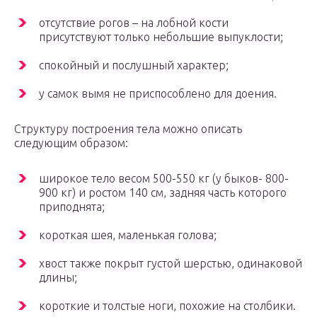
отсутствие рогов – на лобной кости
присутствуют только небольшие выпуклости;
спокойный и послушный характер;
у самок вымя не приспособлено для доения.
Структуру построения тела можно описать
следующим образом:
широкое тело весом 500-550 кг (у быков- 800-
900 кг) и ростом 140 см, задняя часть которого
приподнята;
короткая шея, маленькая голова;
хвост также покрыт густой шерстью, одинаковой
длины;
короткие и толстые ноги, похожие на столбики.