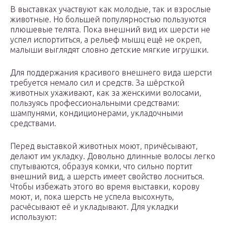
В выставках участвуют как молодые, так и взрослые
животные. Но большей популярностью пользуются
плюшевые телята. Пока внешний вид их шерсти не
успел испортиться, а рельеф мышц ещё не окреп,
малыши выглядят словно детские мягкие игрушки.
Для поддержания красивого внешнего вида шерсти
требуется немало сил и средств. За шёрсткой
животных ухаживают, как за женскими волосами,
пользуясь профессиональными средствами:
шампунями, кондиционерами, укладочными
средствами.
Перед выставкой животных моют, причёсывают,
делают им укладку. Довольно длинные волосы легко
спутываются, образуя комки, что сильно портит
внешний вид, а шерсть имеет свойство лосниться.
Чтобы избежать этого во время выставки, корову
моют, и, пока шерсть не успела высохнуть,
расчёсывают её и укладывают. Для укладки
используют: