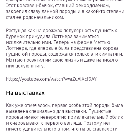
Этот красавец-бычок, ставший рекордсменом,
закрепил славу данной породы и в какой-то степени
стал ее родоначальником.
Растущая как на дрожжах популярность пушистых
буренок принудила Лоттнера заниматься
исключительно ими. Теперь на ферме Мэттью
Лоттнера, где впервые была представлена корова
пушистой породы, содержатся только эти симпатяги.
Мэттью посвятил им свою жизнь и даже написал о
них целую книгу.
https://youtube.com/watch?v=aZuAlXcf9AY
На выставках
Как уже отмечалось, первая особь этой породы была
выведена специально для выставки. Пушистые
коровы имеют невероятно привлекательный облик
и очаровывают с первого взгляда. Поэтому нет
ничего удивительного в том, что на выставках эти