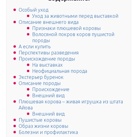
Особый уход
Уход за животными перед выставкой
Описание внешнего вида
Признаки плюшевой коровы
Волосяной покров коров пушистой
породы
А если купить
Перспективы разведения
Происхождение породы
На выставках
Неофициальная порода
Экстерьер буренок
Описание породы
Происхождение
Внешний вид
Плюшевая корова – живая игрушка из штата
Айова
Внешний вид
Пушистые коровы
Образ жизни коровы
Болезни и профилактика