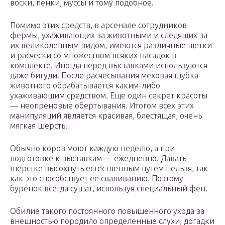
воски, пенки, муссы и тому подобное.
Помимо этих средств, в арсенале сотрудников
фермы, ухаживающих за животными и следящих за
их великолепным видом, имеются различные щетки
и расчески со множеством всяких насадок в
комплекте. Иногда перед выставками используются
даже бигуди. После расчесывания меховая шубка
животного обрабатывается каким-либо
ухаживающим средством. Еще один секрет красоты
— неопреновые обертывания. Итогом всех этих
манипуляций является красивая, блестящая, очень
мягкая шерсть.
Обычно коров моют каждую неделю, а при
подготовке к выставкам — ежедневно. Давать
шерстке высохнуть естественным путем нельзя, так
как это способствует ее сваливанию. Поэтому
буренок всегда сушат, используя специальный фен.
Обилие такого постоянного повышенного ухода за
внешностью породило определенные слухи, догадки