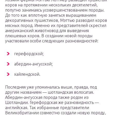
коров на протяжении нескольких десятилетий,
попутно занимаясь усовершенствованием породы.
До того как вплотную заняться выращиванием
декоративных пушистиков, Мэттью разводил коров
мясных пород. Именно их представителей скрестил
американский животновод для выведения
плюшевых коров. В создании новой породы
участвовали особи следующих разновидностей:
герефордской;
абердин-ангусской;
хайлендской.
Последняя уже упоминалась выше, правда, под
другим названием — шотландская волосатая.
Абердин-ангусская порода также родом из
Шотландии. Герефордская же разновидность —
английская. Так избранные представители
Великобритании совместно создали новую породу,