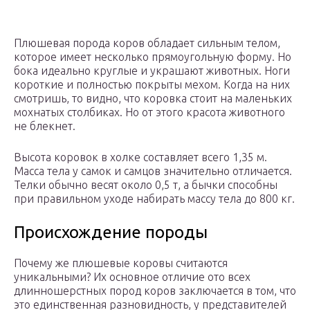
Плюшевая порода коров обладает сильным телом,
которое имеет несколько прямоугольную форму. Но
бока идеально круглые и украшают животных. Ноги
короткие и полностью покрыты мехом. Когда на них
смотришь, то видно, что коровка стоит на маленьких
мохнатых столбиках. Но от этого красота животного
не блекнет.
Высота коровок в холке составляет всего 1,35 м.
Масса тела у самок и самцов значительно отличается.
Телки обычно весят около 0,5 т, а бычки способны
при правильном уходе набирать массу тела до 800 кг.
Происхождение породы
Почему же плюшевые коровы считаются
уникальными? Их основное отличие ото всех
длинношерстных пород коров заключается в том, что
это единственная разновидность, у представителей