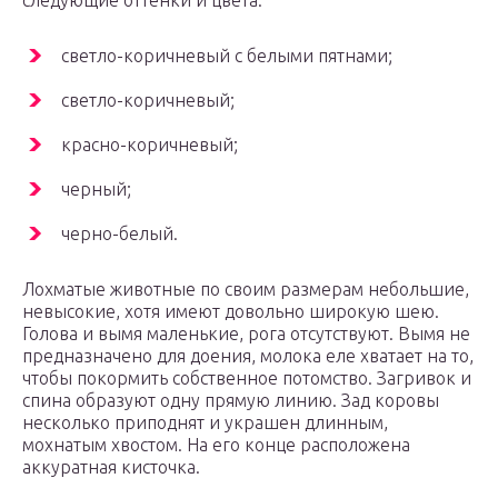
следующие оттенки и цвета:
светло-коричневый с белыми пятнами;
светло-коричневый;
красно-коричневый;
черный;
черно-белый.
Лохматые животные по своим размерам небольшие,
невысокие, хотя имеют довольно широкую шею.
Голова и вымя маленькие, рога отсутствуют. Вымя не
предназначено для доения, молока еле хватает на то,
чтобы покормить собственное потомство. Загривок и
спина образуют одну прямую линию. Зад коровы
несколько приподнят и украшен длинным,
мохнатым хвостом. На его конце расположена
аккуратная кисточка.