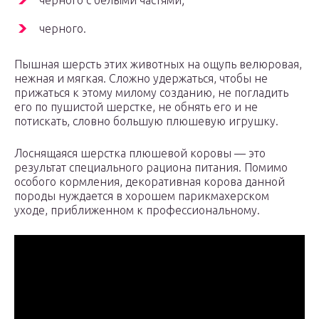
черного с белыми частями;
черного.
Пышная шерсть этих животных на ощупь велюровая,
нежная и мягкая. Сложно удержаться, чтобы не
прижаться к этому милому созданию, не погладить
его по пушистой шерстке, не обнять его и не
потискать, словно большую плюшевую игрушку.
Лоснящаяся шерстка плюшевой коровы — это
результат специального рациона питания. Помимо
особого кормления, декоративная корова данной
породы нуждается в хорошем парикмахерском
уходе, приближенном к профессиональному.