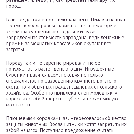
разведения, ведь , а , как представители других
пород.
Главное достоинство – высокая цена. Нижняя планка
– 5 тыс. в долларовом эквиваленте, а некоторые
экземпляры оценивают в десятки тысяч.
Запредельная стоимость оправдана, ведь денежные
премии за мохнатых красавчиков окупают все
затраты.
Породу так и не зарегистрировали, но ее
популярность растет день ото дня. Игрушечные
буренки нравятся всем, покоряя не только
специалистов по разведению крупного рогатого
скота, но и обычных граждан, далеких от сельского
хозяйства. Особенно привлекателен молодняк, у
взрослых особей шерсть грубеет и теряет милую
мохнатость.
Плюшевыми коровками заинтересовалось общество
защиты животных. Зоозащитники хотят запретить их
забой на мясо. Поступило предложение считать