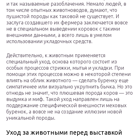
и так называемые разоблачения. Немало людей, в
том числе опытных животноводов, думают, что
пушистой породы как таковой не существует. И
заслуга создавшего их фермера заключается вовсе
не в специальном выведении коровок с такими
внешними данными, а всего лишь в умелом
использовании укладочных средств.
Действительно, к животным применяется
специальный уход, основа которого состоит из
особых процессов стрижки, мытья и укладки. При
помощи этих процессов можно в некоторой степени
влиять на облик животного — сделать буренку еще
симпатичнее или визуально укрупнить бычка. Но это
отнюдь не значит, что плюшевая порода коров — это
выдумка и миф. Такой уход направлен лишь на
поддержание специфической внешности меховых
буренок, а вовсе не на создание иллюзии новой
уникальной породы.
Уход за животными перед выставкой