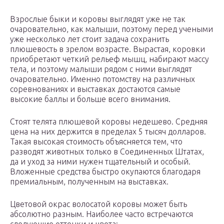
Взрослые быки и коровы выглядят уже не так
очаровательно, как малыши, поэтому перед учеными
уже несколько лет стоит задача сохранить
плюшевость в зрелом возрасте. Вырастая, коровки
приобретают четкий рельеф мышц, набирают массу
тела, и поэтому малыши рядом с ними выглядят
очаровательно. Именно потомству на различных
соревнованиях и выставках достаются самые
высокие баллы и больше всего внимания.
Стоят телята плюшевой коровы недешево. Средняя
цена на них держится в пределах 5 тысяч долларов.
Такая высокая стоимость объясняется тем, что
разводят животных только в Соединенных Штатах,
да и уход за ними нужен тщательный и особый.
Вложенные средства быстро окупаются благодаря
премиальным, полученным на выставках.
Цветовой окрас волосатой коровы может быть
абсолютно разным. Наиболее часто встречаются