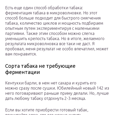
Есть еще один способ обработки табака:
ферментация табака в микроволновке. Но этот
способ больше подходит для быстрого смягчения
табака, количество циклов и мощность подбираем
опытным путем экспериментируя с маленькими
партиями. Также этим способом можно слегка
уменьшить крепость табака. Но в итоге, желаемого
результата микроволновка все таки не даст. Я
пробовал, меня результат не особо впечатлил, может
вам понравится.
Сорта табака не требующие
ферментации
Кентукки барли, в нем нет сахара и курить его
можно сразу после сушки. Юбилейный новый 142 из
него поговаривают раньше приму делали. Но, лучше
дать любому табаку отдохнуть 2-3 месяца.
Если вы хотите приобрести готовый табак,