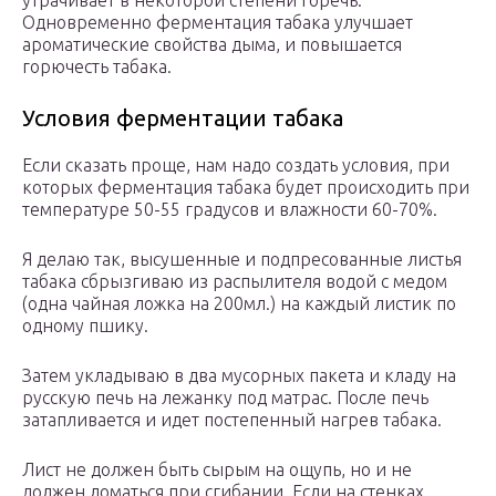
утрачивает в некоторой степени горечь.
Одновременно ферментация табака улучшает
ароматические свойства дыма, и повышается
горючесть табака.
Условия ферментации табака
Если сказать проще, нам надо создать условия, при
которых ферментация табака будет происходить при
температуре 50-55 градусов и влажности 60-70%.
Я делаю так, высушенные и подпресованные листья
табака сбрызгиваю из распылителя водой с медом
(одна чайная ложка на 200мл.) на каждый листик по
одному пшику.
Затем укладываю в два мусорных пакета и кладу на
русскую печь на лежанку под матрас. После печь
затапливается и идет постепенный нагрев табака.
Лист не должен быть сырым на ощупь, но и не
должен ломаться при сгибании. Если на стенках