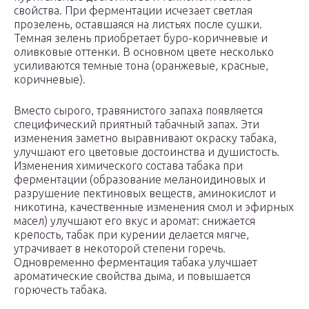
свойства. При ферментации исчезает светлая
прозелень, оставшаяся на листьях после сушки.
Темная зелень приобретает буро-коричневые и
оливковые оттенки. В основном цвете несколько
усиливаются темные тона (оранжевые, красные,
коричневые).
Вместо сырого, травянистого запаха появляется
специфический приятный табачный запах. Эти
изменения заметно выравнивают окраску табака,
улучшают его цветовые достоинства и душистость.
Изменения химического состава табака при
ферментации (образование меланоидиновых и
разрушение пектиновых веществ, аминокислот и
никотина, качественные изменения смол и эфирных
масел) улучшают его вкус и аромат: снижается
крепость, табак при курении делается мягче,
утрачивает в некоторой степени горечь.
Одновременно ферментация табака улучшает
ароматические свойства дыма, и повышается
горючесть табака.