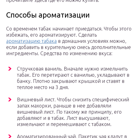
прочитайте здесь где его можно купить.
Способы ароматизации
Со временем табак начинает приедаться. Чтобы этого
избежать, его ароматизируют. Сделать
ароматизацию табака
в домашних условиях можно,
если добавить в курительную смесь дополнительные
ингредиенты. Средства по изменению вкуса:
Стручковая ваниль. Вначале нужно измельчить
табак. Его перетирают с ванилью, укладывают в
банку. Плотно закрывают крышкой и ставят в
теплое место на 3 дня.
Вишневый лист. Чтобы снизить специфический
запах махорки, раньше в нее добавляли
вишневый лист. По такому же принципу, его
добавляют и в табак. Лист высушивают,
измельчают и перемешивают с табаком.
Ароматизированный чай. Пакетик чая кладут в