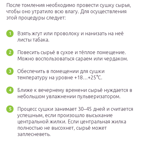
После томления необходимо провести сушку сырья,
чтобы оно утратило всю влагу. Для осуществления
этой процедуры следует:
Взять жгут или проволоку и нанизать на неё
листы табака.
Повесить сырьё в сухое и тёплое помещение.
Можно воспользоваться сараем или чердаком.
Обеспечить в помещении для сушки
температуру на уровне +18…+25°C.
Ближе к вечернему времени сырьё нуждается в
небольшом увлажнении пульверизатором.
Процесс сушки занимает 30–45 дней и считается
успешным, если произошло высыхание
центральной жилки. Если центральная жилка
полностью не высохнет, сырьё может
заплесневеть.