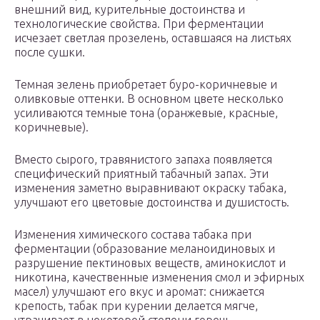
внешний вид, курительные достоинства и
технологические свойства. При ферментации
исчезает светлая прозелень, оставшаяся на листьях
после сушки.
Темная зелень приобретает буро-коричневые и
оливковые оттенки. В основном цвете несколько
усиливаются темные тона (оранжевые, красные,
коричневые).
Вместо сырого, травянистого запаха появляется
специфический приятный табачный запах. Эти
изменения заметно выравнивают окраску табака,
улучшают его цветовые достоинства и душистость.
Изменения химического состава табака при
ферментации (образование меланоидиновых и
разрушение пектиновых веществ, аминокислот и
никотина, качественные изменения смол и эфирных
масел) улучшают его вкус и аромат: снижается
крепость, табак при курении делается мягче,