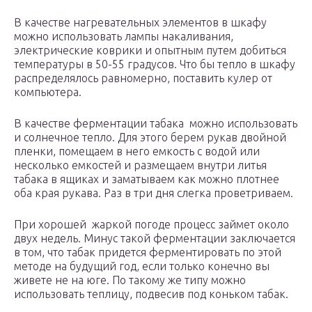
В качестве нагревательных элементов в шкафу
можно использовать лампы накаливания,
электрические коврики и опытным путем добиться
температуры в 50-55 градусов. Что бы тепло в шкафу
распределялось равномерно, поставить кулер от
компьютера.
В качестве ферментации табака можно использовать
и солнечное тепло. Для этого берем рукав двойной
пленки, помещаем в него емкость с водой или
несколько емкостей и размещаем внутри литья
табака в ящиках и заматываем как можно плотнее
оба края рукава. Раз в три дня слегка проветриваем.
При хорошей жаркой погоде процесс займет около
двух недель. Минус такой ферментации заключается
в том, что табак придется ферментировать по этой
методе на будущий год, если только конечно вы
живете не на юге. По такому же типу можно
использовать теплицу, подвесив под коньком табак.