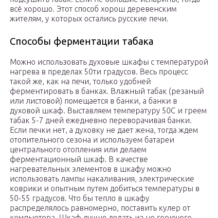
всё хорошо. Этот способ хорош деревенским
жителям, у которых остались русские печи.
Способы ферментации табака
Можно использовать духовые шкафы с температурой
нагрева в пределах 50ти градусов. Весь процесс
такой же, как на печи, только удобней
ферментировать в банках. Влажный табак (резаный
или листовой) помещается в банки, а банки в
духовой шкаф. Выставляем температуру 50С и греем
табак 5-7 дней ежедневно переворачивая банки.
Если печки нет, а духовку не дает жена, тогда ждем
отопительного сезона и используем батареи
центрального отопления или делаем
ферментационный шкаф. В качестве
нагревательных элементов в шкафу можно
использовать лампы накаливания, электрические
коврики и опытным путем добиться температуры в
50-55 градусов. Что бы тепло в шкафу
распределялось равномерно, поставить кулер от
компьютера. Шкаф лучше делать из не горючего