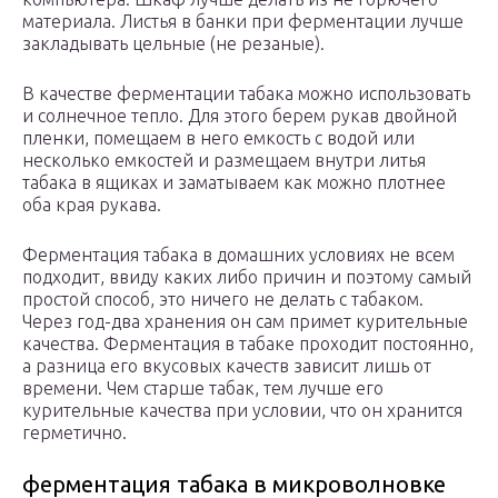
материала. Листья в банки при ферментации лучше
закладывать цельные (не резаные).
В качестве ферментации табака можно использовать
и солнечное тепло. Для этого берем рукав двойной
пленки, помещаем в него емкость с водой или
несколько емкостей и размещаем внутри литья
табака в ящиках и заматываем как можно плотнее
оба края рукава.
Ферментация табака в домашних условиях не всем
подходит, ввиду каких либо причин и поэтому самый
простой способ, это ничего не делать с табаком.
Через год-два хранения он сам примет курительные
качества. Ферментация в табаке проходит постоянно,
а разница его вкусовых качеств зависит лишь от
времени. Чем старше табак, тем лучше его
курительные качества при условии, что он хранится
герметично.
ферментация табака в микроволновке