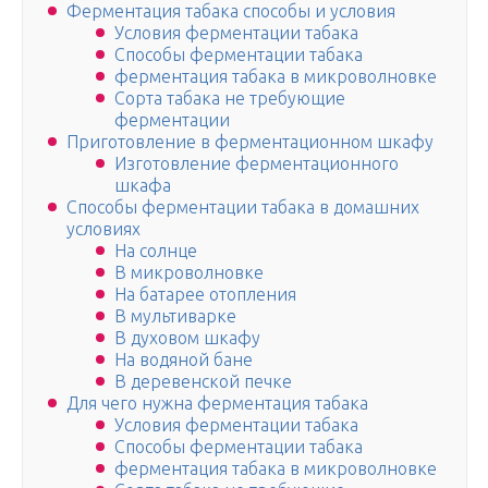
Ферментация табака способы и условия
Условия ферментации табака
Способы ферментации табака
ферментация табака в микроволновке
Сорта табака не требующие
ферментации
Приготовление в ферментационном шкафу
Изготовление ферментационного
шкафа
Способы ферментации табака в домашних
условиях
На солнце
В микроволновке
На батарее отопления
В мультиварке
В духовом шкафу
На водяной бане
В деревенской печке
Для чего нужна ферментация табака
Условия ферментации табака
Способы ферментации табака
ферментация табака в микроволновке