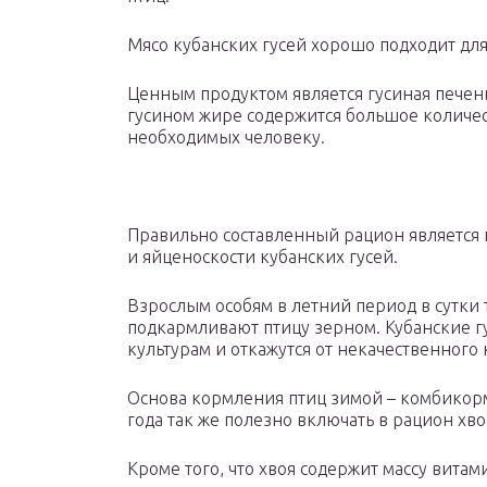
Мясо кубанских гусей хорошо подходит для
Ценным продуктом является гусиная печень
гусином жире содержится большое количе
необходимых человеку.
Правильно составленный рацион является
и яйценоскости кубанских гусей.
Взрослым особям в летний период в сутки т
подкармливают птицу зерном. Кубанские 
культурам и откажутся от некачественного 
Основа кормления птиц зимой – комбикорм
года так же полезно включать в рацион хво
Кроме того, что хвоя содержит массу витам