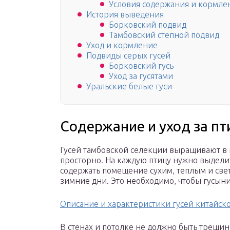
Условия содержания и кормле
История выведения
Борковский подвид
Тамбовский степной подвид
Уход и кормление
Подвиды серых гусей
Борковский гусь
Уход за гусятами
Уральские белые гуси
Содержание и уход за п
Гусей тамбовской селекции выращивают в 
просторно. На каждую птицу нужно выдели
содержать помещение сухим, теплым и свет
зимние дни. Это необходимо, чтобы гусыни
Описание и характеристики гусей китайск
В стенах и потолке не должно быть трещин