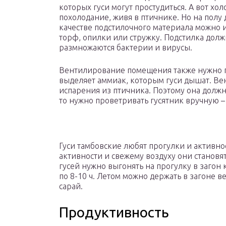
которых гуси могут простудиться. А вот хо
похолодание, живя в птичнике. Но на полу
качестве подстилочного материала можно и
торф, опилки или стружку. Подстилка должн
размножаются бактерии и вирусы.
Вентилирование помещения также нужно пр
выделяет аммиак, которым гуси дышат. Ве
испарения из птичника. Поэтому она должн
то нужно проветривать гусятник вручную –
Гуси тамбовские любят прогулки и активн
активности и свежему воздуху они становят
гусей нужно выгонять на прогулку в загон
по 8-10 ч. Летом можно держать в загоне ве
сарай.
Продуктивность