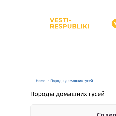
VESTI-
RESPUBLIKI
Home
Породы домашних гусей
Породы домашних гусей
Содер