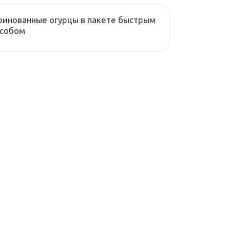
инованные огурцы в пакете быстрым
особом