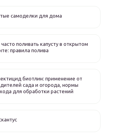
тые самоделки для дома
 часто поливать капусту в открытом
нте: правила полива
ектицид биотлин: применение от
дителей сада и огорода, нормы
хода для обработки растений
кантус