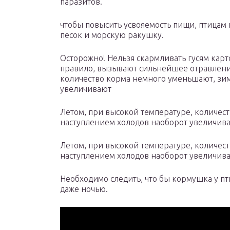
паразитов.
чтобы повысить усвояемость пищи, птицам
песок и морскую ракушку.
Осторожно! Нельзя скармливать гусям карт
правило, вызывают сильнейшее отравление
количество корма немного уменьшают, зим
увеличивают
Летом, при высокой температуре, количес
наступлением холодов наоборот увеличив
Летом, при высокой температуре, количес
наступлением холодов наоборот увеличива
Необходимо следить, что бы кормушка у пт
даже ночью.