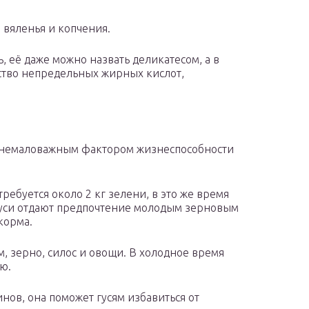
 вяленья и копчения.
, её даже можно назвать деликатесом, а в
ство непредельных жирных кислот,
 немаловажным фактором жизнеспособности
ребуется около 2 кг зелени, в это же время
гуси отдают предпочтение молодым зерновым
корма.
, зерно, силос и овощи. В холодное время
ю.
инов, она поможет гусям избавиться от