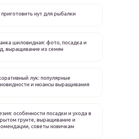
 приготовить нут для рыбалки
нка шиловидная: фото, посадка и
д, выращивание из семян
оративный лук: популярные
новидности и нюансы выращивания
зия: особенности посадки и ухода в
рытом грунте, выращивание и
омендации, советы новичкам