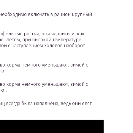
 необходимо включать в рацион крупный
офельные ростки, они ядовиты и, как
. Летом, при высокой температуре,
ой с наступлением холодов наоборот
тво корма немного уменьшают, зимой с
ают
тво корма немного уменьшают, зимой с
ют.
иц всегда была наполнена, ведь они едят