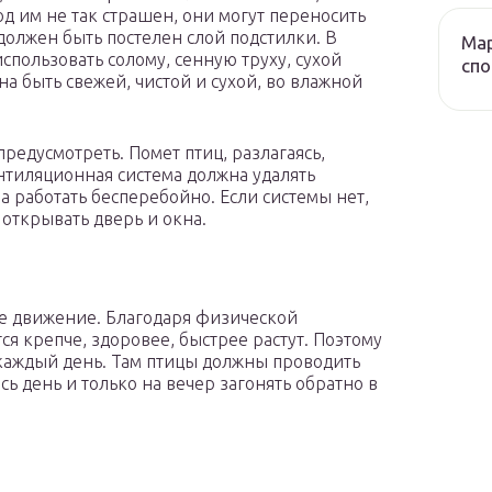
лод им не так страшен, они могут переносить
 должен быть постелен слой подстилки. В
Мар
спользовать солому, сенную труху, сухой
сп
а быть свежей, чистой и сухой, во влажной
едусмотреть. Помет птиц, разлагаясь,
нтиляционная система должна удалять
а работать бесперебойно. Если системы нет,
 открывать дверь и окна.
ое движение. Благодаря физической
ся крепче, здоровее, быстрее растут. Поэтому
 каждый день. Там птицы должны проводить
сь день и только на вечер загонять обратно в