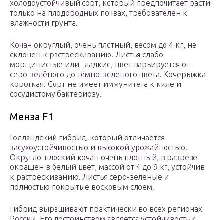
холодоустойчивый сорт, который предпочитает расти
только на плодородных почвах, требователен к
влажности грунта.
Кочан округлый, очень плотный, весом до 4 кг, не
склонен к растрескиванию. Листья слабо
морщинистые или гладкие, цвет варьируется от
серо-зелёного до тёмно-зелёного цвета. Кочерыжка
короткая. Сорт не имеет иммунитета к киле и
сосудистому бактериозу.
Менза F1
Голландский гибрид, который отличается
засухоустойчивостью и высокой урожайностью.
Округло-плоский кочан очень плотный, в разрезе
окрашен в белый цвет, массой от 4 до 9 кг, устойчив
к растрескиванию. Листья серо-зелёные и
полностью покрытые восковым слоем.
Гибрид выращивают практически во всех регионах
России. Его достоинством является устойчивость к