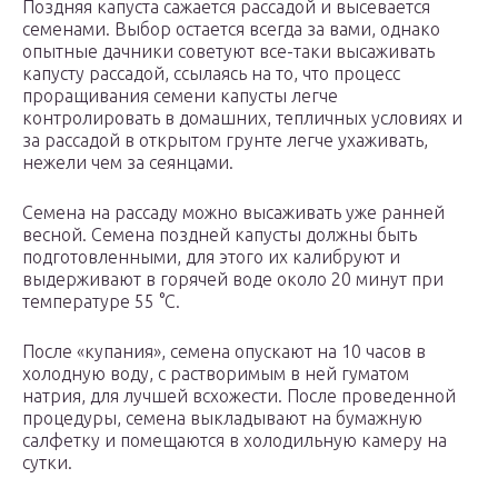
Поздняя капуста сажается рассадой и высевается
семенами. Выбор остается всегда за вами, однако
опытные дачники советуют все-таки высаживать
капусту рассадой, ссылаясь на то, что процесс
проращивания семени капусты легче
контролировать в домашних, тепличных условиях и
за рассадой в открытом грунте легче ухаживать,
нежели чем за сеянцами.
Семена на рассаду можно высаживать уже ранней
весной. Семена поздней капусты должны быть
подготовленными, для этого их калибруют и
выдерживают в горячей воде около 20 минут при
температуре 55 °С.
После «купания», семена опускают на 10 часов в
холодную воду, с растворимым в ней гуматом
натрия, для лучшей всхожести. После проведенной
процедуры, семена выкладывают на бумажную
салфетку и помещаются в холодильную камеру на
сутки.