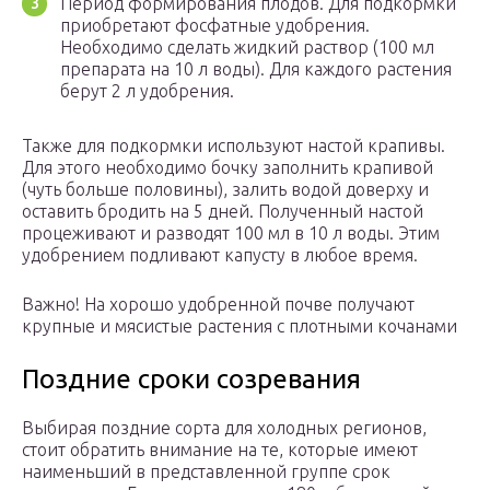
Период формирования плодов. Для подкормки
приобретают фосфатные удобрения.
Необходимо сделать жидкий раствор (100 мл
препарата на 10 л воды). Для каждого растения
берут 2 л удобрения.
Также для подкормки используют настой крапивы.
Для этого необходимо бочку заполнить крапивой
(чуть больше половины), залить водой доверху и
оставить бродить на 5 дней. Полученный настой
процеживают и разводят 100 мл в 10 л воды. Этим
удобрением подливают капусту в любое время.
Важно! На хорошо удобренной почве получают
крупные и мясистые растения с плотными кочанами
Поздние сроки созревания
Выбирая поздние сорта для холодных регионов,
стоит обратить внимание на те, которые имеют
наименьший в представленной группе срок