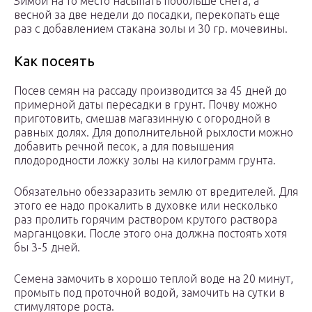
Зимой на то место насыпать побольше снега, а
весной за две недели до посадки, перекопать еще
раз с добавлением стакана золы и 30 гр. мочевины.
Как посеять
Посев семян на рассаду производится за 45 дней до
примерной даты пересадки в грунт. Почву можно
приготовить, смешав магазинную с огородной в
равных долях. Для дополнительной рыхлости можно
добавить речной песок, а для повышения
плодородности ложку золы на килограмм грунта.
Обязательно обеззаразить землю от вредителей. Для
этого ее надо прокалить в духовке или несколько
раз пролить горячим раствором крутого раствора
марганцовки. После этого она должна постоять хотя
бы 3-5 дней.
Семена замочить в хорошо теплой воде на 20 минут,
промыть под проточной водой, замочить на сутки в
стимуляторе роста.