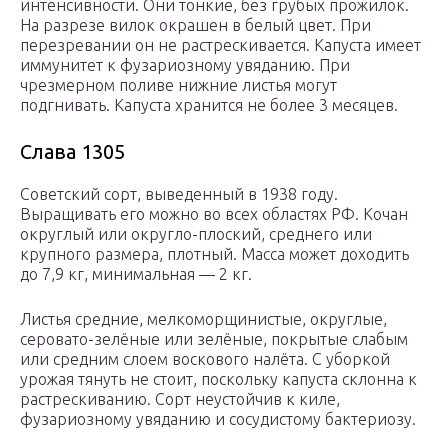
интенсивности. Они тонкие, без грубых прожилок.
На разрезе вилок окрашен в белый цвет. При
перезревании он не растрескивается. Капуста имеет
иммунитет к фузариозному увяданию. При
чрезмерном поливе нижние листья могут
подгнивать. Капуста хранится не более 3 месяцев.
Слава 1305
Советский сорт, выведенный в 1938 году.
Выращивать его можно во всех областях РФ. Кочан
округлый или округло-плоский, среднего или
крупного размера, плотный. Масса может доходить
до 7,9 кг, минимальная — 2 кг.
Листья средние, мелкоморщинистые, округлые,
серовато-зелёные или зелёные, покрытые слабым
или средним слоем воскового налёта. С уборкой
урожая тянуть не стоит, поскольку капуста склонна к
растрескиванию. Сорт неустойчив к киле,
фузариозному увяданию и сосудистому бактериозу.