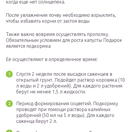
когда еще нет солнцепека.
После увлажнения почву необходимо взрыхлить,
чтобы избавить корни от застоя воды
Также важно вовремя осуществлять прополку.
Обязательным условием для роста капусты Подарок
является подкормка
Ее осуществляют в определенное время:
Спустя 2 недели после высадки саженцев в
открытый грунт. Подойдет раствор коровяка (10
л воды и 2 л удобрений). Для каждого растения
берут не менее 1,5 л жидкости.
Период формирования соцветий. Подкормку
проводят при помощи раствора калийных
удобрений (50 мл на 5 л воды). Для каждого
саженца берут 2 л.