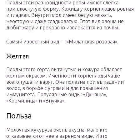
Плоды этой разновидности репы имеют слегка
приплюснутую форму. Кожица у корнеплодов ровная
и гладкая. Внутри плод имеет белую мякоть,
неострую и даже сладковатую. Этот вид овоща не
любит жару и прекрасно извлекается из почвы.
Самый известный вид — «Миланская розовая».
Желтая
Плоды этого сорта вытянутые и кожура обладает
желтым окрасом. Именно эти корнеплоды чаще
всего тушат и варят. Она полезна при выпадении
волос, в борьбе с угрями и для повышения
иммунитета. Популярные виды: «Дуняша»,
«Кормилица» и «Внучка».
Польза
Молочная кукуруза очень вкусна, мало кто
отказывается от нее в вареном виде. И это