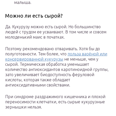
малыша.
Можно ли есть сырой?
Да. Кукурузу можно есть сырой. Но большинство
людей с трудом ее усваивают. В том числе и совсем
молоденький маис в початках.
Поэтому рекомендовано отваривать. Хотя бы до
полуготовности. Тем более, что
польза варёной или
консервированной кукурузы
не меньше, чем у
сырой. Термическая обработка уменьшает
количество антиоксидантов каротиноидной группы,
зато увеличивает биодоступность феруловой
кислоты, которая также обладает
антиоксидативными свойствами.
При синдроме раздражимого кишечника и плохой
переносимости клетчатки, есть сырые кукурузные
зернышки нельзя.