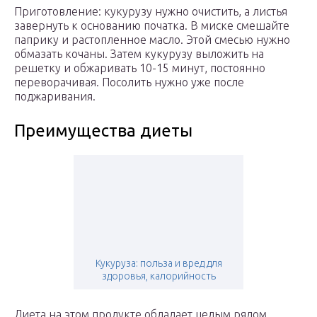
Приготовление: кукурузу нужно очистить, а листья
завернуть к основанию початка. В миске смешайте
паприку и растопленное масло. Этой смесью нужно
обмазать кочаны. Затем кукурузу выложить на
решетку и обжаривать 10-15 минут, постоянно
переворачивая. Посолить нужно уже после
поджаривания.
Преимущества диеты
Кукуруза: польза и вред для
здоровья, калорийность
Диета на этом продукте обладает целым рядом