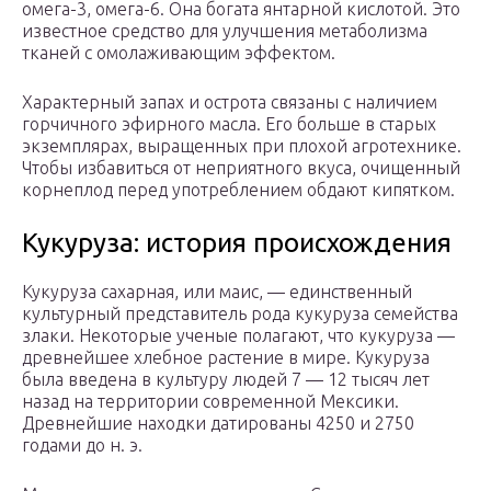
омега-3, омега-6. Она богата янтарной кислотой. Это
известное средство для улучшения метаболизма
тканей с омолаживающим эффектом.
Характерный запах и острота связаны с наличием
горчичного эфирного масла. Его больше в старых
экземплярах, выращенных при плохой агротехнике.
Чтобы избавиться от неприятного вкуса, очищенный
корнеплод перед употреблением обдают кипятком.
Кукуруза: история происхождения
Кукуруза сахарная, или маис, — единственный
культурный представитель рода кукуруза семейства
злаки. Некоторые ученые полагают, что кукуруза —
древнейшее хлебное растение в мире. Кукуруза
была введена в культуру людей 7 — 12 тысяч лет
назад на территории современной Мексики.
Древнейшие находки датированы 4250 и 2750
годами до н. э.