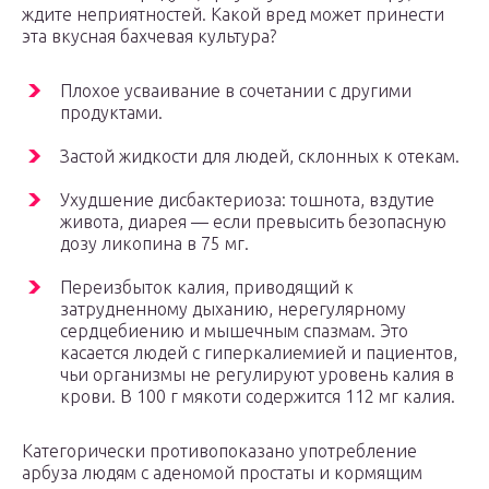
ждите неприятностей. Какой вред может принести
эта вкусная бахчевая культура?
Плохое усваивание в сочетании с другими
продуктами.
Застой жидкости для людей, склонных к отекам.
Ухудшение дисбактериоза: тошнота, вздутие
живота, диарея — если превысить безопасную
дозу ликопина в 75 мг.
Переизбыток калия, приводящий к
затрудненному дыханию, нерегулярному
сердцебиению и мышечным спазмам. Это
касается людей с гиперкалиемией и пациентов,
чьи организмы не регулируют уровень калия в
крови. В 100 г мякоти содержится 112 мг калия.
Категорически противопоказано употребление
арбуза людям с аденомой простаты и кормящим