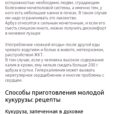
осторожностью необходимо людям, страдающим
болезнями мочеполовой системы, а именно тем, у
кого есть небольшие камни в почках. В таком случае
им надо ограничивать это лакомство.
Арбуз относится к сильным мочегонным, и если его
съесть слишком много, можно получить дискомфорт
в мочевом пузыре
Употребление «ложной ягоды» после другой еды
чревато вздутием и болью в животе, метеоризмом,
расстройством ЖКТ.
В том случае, если у человека высокое содержание
калия в крови, ему нельзя съедать больше 200 г
арбуза в сутки. Гиперкалиемия может вызвать
нерегулярное сердцебиение и многие проблемы с
сердцем.
Способы приготовления молодой
кукурузы: рецепты
Кукуруза, запеченная в духовке