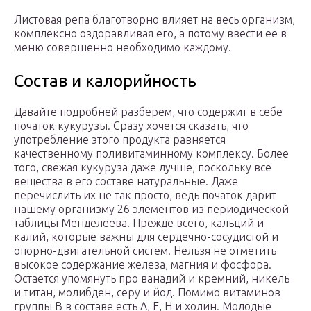
Листовая репа благотворно влияет на весь организм,
комплексно оздоравливая его, а потому ввести ее в
меню совершенно необходимо каждому.
Состав и калорийность
Давайте подробней разберем, что содержит в себе
початок кукурузы. Сразу хочется сказать, что
употребление этого продукта равняется
качественному поливитаминному комплексу. Более
того, свежая кукуруза даже лучше, поскольку все
вещества в его составе натуральные. Даже
перечислить их не так просто, ведь початок дарит
нашему организму 26 элементов из периодической
таблицы Менделеева. Прежде всего, кальций и
калий, которые важны для сердечно-сосудистой и
опорно-двигательной систем. Нельзя не отметить
высокое содержание железа, магния и фосфора.
Остается упомянуть про ванадий и кремний, никель
и титан, молибден, серу и йод. Помимо витаминов
группы B в составе есть A, E, H и холин. Молодые