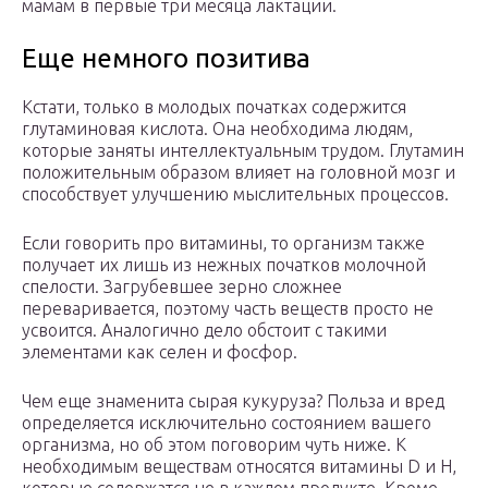
мамам в первые три месяца лактации.
Еще немного позитива
Кстати, только в молодых початках содержится
глутаминовая кислота. Она необходима людям,
которые заняты интеллектуальным трудом. Глутамин
положительным образом влияет на головной мозг и
способствует улучшению мыслительных процессов.
Если говорить про витамины, то организм также
получает их лишь из нежных початков молочной
спелости. Загрубевшее зерно сложнее
переваривается, поэтому часть веществ просто не
усвоится. Аналогично дело обстоит с такими
элементами как селен и фосфор.
Чем еще знаменита сырая кукуруза? Польза и вред
определяется исключительно состоянием вашего
организма, но об этом поговорим чуть ниже. К
необходимым веществам относятся витамины D и H,