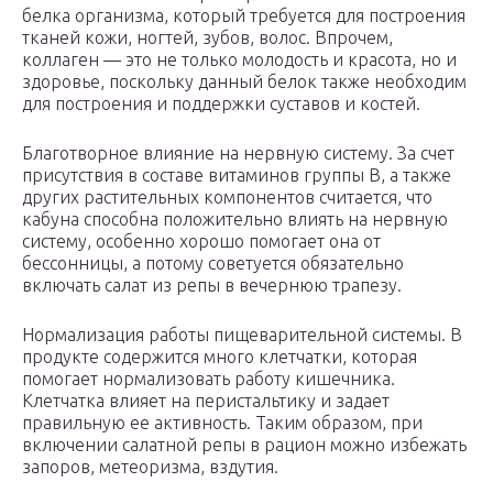
белка организма, который требуется для построения
тканей кожи, ногтей, зубов, волос. Впрочем,
коллаген — это не только молодость и красота, но и
здоровье, поскольку данный белок также необходим
для построения и поддержки суставов и костей.
Благотворное влияние на нервную систему. За счет
присутствия в составе витаминов группы В, а также
других растительных компонентов считается, что
кабуна способна положительно влиять на нервную
систему, особенно хорошо помогает она от
бессонницы, а потому советуется обязательно
включать салат из репы в вечернюю трапезу.
Нормализация работы пищеварительной системы. В
продукте содержится много клетчатки, которая
помогает нормализовать работу кишечника.
Клетчатка влияет на перистальтику и задает
правильную ее активность. Таким образом, при
включении салатной репы в рацион можно избежать
запоров, метеоризма, вздутия.