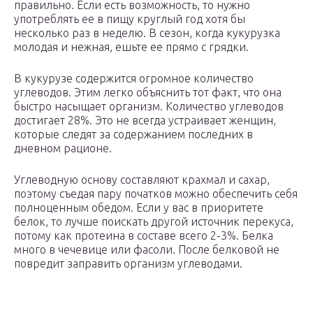
правильно. Если есть возможность, то нужно
употреблять ее в пищу круглый год хотя бы
несколько раз в неделю. В сезон, когда кукурузка
молодая и нежная, ешьте ее прямо с грядки.
В кукурузе содержится огромное количество
углеводов. Этим легко объяснить тот факт, что она
быстро насыщает организм. Количество углеводов
достигает 28%. Это не всегда устраивает женщин,
которые следят за содержанием последних в
дневном рационе.
Углеводную основу составляют крахмал и сахар,
поэтому съедая пару початков можно обеспечить себя
полноценным обедом. Если у вас в приоритете
белок, то лучше поискать другой источник перекуса,
потому как протеина в составе всего 2-3%. Белка
много в чечевице или фасоли. После белковой не
повредит заправить организм углеводами.