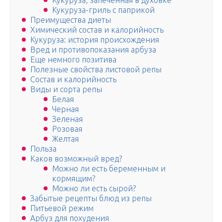
Кукуруза, запеченная в духовке
Кукуруза-гриль с паприкой
Преимущества диеты
Химический состав и калорийность
Кукуруза: история происхождения
Вред и противопоказания арбуза
Еще немного позитива
Полезные свойства листовой репы
Состав и калорийность
Виды и сорта репы
Белая
Черная
Зеленая
Розовая
Желтая
Польза
Каков возможный вред?
Можно ли есть беременным и
кормящим?
Можно ли есть сырой?
Забытые рецепты блюд из репы
Питьевой режим
Арбуз для похудения