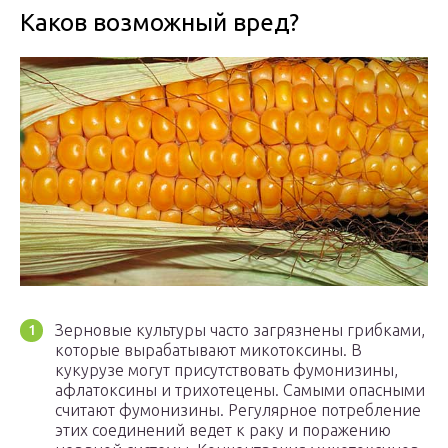
Каков возможный вред?
Зерновые культуры часто загрязнены грибками,
которые вырабатывают микотоксины. В
кукурузе могут присутствовать фумонизины,
афлатоксины и трихотецены. Самыми опасными
считают фумонизины. Регулярное потребление
этих соединений ведет к раку и поражению