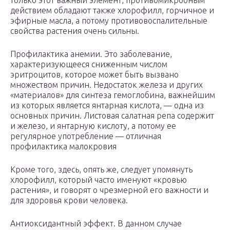
только этот важный элемент, противомикробным
действием обладают также хлорофилл, горчичное и
эфирные масла, а потому противовоспалительные
свойства растения очень сильны.
Профилактика анемии. Это заболевание,
характеризующееся сниженным числом
эритроцитов, которое может быть вызвано
множеством причин. Недостаток железа и других
«материалов» для синтеза гемоглобина, важнейшим
из которых является янтарная кислота, — одна из
основных причин. Листовая салатная репа содержит
и железо, и янтарную кислоту, а потому ее
регулярное употребление — отличная
профилактика малокровия
Кроме того, здесь, опять же, следует упомянуть
хлорофилл, который часто именуют «кровью
растения», и говорят о чрезмерной его важности и
для здоровья крови человека.
Антиоксидантный эффект. В данном случае