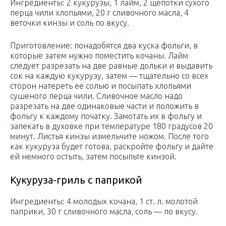
Ингредиенты: 2 кукурузы, 1 лайм, 2 щепотки сухого
перца чили хлопьями, 20 г сливочного масла, 4
веточки кинзы и соль по вкусу.
Приготовление: понадобятся два куска фольги, в
которые затем нужно поместить кочаны. Лайм
следует разрезать на две равные дольки и выдавить
сок на каждую кукурузу, затем — тщательно со всех
сторон натереть ее солью и посыпать хлопьями
сушеного перца чили. Сливочное масло надо
разрезать на две одинаковые части и положить в
фольгу к каждому початку. Замотать их в фольгу и
запекать в духовке при температуре 180 градусов 20
минут. Листья кинзы измельчите ножом. После того
как кукуруза будет готова, раскройте фольгу и дайте
ей немного остыть, затем посыпьте кинзой.
Кукуруза-гриль с паприкой
Ингредиенты: 4 молодых кочана, 1 ст. л. молотой
паприки, 30 г сливочного масла, соль — по вкусу.