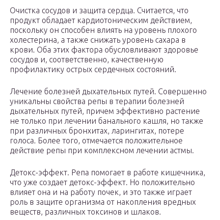
Очистка сосудов и защита сердца. Считается, что
продукт обладает кардиотоническим действием,
поскольку он способен влиять на уровень плохого
холестерина, а также снижать уровень сахара в
крови. Оба этих фактора обусловливают здоровье
сосудов и, соответственно, качественную
профилактику острых сердечных состояний.
Лечение болезней дыхательных путей. Совершенно
уникальны свойства репы в терапии болезней
дыхательных путей, причем эффективно растение
не только при лечении банального кашля, но также
при различных бронхитах, ларингитах, потере
голоса. Более того, отмечается положительное
действие репы при комплексном лечении астмы.
Детокс-эффект. Репа помогает в работе кишечника,
что уже создает детокс-эффект. Но положительно
влияет она и на работу почек, и это также играет
роль в защите организма от накопления вредных
веществ, различных токсинов и шлаков.