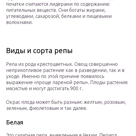
початки считаются лидерами по содержанию
питательных веществ. Они богаты жирами,
углеводами, сахарозой, белками и пищевыми
волокнами.
Виды и сорта репы
Репа из рода крестоцветных. Овощ совершенно
неприхотливое растение как в разведении, так и в
уходе. Именно по этой причине появилось
выражение «проще пареной репы». Плоды растения
мясистые и могут достигать 900 г.
Окрас плода может быть разным: желтым, розовым,
зеленым, фиолетовым и так далее.
Белая
Это салатная репа, выведенная в Чехии. Период