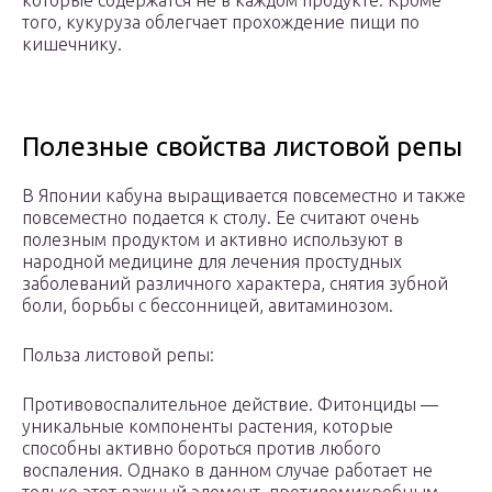
которые содержатся не в каждом продукте. Кроме
того, кукуруза облегчает прохождение пищи по
кишечнику.
Полезные свойства листовой репы
В Японии кабуна выращивается повсеместно и также
повсеместно подается к столу. Ее считают очень
полезным продуктом и активно используют в
народной медицине для лечения простудных
заболеваний различного характера, снятия зубной
боли, борьбы с бессонницей, авитаминозом.
Польза листовой репы:
Противовоспалительное действие. Фитонциды —
уникальные компоненты растения, которые
способны активно бороться против любого
воспаления. Однако в данном случае работает не