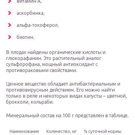
витамин A,
аскорбинка,
альфа-токоферол,
биотин.
В плодах найдены органические кислоты и
глюкорафанин. Это растительный аналог
сульфорофана, мощный антиоксидант с
противораковыми свойствами.
Ценное вещество обладает антибактериальным и
противовирусным действием. Его можно найти
только в репе и некоторых видах капусты – цветной,
брокколи, кольраби.
Минеральный состав на 100 г представлен в таблице.
Наименование
Количество, мг
% суточной нормы