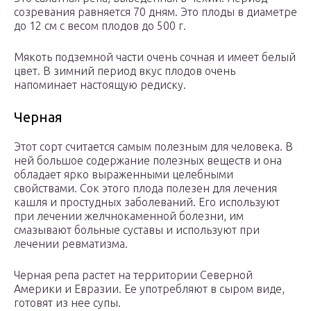
созревания равняется 70 дням. Это плоды в диаметре
до 12 см с весом плодов до 500 г.
Мякоть подземной части очень сочная и имеет белый
цвет. В зимний период вкус плодов очень
напоминает настоящую редиску.
Черная
Этот сорт считается самым полезным для человека. В
ней большое содержание полезных веществ и она
обладает ярко выраженными целебными
свойствами. Сок этого плода полезен для лечения
кашля и простудных заболеваний. Его используют
при лечении желчнокаменной болезни, им
смазывают больные суставы и используют при
лечении ревматизма.
Черная репа растет на территории Северной
Америки и Евразии. Ее употребляют в сыром виде,
готовят из нее супы.