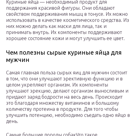
Куриные яйца — необходимый продукт для
поддержания красивой фигуры. Они обладают
свойством поддерживания мышц в тонусе. Их можно
использовать в качестве косметического средства. Из
них можно делать как маски для лица, так и
принимать внутрь. Их компоненты поддерживают
хорошее состояние кожи и могут улучшить ее цвет.
Чем полезны сырые куриные яйца для
мужчин
Самая главная польза сырых яиц для мужчин состоит
в том, что они улучшают эрективную функцию и в
целом укрепляют организм. Их компоненты
улучшают эрекцию, делают организм выносливым и
придают заряд бодрости на весь день. Происходит
это благодаря множеству витаминов и большому
количеству протеина в продукте. Для того чтобы
улучшить потенцию, необходимо съедать одно яйцо в
день.
Самые большие породы собакЧто такое