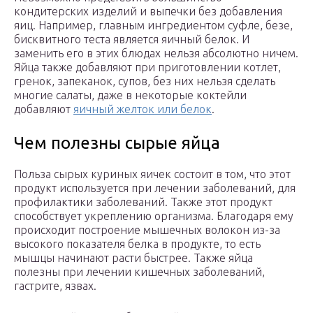
кондитерских изделий и выпечки без добавления
яиц. Например, главным ингредиентом суфле, безе,
бисквитного теста является яичный белок. И
заменить его в этих блюдах нельзя абсолютно ничем.
Яйца также добавляют при приготовлении котлет,
гренок, запеканок, супов, без них нельзя сделать
многие салаты, даже в некоторые коктейли
добавляют
яичный желток или белок
.
Чем полезны сырые яйца
Польза сырых куриных яичек состоит в том, что этот
продукт используется при лечении заболеваний, для
профилактики заболеваний. Также этот продукт
способствует укреплению организма. Благодаря ему
происходит построение мышечных волокон из-за
высокого показателя белка в продукте, то есть
мышцы начинают расти быстрее. Также яйца
полезны при лечении кишечных заболеваний,
гастрите, язвах.