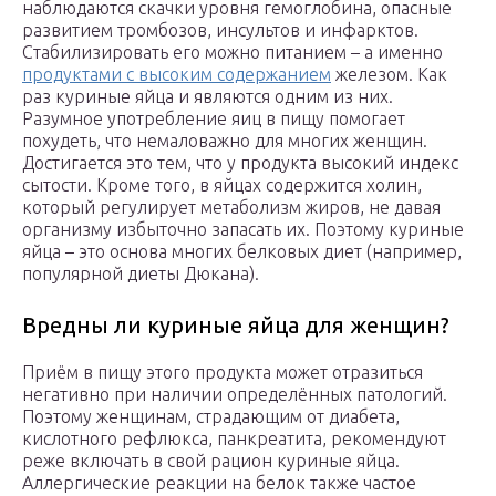
наблюдаются скачки уровня гемоглобина, опасные
развитием тромбозов, инсультов и инфарктов.
Стабилизировать его можно питанием – а именно
продуктами с высоким содержанием
железом. Как
раз куриные яйца и являются одним из них.
Разумное употребление яиц в пищу помогает
похудеть, что немаловажно для многих женщин.
Достигается это тем, что у продукта высокий индекс
сытости. Кроме того, в яйцах содержится холин,
который регулирует метаболизм жиров, не давая
организму избыточно запасать их. Поэтому куриные
яйца – это основа многих белковых диет (например,
популярной диеты Дюкана).
Вредны ли куриные яйца для женщин?
Приём в пищу этого продукта может отразиться
негативно при наличии определённых патологий.
Поэтому женщинам, страдающим от диабета,
кислотного рефлюкса, панкреатита, рекомендуют
реже включать в свой рацион куриные яйца.
Аллергические реакции на белок также частое