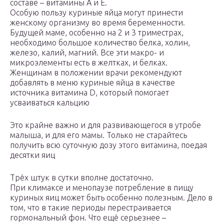
составе – витамины A и E.
Особую пользу куриные яйца могут принести
женскому организму во время беременности.
Будущей маме, особенно на 2 и 3 триместрах,
необходимо большое количество белка, холин,
железо, калий, магний. Все эти макро- и
микроэлементы есть в желтках, и белках.
Женщинам в положении врачи рекомендуют
добавлять в меню куриные яйца в качестве
источника витамина D, который помогает
усваиваться кальцию
Это крайне важно и для развивающегося в утробе
малыша, и для его мамы. Только не старайтесь
получить всю суточную дозу этого витамина, поедая
десятки яиц
Трёх штук в сутки вполне достаточно.
При климаксе и менопаузе потребление в пищу
куриных яиц может быть особенно полезным. Дело в
том, что в такие периоды перестраивается
гормональный фон. Что ещё серьезнее –