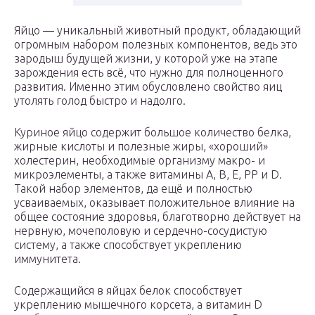
Яйцо — уникальный животный продукт, обладающий
огромным набором полезных компонентов, ведь это
зародыш будущей жизни, у которой уже на этапе
зарождения есть всё, что нужно для полноценного
развития. Именно этим обусловлено свойство яиц
утолять голод быстро и надолго.
Куриное яйцо содержит большое количество белка,
жирные кислоты и полезные жиры, «хороший»
холестерин, необходимые организму макро- и
микроэлементы, а также витамины А, В, Е, РР и D.
Такой набор элементов, да ещё и полностью
усваиваемых, оказывает положительное влияние на
общее состояние здоровья, благотворно действует на
нервную, мочеполовую и сердечно-сосудистую
систему, а также способствует укреплению
иммунитета.
Содержащийся в яйцах белок способствует
укреплению мышечного корсета, а витамин D