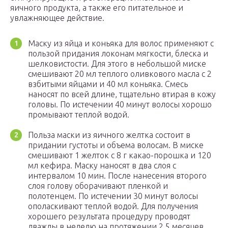
яичного продукта, а также его питательное и
увлажняющее действие.
Маску из яйца и коньяка для волос применяют с
пользой придания локонам мягкости, блеска и
шелковистости. Для этого в небольшой миске
смешивают 20 мл теплого оливкового масла с 2
взбитыми яйцами и 40 мл коньяка. Смесь
наносят по всей длине, тщательно втирая в кожу
головы. По истечении 40 минут волосы хорошо
промывают теплой водой.
Польза маски из яичного желтка состоит в
придании густоты и объема волосам. В миске
смешивают 1 желток с 8 г какао-порошка и 120
мл кефира. Маску наносят в два слоя с
интервалом 10 мин. После нанесения второго
слоя голову оборачивают пленкой и
полотенцем. По истечении 30 минут волосы
ополаскивают теплой водой. Для получения
хорошего результата процедуру проводят
дважды в неделю на протяжении 2,5 месяцев.