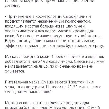
народной медицины применяются при лечении
сегодня.
• Применение в косметологии. Сырой яичный
продукт является незаменимым компонентом,
входящим в состав большинства шампуней,
ополаскивателей для волос, масок и кремов для
кожи. В их составе чаще присутствует сырой желток.
В домашних условиях можно приготовить маски,
эффект от применения которых будет заметен сразу.
Маска для жирной кожи: 1 белок взбивается до пены,
добавляется в него 1ч л сока лимона. Смесь на 20 мин
накладывается на лицо, по окончанию времени
смывается.
Питательная маска. Смешиваются 1 желток, 1ч л
меда, 1ч л глицерина. Нанести на 15-20 мин на лицо
смесь, затем смыть водой.
Можно использовать различные рецепты для
придания блеска волосам и их укреплению. Самый