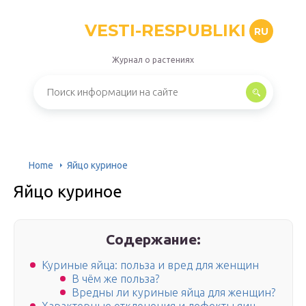
VESTI-RESPUBLIKI
RU
Журнал о растениях
Home
Яйцо куриное
Яйцо куриное
Содержание:
Куриные яйца: польза и вред для женщин
В чём же польза?
Вредны ли куриные яйца для женщин?