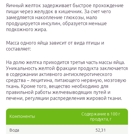
Яичный желток задерживает быстрое прохождение
пищи через желудок в кишечник. За счет чего
замедляется накопление глюкозы, мало
продуцируется инсулин, образуется меньше
подкожного жира.
Масса одного яйца зависит от вида птицы и
составляет:
На долю желтка приходится третья часть массы яйца.
Уникальность желтой фракции продукта заключается
в содержании активного антисклеротического
средства – лецитина, питающего нервную, мозговую
ткань. Кроме того, вещество необходимо для
правильной работы желчевыводящих путей и
печени, регуляции распределения жировой ткани.
Содержание в 100 г
Компоненты
продукта, г
Вода
52,31