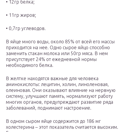
• 12гр белка;
• 11гр жиров;
• 0,7гр углеводов.
В яйце много воды, около 85% от всей его массы
приходится на нее. Одно сырое яйцо способно
заменить стакан молока или 50гр мяса. В нем
присутствует 24% от ежедневной нормы
необходимого белка.
В желтке находятся важные для человека
аминокислоты: лецитин, холин, линоленовая,
олеиновая. Они оказывают влияние на нервную
систему, улучшают память, нормализуют работу
многих органов, предупреждают развитие ряда
заболеваний, поднимают настроение.
В одном сыром яйце содержится до 186 мг
холестерина – этот показатель считается высоким.