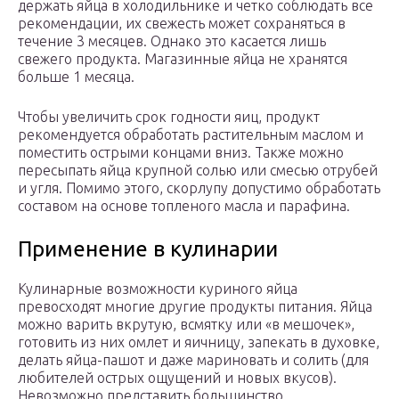
держать яйца в холодильнике и четко соблюдать все
рекомендации, их свежесть может сохраняться в
течение 3 месяцев. Однако это касается лишь
свежего продукта. Магазинные яйца не хранятся
больше 1 месяца.
Чтобы увеличить срок годности яиц, продукт
рекомендуется обработать растительным маслом и
поместить острыми концами вниз. Также можно
пересыпать яйца крупной солью или смесью отрубей
и угля. Помимо этого, скорлупу допустимо обработать
составом на основе топленого масла и парафина.
Применение в кулинарии
Кулинарные возможности куриного яйца
превосходят многие другие продукты питания. Яйца
можно варить вкрутую, всмятку или «в мешочек»,
готовить из них омлет и яичницу, запекать в духовке,
делать яйца-пашот и даже мариновать и солить (для
любителей острых ощущений и новых вкусов).
Невозможно представить большинство