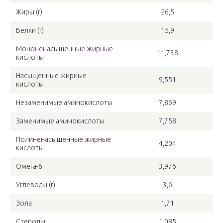
Жиры (г)
26,5
Белки (г)
15,9
Мононенасыщенные жирные
11,738
кислоты
Насыщенные жирные
9,551
кислоты
Незаменимые аминокислоты
7,869
Заменимые аминокислоты
7,758
Полиненасыщенные жирные
4,204
кислоты
Омега-6
3,976
Углеводы (г)
3,6
Зола
1,71
Стеролы
1,085