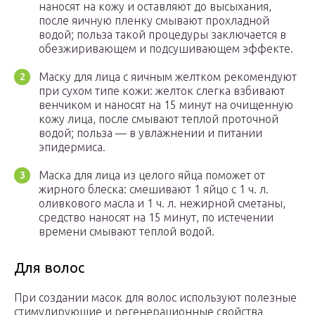
наносят на кожу и оставляют до высыхания,
после яичную пленку смывают прохладной
водой; польза такой процедуры заключается в
обезжиривающем и подсушивающем эффекте.
Маску для лица с яичным желтком рекомендуют
при сухом типе кожи: желток слегка взбивают
венчиком и наносят на 15 минут на очищенную
кожу лица, после смывают теплой проточной
водой; польза — в увлажнении и питании
эпидермиса.
Маска для лица из целого яйца поможет от
жирного блеска: смешивают 1 яйцо с 1 ч. л.
оливкового масла и 1 ч. л. нежирной сметаны,
средство наносят на 15 минут, по истечении
времени смывают теплой водой.
Для волос
При создании масок для волос используют полезные
стимулирующие и регенерационные свойства