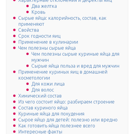
Характерные отклонения и дефекты яиц
Два желтка
Кровь
Сырые яйца: калорийность, состав, как
применяют
Свойства
Срок годности яиц
Применение в кулинарии
Чем полезны сырые яйца
Чем полезны сырые куриные яйца для
мужчин
Сырые яйца польза и вред для мужчин
Применение куриных яиц в домашней
косметологии
Для кожи лица
Для волос
Химический состав
Из чего состоит яйцо: разбираем строение
Состав куриного яйца
Куриные яйца для похудения
Сырое яйцо для детей: полезно или вредно
Как готовить яйца полезнее всего
Интересные факты