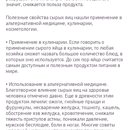
значит, снижается польза продукта.
Полезные свойства сырых яиц нашли применение в
альтернативной медицине, кулинарии,
косметологии.
• Применение в кулинарии. Если говорить о
применении сырого яйца в кулинарии, то любая
хозяйка сможет назвать большое количество блюд, в
которых оно используется. До сих пор яйцо считается
самым доступным и полезным продуктом питания в
мире.
• Использование в альтернативной медицине.
Благотворное влияние сырых яиц на здоровье
человека отмечено давно. Еще в древности этим
продуктом лечили: ожоги, гнойные прыщи и
фурункулы, несварение желудка, тошноту, кашель,
обострение язв желудка, кровотечения, снижали
тяжесть приступов астмы, понижали давление,
мужское бесплодие, боли в ногах. Многие советы