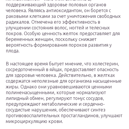
поддерживающий здоровье половых органов
человека. Являясь антиоксидантом, он борется с
раковыми клетками за счет уничтожения свободных
радикалов. Отмечена его эффективность в
улучшении состояния волос, ногтей и телесных
покров. Особую ценность желток предоставляет для
беременных женщин, поскольку снижает
вероятность формирования пороков развития у
плода.
В настоящее время бытует мнение, что холестерин,
сосредоточенный в яйцах, предоставляет опасность
для здоровья человека. Действительно, в желтках
содержатся неполезные для организма насыщенные
жиры. Однако они уравновешиваются ценными
полиненасыщенными, которые нормализуют
липидный обмен, регулируют тонус сосудов,
предупреждают метаболические и сердечно-
сосудистые нарушения, обеспечивают синтез
противовоспалительных простагландинов, улучшают
микроциркуляцию крови.