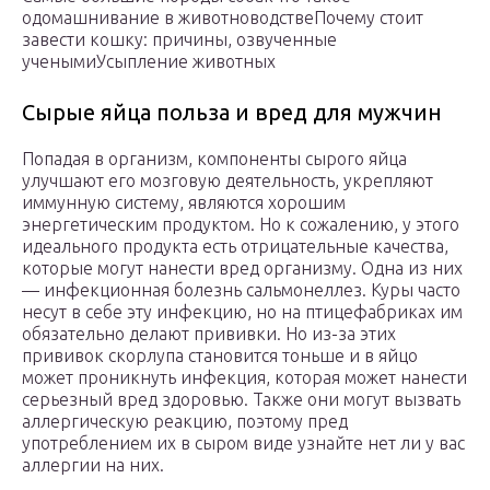
одомашнивание в животноводствеПочему стоит
завести кошку: причины, озвученные
ученымиУсыпление животных
Сырые яйца польза и вред для мужчин
Попадая в организм, компоненты сырого яйца
улучшают его мозговую деятельность, укрепляют
иммунную систему, являются хорошим
энергетическим продуктом. Но к сожалению, у этого
идеального продукта есть отрицательные качества,
которые могут нанести вред организму. Одна из них
— инфекционная болезнь сальмонеллез. Куры часто
несут в себе эту инфекцию, но на птицефабриках им
обязательно делают прививки. Но из-за этих
прививок скорлупа становится тоньше и в яйцо
может проникнуть инфекция, которая может нанести
серьезный вред здоровью. Также они могут вызвать
аллергическую реакцию, поэтому пред
употреблением их в сыром виде узнайте нет ли у вас
аллергии на них.