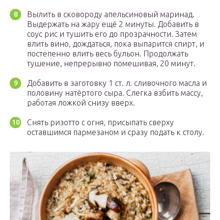
Вылить в сковороду апельсиновый маринад.
Выдержать на жару ещё 2 минуты. Добавить в
соус рис и тушить его до прозрачности. Затем
влить вино, дождаться, пока выпарится спирт, и
постепенно влить весь бульон. Продолжать
тушение, непрерывно помешивая, 20 минут.
Добавить в заготовку 1 ст. л. сливочного масла и
половину натёртого сыра. Слегка взбить массу,
работая ложкой снизу вверх.
Снять ризотто с огня, присыпать сверху
оставшимся пармезаном и сразу подать к столу.