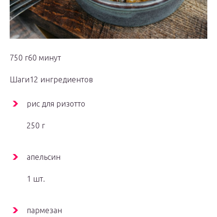
750 г60 минут
Шаги12 ингредиентов
рис для ризотто
250 г
апельсин
1 шт.
пармезан