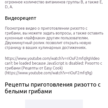
огромное количество витаминов группы В, а также E,
D, A.
Видеорецепт
Посмотрев видео о приготовлении ризотто с
грибами, вы можете задать вопросы, а также оставить
кухонные «лайфхаки» другим пользователям.
Двухминутный ролик позволит открыть новую
страницу в ваших кулинарных достижениях.
https://www.youtube.com/watch?v=riOuF2mfq9gVideo
can’t be loaded because JavaScript is disabled: Ризотто с
грибами (Рецепты от Easy Cook)
(https://www.youtube.com/watch?v=riOuF2mfq9g)
Рецепты приготовления ризотто с
белыми грибами