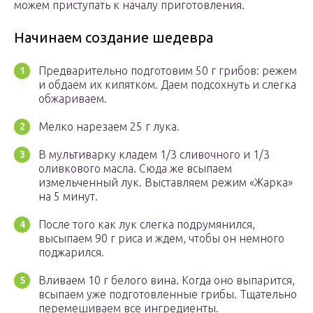
можем приступать к началу приготовления.
Начинаем создание шедевра
Предварительно подготовим 50 г грибов: режем
и обдаем их кипятком. Даем подсохнуть и слегка
обжариваем.
Мелко нарезаем 25 г лука.
В мультиварку кладем 1/3 сливочного и 1/3
оливкового масла. Сюда же всыпаем
измельченный лук. Выставляем режим «Жарка»
на 5 минут.
После того как лук слегка подрумянился,
высыпаем 90 г риса и ждем, чтобы он немного
поджарился.
Вливаем 10 г белого вина. Когда оно выпарится,
всыпаем уже подготовленные грибы. Тщательно
перемешиваем все ингредиенты.