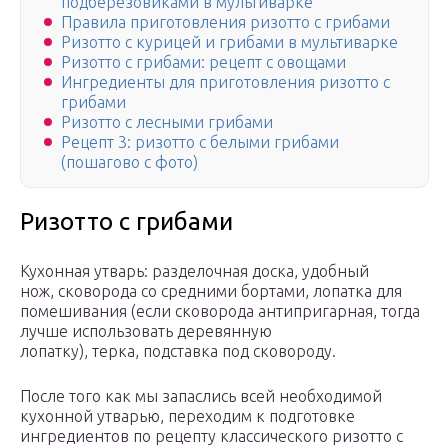
подберезовиками в мультиварке
Правила приготовления ризотто с грибами
Ризотто с курицей и грибами в мультиварке
Ризотто с грибами: рецепт с овощами
Ингредиенты для приготовления ризотто с
грибами
Ризотто с лесными грибами
Рецепт 3: ризотто с белыми грибами
(пошагово с фото)
Ризотто с грибами
Кухонная утварь: разделочная доска, удобный
нож, сковорода со средними бортами, лопатка для
помешивания (если сковорода антипригарная, тогда
лучше использовать деревянную
лопатку), терка, подставка под сковороду.
После того как мы запаслись всей необходимой
кухонной утварью, переходим к подготовке
ингредиентов по рецепту классического ризотто с