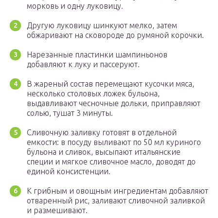
морковь и одну луковицу.
Другую луковицу шинкуют мелко, затем
обжаривают на сковороде до румяной корочки.
Нарезанные пластинки шампиньонов
добавляют к луку и пассеруют.
В жареный состав перемещают кусочки мяса,
несколько столовых ложек бульона,
выдавливают чесночные дольки, приправляют
солью, тушат 3 минуты.
Сливочную заливку готовят в отдельной
емкости: в посуду выливают по 50 мл куриного
бульона и сливок, высыпают итальянские
специи и мягкое сливочное масло, доводят до
единой консистенции.
К грибным и овощным ингредиентам добавляют
отваренный рис, заливают сливочной заливкой
и размешивают.