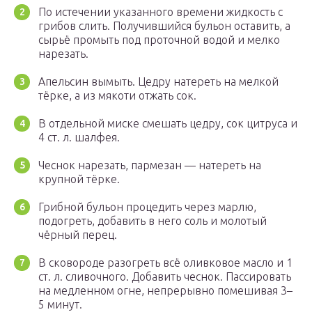
По истечении указанного времени жидкость с
грибов слить. Получившийся бульон оставить, а
сырьё промыть под проточной водой и мелко
нарезать.
Апельсин вымыть. Цедру натереть на мелкой
тёрке, а из мякоти отжать сок.
В отдельной миске смешать цедру, сок цитруса и
4 ст. л. шалфея.
Чеснок нарезать, пармезан — натереть на
крупной тёрке.
Грибной бульон процедить через марлю,
подогреть, добавить в него соль и молотый
чёрный перец.
В сковороде разогреть всё оливковое масло и 1
ст. л. сливочного. Добавить чеснок. Пассировать
на медленном огне, непрерывно помешивая 3–
5 минут.