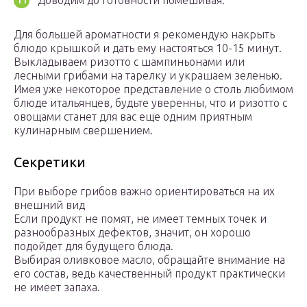
Доводим до готовности помешивая.
Для большей ароматности я рекомендую накрыть
блюдо крышкой и дать ему настояться 10-15 минут.
Выкладываем ризотто с шампиньонами или
лесными грибами на тарелку и украшаем зеленью.
Имея уже некоторое представление о столь любимом
блюде итальянцев, будьте уверенны, что и ризотто с
овощами станет для вас еще одним приятным
кулинарным свершением.
Секретики
При выборе грибов важно ориентироваться на их
внешний вид
Если продукт не помят, не имеет темных точек и
разнообразных дефектов, значит, он хорошо
подойдет для будущего блюда.
Выбирая оливковое масло, обращайте внимание на
его состав, ведь качественный продукт практически
не имеет запаха.