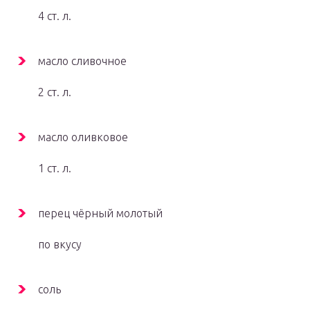
4 ст. л.
масло сливочное
2 ст. л.
масло оливковое
1 ст. л.
перец чёрный молотый
по вкусу
соль