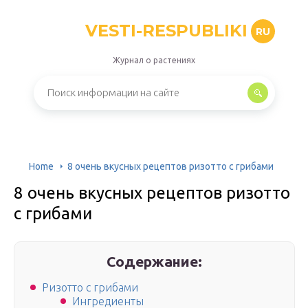
VESTI-RESPUBLIKI
RU
Журнал о растениях
Home
8 очень вкусных рецептов ризотто с грибами
8 очень вкусных рецептов ризотто
с грибами
Содержание:
Ризотто с грибами
Ингредиенты