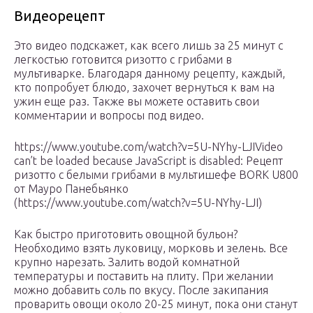
Видеорецепт
Это видео подскажет, как всего лишь за 25 минут с
легкостью готовится ризотто с грибами в
мультиварке. Благодаря данному рецепту, каждый,
кто попробует блюдо, захочет вернуться к вам на
ужин еще раз. Также вы можете оставить свои
комментарии и вопросы под видео.
https://www.youtube.com/watch?v=5U-NYhy-LJIVideo
can’t be loaded because JavaScript is disabled: Рецепт
ризотто с белыми грибами в мультишефе BORK U800
от Мауро Панебьянко
(https://www.youtube.com/watch?v=5U-NYhy-LJI)
Как быстро приготовить овощной бульон?
Необходимо взять луковицу, морковь и зелень. Все
крупно нарезать. Залить водой комнатной
температуры и поставить на плиту. При желании
можно добавить соль по вкусу. После закипания
проварить овощи около 20-25 минут, пока они станут