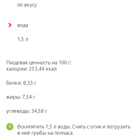
по вкусу
вода
1,5 л
Пищевая ценность на 100 г:
калории: 253,44 ккал
белки: 8,33 г
жиры: 7,54 г
углеводы: 34,58 г
Вскипятить 1,5 л воды. Снять с огня и погрузить
в неё грибы на полчаса.