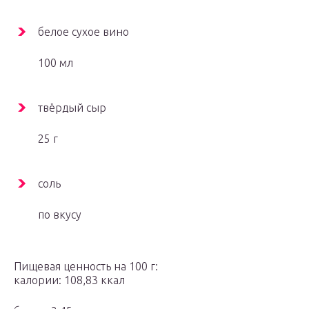
белое сухое вино
100 мл
твёрдый сыр
25 г
соль
по вкусу
Пищевая ценность на 100 г:
калории: 108,83 ккал