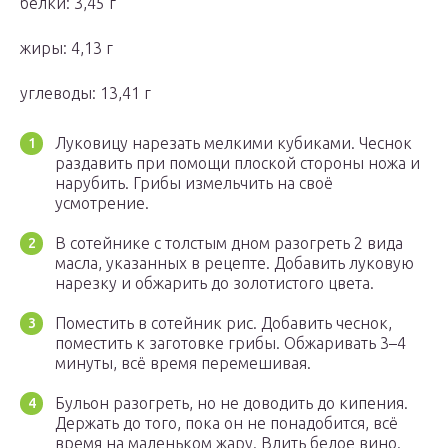
белки: 3,45 г
жиры: 4,13 г
углеводы: 13,41 г
Луковицу нарезать мелкими кубиками. Чеснок
раздавить при помощи плоской стороны ножа и
нарубить. Грибы измельчить на своё
усмотрение.
В сотейнике с толстым дном разогреть 2 вида
масла, указанных в рецепте. Добавить луковую
нарезку и обжарить до золотистого цвета.
Поместить в сотейник рис. Добавить чеснок,
поместить к заготовке грибы. Обжаривать 3–4
минуты, всё время перемешивая.
Бульон разогреть, но не доводить до кипения.
Держать до того, пока он не понадобится, всё
время на маленьком жару. Влить белое вино.