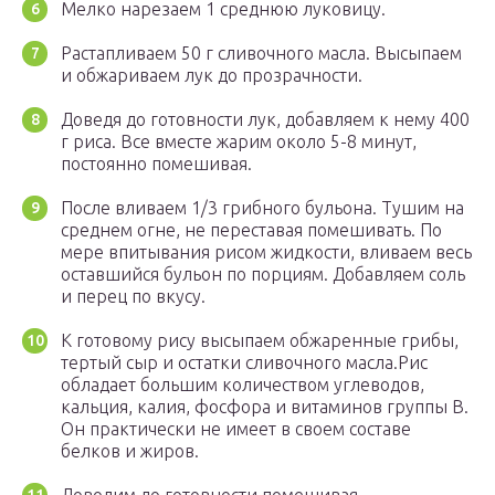
Мелко нарезаем 1 среднюю луковицу.
Растапливаем 50 г сливочного масла. Высыпаем
и обжариваем лук до прозрачности.
Доведя до готовности лук, добавляем к нему 400
г риса. Все вместе жарим около 5-8 минут,
постоянно помешивая.
После вливаем 1/3 грибного бульона. Тушим на
среднем огне, не переставая помешивать. По
мере впитывания рисом жидкости, вливаем весь
оставшийся бульон по порциям. Добавляем соль
и перец по вкусу.
К готовому рису высыпаем обжаренные грибы,
тертый сыр и остатки сливочного масла.Рис
обладает большим количеством углеводов,
кальция, калия, фосфора и витаминов группы В.
Он практически не имеет в своем составе
белков и жиров.