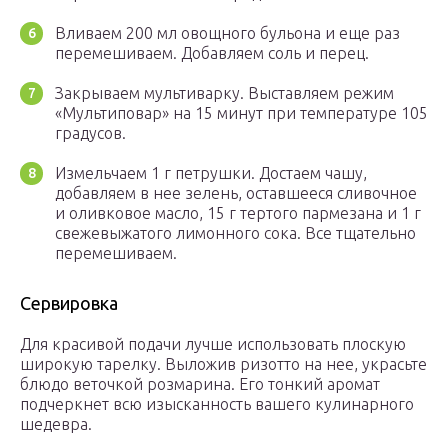
Вливаем 200 мл овощного бульона и еще раз
перемешиваем. Добавляем соль и перец.
Закрываем мультиварку. Выставляем режим
«Мультиповар» на 15 минут при температуре 105
градусов.
Измельчаем 1 г петрушки. Достаем чашу,
добавляем в нее зелень, оставшееся сливочное
и оливковое масло, 15 г тертого пармезана и 1 г
свежевыжатого лимонного сока. Все тщательно
перемешиваем.
Сервировка
Для красивой подачи лучше использовать плоскую
широкую тарелку. Выложив ризотто на нее, украсьте
блюдо веточкой розмарина. Его тонкий аромат
подчеркнет всю изысканность вашего кулинарного
шедевра.