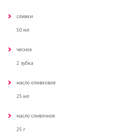
сливки
50 мл
чеснок
2 зубка
масло оливковое
25 мл
масло сливочное
25 г